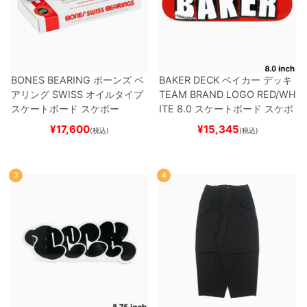
BONES BEARING
ボーンズ
ベ
BAKER DECK
ベイカー
デッキ
アリング
SWISS
オイルタイプ
TEAM
BRAND LOGO RED/WH
スケートボード スケボー
ITE 8.0
スケートボード スケボ
ー
¥
17,600
¥
15,345
(税込)
(税込)
3
4