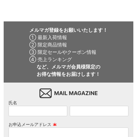
メルマガ登録をお願いいたします！
① 最新入荷情報
② 限定商品情報
③ 限定セールやクーポン情報
④ 売上ランキング
など、メルマガ会員様限定の
お得な情報をお届けします！
MAIL MAGAZINE
氏名
お申込メールアドレス
(