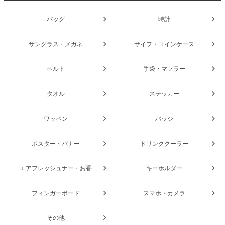
バッグ
時計
サングラス・メガネ
サイフ・コインケース
ベルト
手袋・マフラー
タオル
ステッカー
ワッペン
バッジ
ポスター・バナー
ドリンククーラー
エアフレッシュナー・お香
キーホルダー
フィンガーボード
スマホ・カメラ
その他