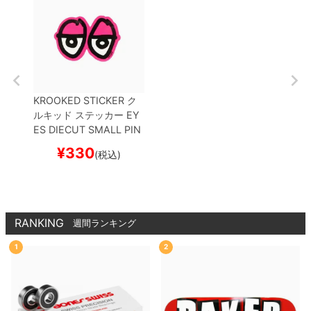
KROOKED STICKER
ク
ルキッド
ステッカー
EY
ES DIECUT SMALL
PIN
K
スケートボード スケボ
¥
330
(税込)
ー
RANKING
週間ランキング
1
2