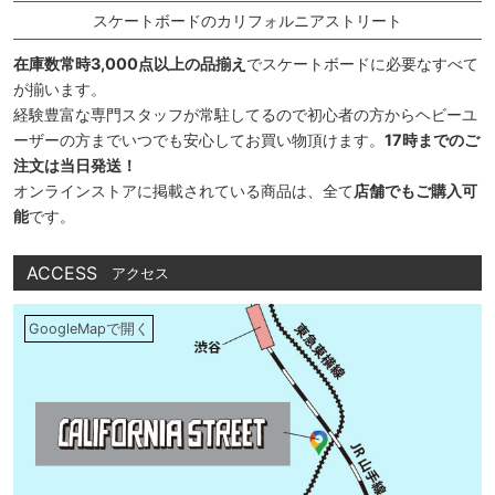
スケートボードのカリフォルニアストリート
在庫数常時3,000点以上の品揃え
でスケートボードに必要なすべて
が揃います。
経験豊富な専門スタッフが常駐してるので初心者の方からヘビーユ
ーザーの方までいつでも安心してお買い物頂けます。
17時までのご
注文は当日発送！
オンラインストアに掲載されている商品は、全て
店舗でもご購入可
能
です。
ACCESS
アクセス
GoogleMapで開く