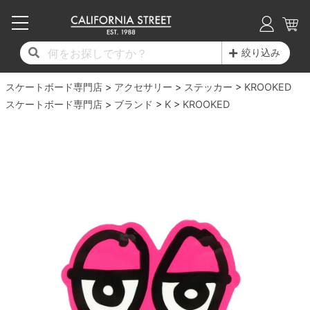
子供用デッキ
7.0inch以下
50mm
20cm
17時までのご注文は当日発送！
17時までのご注文は当日発送！
17時までのご注文は当日発送！
17時までのご注文は当日発送！
17時までのご注文は当日発送！
17時までのご注文は当日発送！
17時までのご注文は当日発送！
17時までのご注文は当日発送！
17時までのご注文は当日発送！
絞り込み
11,000円以上で送料無料！
11,000円以上で送料無料！
11,000円以上で送料無料！
11,000円以上で送料無料！
11,000円以上で送料無料！
11,000円以上で送料無料！
11,000円以上で送料無料！
11,000円以上で送料無料！
11,000円以上で送料無料！
スケートボード専門店
7.0inch以下
7.2inch
51mm
21cm
毎月1日はポイント5倍！10日と20日は3倍！
毎月1日はポイント5倍！10日と20日は3倍！
毎月1日はポイント5倍！10日と20日は3倍！
毎月1日はポイント5倍！10日と20日は3倍！
毎月1日はポイント5倍！10日と20日は3倍！
毎月1日はポイント5倍！10日と20日は3倍！
毎月1日はポイント5倍！10日と20日は3倍！
毎月1日はポイント5倍！10日と20日は3倍！
毎月1日はポイント5倍！10日と20日は3倍！
アクセサリー
ステッカー
KROOKED
スケートボード専門店
ブランド
K
KROOKED
デッキ新着一覧
トラック新着一覧
ウィール新着一覧
シューズ新着一覧
最新ブログ一覧
初心者の方へ
店舗情報
コンプリートセット（完成品）
Tシャツ
7.2inch
7.3inch
52mm
22cm
デッキブランド一覧（全てのデッキ）
トラックブランド一覧（全てのトラック）
ウィールブランド一覧（全てのウィール）
シューズブランド一覧
カテゴリー
商品情報
ショップライダー紹介
7.3inch
7.5inch
53mm
22.5cm
デッキ
ロングスリーブTシャツ
サイズからデッキを選ぶ
適合デッキサイズから選ぶ
ウィールをサイズから選ぶ
シューズをサイズから選ぶ
徹底解析
スタッフ紹介
7.5inch
7.6inch
54mm
23cm
トラック
ジャケット
スピットファイヤー F4（フォーミュラフォ
サンダル
スタッフおすすめアイテム
カリフォルニアストリートの歴史
7.6inch
7.7inch
55mm
23.5cm
ウィール
パーカー
ー）
インソール
ブランド紹介
求人情報
7.7inch
7.8inch
56mm
24cm
ベアリング
トレーナー・セーター
ボーンズ XF（エックスフォーミュラ）
シューレース・その他
INFO
プライバシーポリシー
7.8inch
7.9inch
57mm
24.5cm
デッキテープ
パンツ