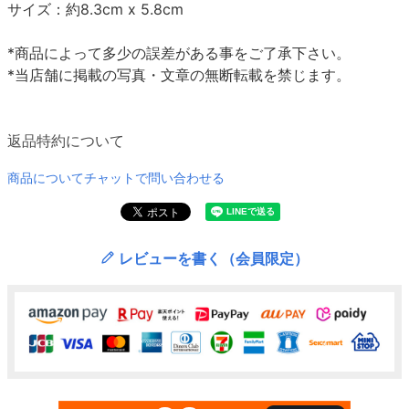
サイズ：約8.3cm x 5.8cm
*商品によって多少の誤差がある事をご了承下さい。
*当店舗に掲載の写真・文章の無断転載を禁じます。
返品特約について
商品についてチャットで問い合わせる
レビューを書く（会員限定）