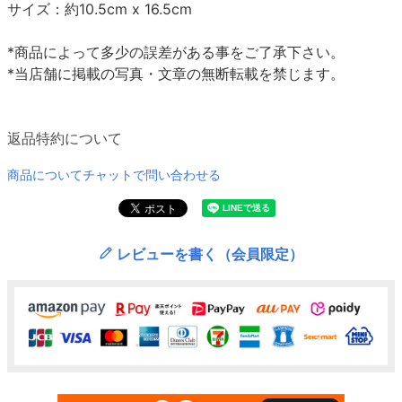
サイズ：約10.5cm x 16.5cm
*商品によって多少の誤差がある事をご了承下さい。
*当店舗に掲載の写真・文章の無断転載を禁じます。
返品特約について
商品についてチャットで問い合わせる
レビューを書く（会員限定）