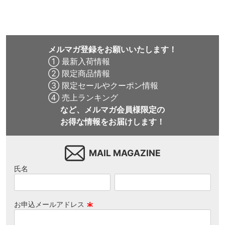
メルマガ登録をお願いいたします！
① 最新入荷情報
② 限定商品情報
③ 限定セールやクーポン情報
④ 売上ランキング
など、メルマガ会員様限定の
お得な情報をお届けします！
MAIL MAGAZINE
氏名
お申込メールアドレス
(