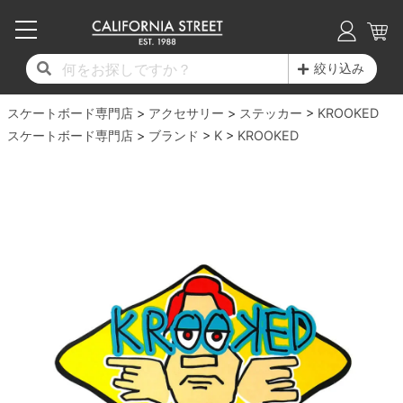
子供用デッキ
7.0inch以下
50mm
20cm
17時までのご注文は当日発送！
17時までのご注文は当日発送！
17時までのご注文は当日発送！
17時までのご注文は当日発送！
17時までのご注文は当日発送！
17時までのご注文は当日発送！
17時までのご注文は当日発送！
17時までのご注文は当日発送！
17時までのご注文は当日発送！
絞り込み
11,000円以上で送料無料！
11,000円以上で送料無料！
11,000円以上で送料無料！
11,000円以上で送料無料！
11,000円以上で送料無料！
11,000円以上で送料無料！
11,000円以上で送料無料！
11,000円以上で送料無料！
11,000円以上で送料無料！
スケートボード専門店
7.0inch以下
7.2inch
51mm
21cm
毎月1日はポイント5倍！10日と20日は3倍！
毎月1日はポイント5倍！10日と20日は3倍！
毎月1日はポイント5倍！10日と20日は3倍！
毎月1日はポイント5倍！10日と20日は3倍！
毎月1日はポイント5倍！10日と20日は3倍！
毎月1日はポイント5倍！10日と20日は3倍！
毎月1日はポイント5倍！10日と20日は3倍！
毎月1日はポイント5倍！10日と20日は3倍！
毎月1日はポイント5倍！10日と20日は3倍！
アクセサリー
ステッカー
KROOKED
スケートボード専門店
ブランド
K
KROOKED
デッキ新着一覧
トラック新着一覧
ウィール新着一覧
シューズ新着一覧
最新ブログ一覧
初心者の方へ
店舗情報
コンプリートセット（完成品）
Tシャツ
7.2inch
7.3inch
52mm
22cm
デッキブランド一覧（全てのデッキ）
トラックブランド一覧（全てのトラック）
ウィールブランド一覧（全てのウィール）
シューズブランド一覧
カテゴリー
商品情報
ショップライダー紹介
7.3inch
7.5inch
53mm
22.5cm
デッキ
ロングスリーブTシャツ
サイズからデッキを選ぶ
適合デッキサイズから選ぶ
ウィールをサイズから選ぶ
シューズをサイズから選ぶ
徹底解析
スタッフ紹介
7.5inch
7.6inch
54mm
23cm
トラック
ジャケット
スピットファイヤー F4（フォーミュラフォ
サンダル
スタッフおすすめアイテム
カリフォルニアストリートの歴史
7.6inch
7.7inch
55mm
23.5cm
ウィール
パーカー
ー）
インソール
ブランド紹介
求人情報
7.7inch
7.8inch
56mm
24cm
ベアリング
トレーナー・セーター
ボーンズ XF（エックスフォーミュラ）
シューレース・その他
INFO
プライバシーポリシー
7.8inch
7.9inch
57mm
24.5cm
デッキテープ
パンツ