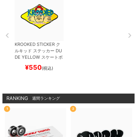
KROOKED STICKER
ク
ルキッド
ステッカー
DU
DE
YELLOW
スケートボ
ード スケボー
¥
550
(税込)
RANKING
週間ランキング
1
2