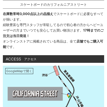
スケートボードのカリフォルニアストリート
在庫数常時3,000点以上の品揃え
でスケートボードに必要なすべて
が揃います。
経験豊富な専門スタッフが常駐してるので初心者の方からヘビーユ
ーザーの方までいつでも安心してお買い物頂けます。
17時までのご
注文は当日発送！
オンラインストアに掲載されている商品は、全て
店舗でもご購入可
能
です。
ACCESS
アクセス
GoogleMapで開く