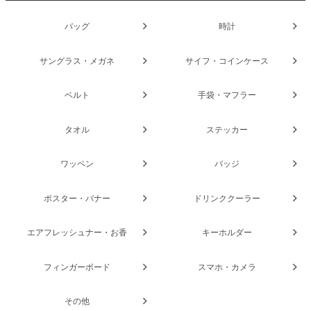
バッグ
時計
サングラス・メガネ
サイフ・コインケース
ベルト
手袋・マフラー
タオル
ステッカー
ワッペン
バッジ
ポスター・バナー
ドリンククーラー
エアフレッシュナー・お香
キーホルダー
フィンガーボード
スマホ・カメラ
その他