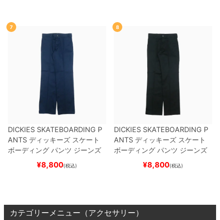
7
8
DICKIES SKATEBOARDING P
DICKIES SKATEBOARDING P
ANTS
ディッキーズ スケート
ANTS
ディッキーズ スケート
ボーディング
パンツ ジーンズ
ボーディング
パンツ ジーンズ
SLIM FIT 30 LENGTH
DARK
SLIM FIT 30 LENGTH
BLACK
¥
8,800
¥
8,800
(税込)
(税込)
NAVY
スケートボード スケボ
スケートボード スケボー
ー
カテゴリーメニュー（アクセサリー）