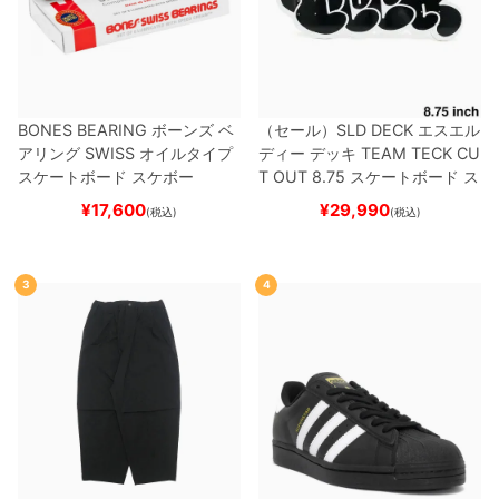
BONES BEARING
ボーンズ
ベ
（セール）
SLD DECK
エスエル
アリング
SWISS
オイルタイプ
ディー
デッキ
TEAM
TECK CU
スケートボード スケボー
T OUT 8.75
スケートボード ス
ケボー
¥
17,600
¥
29,990
(税込)
(税込)
3
4