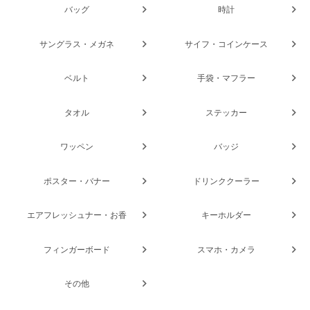
バッグ
時計
サングラス・メガネ
サイフ・コインケース
ベルト
手袋・マフラー
タオル
ステッカー
ワッペン
バッジ
ポスター・バナー
ドリンククーラー
エアフレッシュナー・お香
キーホルダー
フィンガーボード
スマホ・カメラ
その他