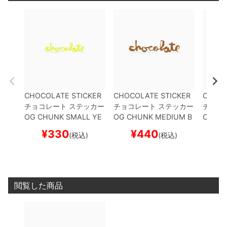
CHOCOLATE STICKER
CHOCOLATE STICKER
CHOCO
チョコレート
ステッカー
チョコレート
ステッカー
チョコ
OG CHUNK SMALL
YE
OG CHUNK MEDIUM
B
OG CH
LLOW
スケートボード
ROWN
スケートボード
URPLE
¥
330
¥
440
¥
(税込)
(税込)
スケボー
スケボー
スケボ
閲覧した商品