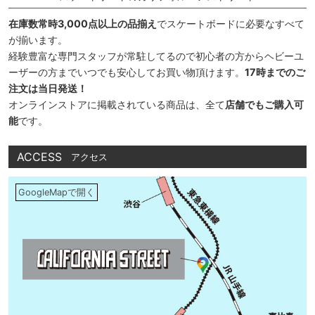
在庫数常時3,000点以上の品揃え
でスケートボードに必要なすべて
が揃います。
経験豊富な専門スタッフが常駐してるので初心者の方からヘビーユ
ーザーの方までいつでも安心してお買い物頂けます。
17時までのご
注文は当日発送！
オンラインストアに掲載されている商品は、全て
店舗でもご購入可
能
です。
ACCESS
アクセス
GoogleMapで開く