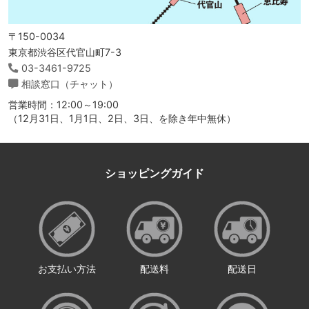
〒150-0034
東京都渋谷区代官山町7-3
03-3461-9725
相談窓口（チャット）
営業時間：12:00～19:00
（12月31日、1月1日、2日、3日、を除き年中無休）
ショッピングガイド
お支払い方法
配送料
配送日