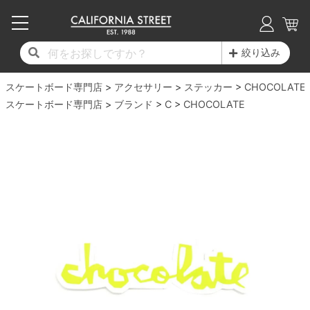
子供用デッキ
7.0inch以下
50mm
20cm
17時までのご注文は当日発送！
17時までのご注文は当日発送！
17時までのご注文は当日発送！
17時までのご注文は当日発送！
17時までのご注文は当日発送！
17時までのご注文は当日発送！
17時までのご注文は当日発送！
17時までのご注文は当日発送！
17時までのご注文は当日発送！
絞り込み
11,000円以上で送料無料！
11,000円以上で送料無料！
11,000円以上で送料無料！
11,000円以上で送料無料！
11,000円以上で送料無料！
11,000円以上で送料無料！
11,000円以上で送料無料！
11,000円以上で送料無料！
11,000円以上で送料無料！
スケートボード専門店
7.0inch以下
7.2inch
51mm
21cm
毎月1日はポイント5倍！10日と20日は3倍！
毎月1日はポイント5倍！10日と20日は3倍！
毎月1日はポイント5倍！10日と20日は3倍！
毎月1日はポイント5倍！10日と20日は3倍！
毎月1日はポイント5倍！10日と20日は3倍！
毎月1日はポイント5倍！10日と20日は3倍！
毎月1日はポイント5倍！10日と20日は3倍！
毎月1日はポイント5倍！10日と20日は3倍！
毎月1日はポイント5倍！10日と20日は3倍！
アクセサリー
ステッカー
CHOCOLATE
スケートボード専門店
ブランド
C
CHOCOLATE
デッキ新着一覧
トラック新着一覧
ウィール新着一覧
シューズ新着一覧
最新ブログ一覧
初心者の方へ
店舗情報
コンプリートセット（完成品）
Tシャツ
7.2inch
7.3inch
52mm
22cm
デッキブランド一覧（全てのデッキ）
トラックブランド一覧（全てのトラック）
ウィールブランド一覧（全てのウィール）
シューズブランド一覧
カテゴリー
商品情報
ショップライダー紹介
7.3inch
7.5inch
53mm
22.5cm
デッキ
ロングスリーブTシャツ
サイズからデッキを選ぶ
適合デッキサイズから選ぶ
ウィールをサイズから選ぶ
シューズをサイズから選ぶ
徹底解析
スタッフ紹介
7.5inch
7.6inch
54mm
23cm
トラック
ジャケット
スピットファイヤー F4（フォーミュラフォ
サンダル
スタッフおすすめアイテム
カリフォルニアストリートの歴史
7.6inch
7.7inch
55mm
23.5cm
ウィール
パーカー
ー）
インソール
ブランド紹介
求人情報
7.7inch
7.8inch
56mm
24cm
ベアリング
トレーナー・セーター
ボーンズ XF（エックスフォーミュラ）
シューレース・その他
INFO
プライバシーポリシー
7.8inch
7.9inch
57mm
24.5cm
デッキテープ
パンツ