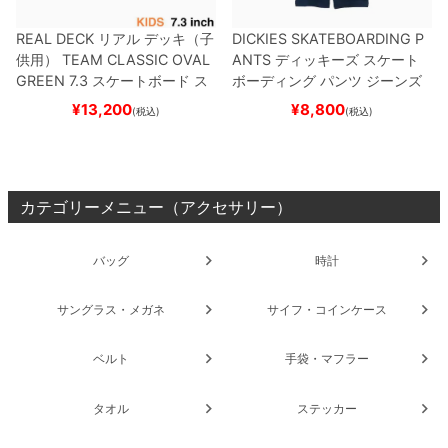
REAL DECK
リアル
デッキ（子
DICKIES SKATEBOARDING P
供用）
TEAM
CLASSIC OVAL
ANTS
ディッキーズ スケート
GREEN 7.3
スケートボード ス
ボーディング
パンツ ジーンズ
ケボー
SLIM FIT 30 LENGTH
DARK
¥
13,200
¥
8,800
(税込)
(税込)
NAVY
スケートボード スケボ
ー
カテゴリーメニュー（アクセサリー）
バッグ
時計
サングラス・メガネ
サイフ・コインケース
ベルト
手袋・マフラー
タオル
ステッカー