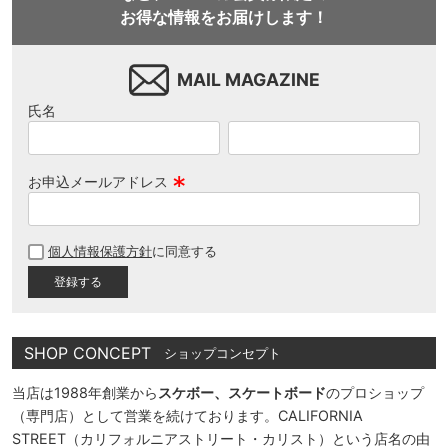
お得な情報をお届けします！
MAIL MAGAZINE
氏名
お申込メールアドレス
(
必
個人情報保護方針
に同意する
須
)
SHOP CONCEPT
ショップコンセプト
当店は1988年創業から
スケボー、スケートボード
のプロショップ
（専門店）として営業を続けております。CALIFORNIA
STREET（カリフォルニアストリート・カリスト）という店名の由