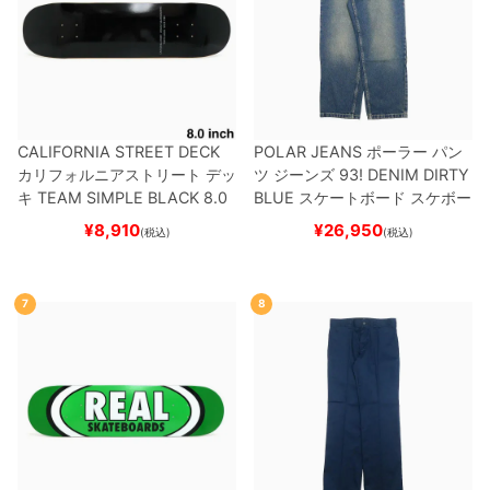
CALIFORNIA STREET DECK
POLAR JEANS
ポーラー
パン
カリフォルニアストリート
デッ
ツ ジーンズ
93! DENIM
DIRTY
キ
TEAM
SIMPLE BLACK 8.0
BLUE
スケートボード スケボー
ブランク（BBS / GENERATO
¥
8,910
¥
26,950
(税込)
(税込)
R）
スケートボード スケボー
7
8