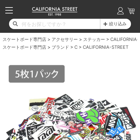
子供用デッキ
7.0inch以下
50mm
20cm
17時までのご注文は当日発送！
17時までのご注文は当日発送！
17時までのご注文は当日発送！
17時までのご注文は当日発送！
17時までのご注文は当日発送！
17時までのご注文は当日発送！
17時までのご注文は当日発送！
17時までのご注文は当日発送！
17時までのご注文は当日発送！
絞り込み
11,000円以上で送料無料！
11,000円以上で送料無料！
11,000円以上で送料無料！
11,000円以上で送料無料！
11,000円以上で送料無料！
11,000円以上で送料無料！
11,000円以上で送料無料！
11,000円以上で送料無料！
11,000円以上で送料無料！
スケートボード専門店
7.0inch以下
7.2inch
51mm
21cm
毎月1日はポイント5倍！10日と20日は3倍！
毎月1日はポイント5倍！10日と20日は3倍！
毎月1日はポイント5倍！10日と20日は3倍！
毎月1日はポイント5倍！10日と20日は3倍！
毎月1日はポイント5倍！10日と20日は3倍！
毎月1日はポイント5倍！10日と20日は3倍！
毎月1日はポイント5倍！10日と20日は3倍！
毎月1日はポイント5倍！10日と20日は3倍！
毎月1日はポイント5倍！10日と20日は3倍！
アクセサリー
ステッカー
CALIFORNIA-
スケートボード専門店
ブランド
C
CALIFORNIA-STREET
デッキ新着一覧
トラック新着一覧
ウィール新着一覧
シューズ新着一覧
最新ブログ一覧
初心者の方へ
店舗情報
コンプリートセット（完成品）
Tシャツ
7.2inch
7.3inch
52mm
22cm
デッキブランド一覧（全てのデッキ）
トラックブランド一覧（全てのトラック）
ウィールブランド一覧（全てのウィール）
シューズブランド一覧
カテゴリー
商品情報
ショップライダー紹介
7.3inch
7.5inch
53mm
22.5cm
デッキ
ロングスリーブTシャツ
サイズからデッキを選ぶ
適合デッキサイズから選ぶ
ウィールをサイズから選ぶ
シューズをサイズから選ぶ
徹底解析
スタッフ紹介
7.5inch
7.6inch
54mm
23cm
トラック
ジャケット
スピットファイヤー F4（フォーミュラフォ
サンダル
スタッフおすすめアイテム
カリフォルニアストリートの歴史
7.6inch
7.7inch
55mm
23.5cm
ウィール
パーカー
ー）
インソール
ブランド紹介
求人情報
7.7inch
7.8inch
56mm
24cm
ベアリング
トレーナー・セーター
ボーンズ XF（エックスフォーミュラ）
シューレース・その他
INFO
プライバシーポリシー
7.8inch
7.9inch
57mm
24.5cm
デッキテープ
パンツ