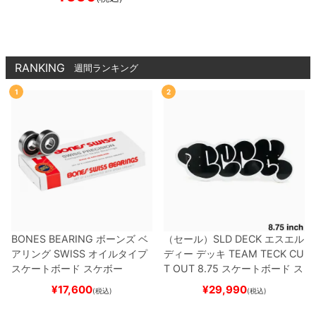
RANKING
週間ランキング
1
2
BONES BEARING
ボーンズ
ベ
（セール）
SLD DECK
エスエル
アリング
SWISS
オイルタイプ
ディー
デッキ
TEAM
TECK CU
スケートボード スケボー
T OUT 8.75
スケートボード ス
ケボー
¥
17,600
¥
29,990
(税込)
(税込)