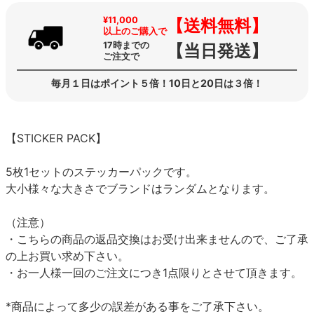
¥11,000
【送料無料】
以上のご購入で
17時までの
【当日発送】
ご注文で
毎月１日はポイント５倍！10日と20日は３倍！
【STICKER PACK】
5枚1セットのステッカーパックです。
大小様々な大きさでブランドはランダムとなります。
（注意）
・こちらの商品の返品交換はお受け出来ませんので、ご了承
の上お買い求め下さい。
・お一人様一回のご注文につき1点限りとさせて頂きます。
*商品によって多少の誤差がある事をご了承下さい。