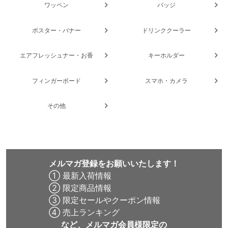
ワッペン
バッジ
ポスター・バナー
ドリンククーラー
エアフレッシュナー・お香
キーホルダー
フィンガーボード
スマホ・カメラ
その他
メルマガ登録をお願いいたします！
① 最新入荷情報
② 限定商品情報
③ 限定セールやクーポン情報
④ 売上ランキング
など、メルマガ会員様限定の