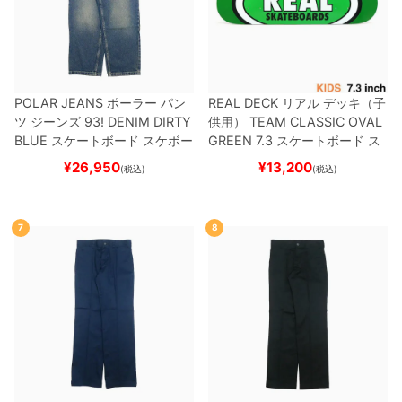
POLAR JEANS
ポーラー
パン
REAL DECK
リアル
デッキ（子
ツ ジーンズ
93! DENIM
DIRTY
供用）
TEAM
CLASSIC OVAL
BLUE
スケートボード スケボー
GREEN 7.3
スケートボード ス
ケボー
¥
26,950
¥
13,200
(税込)
(税込)
7
8