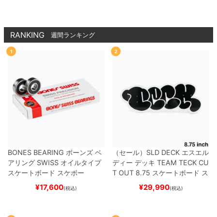
RANKING
週間ランキング
1
2
BONES BEARING
ボーンズ
ベ
（セール）
SLD DECK
エスエル
アリング
SWISS
オイルタイプ
ディー
デッキ
TEAM
TECK CU
スケートボード スケボー
T OUT 8.75
スケートボード ス
ケボー
¥
17,600
¥
29,990
(税込)
(税込)