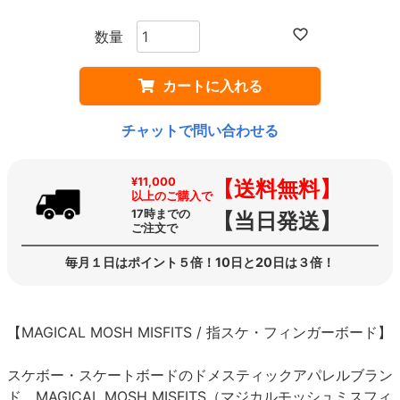
カートに入れる
チャットで問い合わせる
¥11,000
【送料無料】
以上のご購入で
17時までの
【当日発送】
ご注文で
毎月１日はポイント５倍！10日と20日は３倍！
【MAGICAL MOSH MISFITS / 指スケ・フィンガーボード】
スケボー・スケートボードのドメスティックアパレルブラン
ド、MAGICAL MOSH MISFITS（マジカルモッシュミスフィ