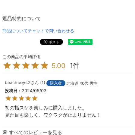
返品特約について
商品についてチャットで問い合わせる
1
5.00
beachboys2
1
購入者
北海道
40代
男性
投稿日
2024/05/03
初の指スケを楽しみに購入しました。

見た目も楽しく、ワクワクが止まりません！
すべてのレビューを見る