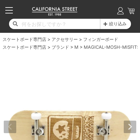
子供用デッキ
7.0inch以下
50mm
20cm
17時までのご注文は当日発送！
17時までのご注文は当日発送！
17時までのご注文は当日発送！
17時までのご注文は当日発送！
17時までのご注文は当日発送！
17時までのご注文は当日発送！
17時までのご注文は当日発送！
17時までのご注文は当日発送！
17時までのご注文は当日発送！
絞り込み
11,000円以上で送料無料！
11,000円以上で送料無料！
11,000円以上で送料無料！
11,000円以上で送料無料！
11,000円以上で送料無料！
11,000円以上で送料無料！
11,000円以上で送料無料！
11,000円以上で送料無料！
11,000円以上で送料無料！
スケートボード専門店
7.0inch以下
7.2inch
51mm
21cm
毎月1日はポイント5倍！10日と20日は3倍！
毎月1日はポイント5倍！10日と20日は3倍！
毎月1日はポイント5倍！10日と20日は3倍！
毎月1日はポイント5倍！10日と20日は3倍！
毎月1日はポイント5倍！10日と20日は3倍！
毎月1日はポイント5倍！10日と20日は3倍！
毎月1日はポイント5倍！10日と20日は3倍！
毎月1日はポイント5倍！10日と20日は3倍！
毎月1日はポイント5倍！10日と20日は3倍！
アクセサリー
フィンガーボード
スケートボード専門店
ブランド
M
MAGICAL-MOSH-MISFITS
デッキ新着一覧
トラック新着一覧
ウィール新着一覧
シューズ新着一覧
最新ブログ一覧
初心者の方へ
店舗情報
コンプリートセット（完成品）
Tシャツ
7.2inch
7.3inch
52mm
22cm
デッキブランド一覧（全てのデッキ）
トラックブランド一覧（全てのトラック）
ウィールブランド一覧（全てのウィール）
シューズブランド一覧
カテゴリー
商品情報
ショップライダー紹介
7.3inch
7.5inch
53mm
22.5cm
デッキ
ロングスリーブTシャツ
サイズからデッキを選ぶ
適合デッキサイズから選ぶ
ウィールをサイズから選ぶ
シューズをサイズから選ぶ
徹底解析
スタッフ紹介
7.5inch
7.6inch
54mm
23cm
トラック
ジャケット
スピットファイヤー F4（フォーミュラフォ
サンダル
スタッフおすすめアイテム
カリフォルニアストリートの歴史
7.6inch
7.7inch
55mm
23.5cm
ウィール
パーカー
ー）
インソール
ブランド紹介
求人情報
7.7inch
7.8inch
56mm
24cm
ベアリング
トレーナー・セーター
ボーンズ XF（エックスフォーミュラ）
シューレース・その他
INFO
プライバシーポリシー
7.8inch
7.9inch
57mm
24.5cm
デッキテープ
パンツ