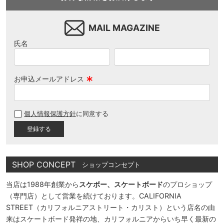
MAIL MAGAZINE
氏名
お申込メールアドレス
(
必
個人情報保護方針
に同意する
須
)
SHOP CONCEPT
ショップコンセプト
当店は1988年創業から
スケボー、スケートボード
のプロショップ
（専門店）として営業を続けております。CALIFORNIA
STREET（カリフォルニアストリート・カリスト）という店名の由
来はスケートボード発祥の地、カリフォルニアからいち早く最新の