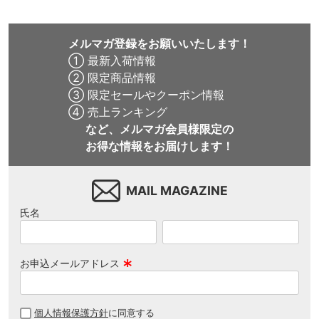
メルマガ登録をお願いいたします！
① 最新入荷情報
② 限定商品情報
③ 限定セールやクーポン情報
④ 売上ランキング
など、メルマガ会員様限定の
お得な情報をお届けします！
MAIL MAGAZINE
氏名
お申込メールアドレス
(
必
個人情報保護方針
に同意する
須