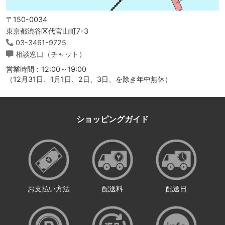
〒150-0034
東京都渋谷区代官山町7-3
03-3461-9725
相談窓口（チャット）
営業時間：12:00～19:00
（12月31日、1月1日、2日、3日、を除き年中無休）
ショッピングガイド
お支払い方法
配送料
配送日