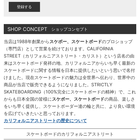
)
SHOP CONCEPT
ショップコンセプト
当店は1988年創業から
スケボー、スケートボード
のプロショップ
（専門店）として営業を続けております。CALIFORNIA
STREET（カリフォルニアストリート・カリスト）という店名の由
来はスケートボード発祥の地、カリフォルニアからいち早く最新の
スケートボードに関する情報を日本に提供したいという思いで名付
けました。現在スケートボードの魅力は全世界へ伝わり、世界中の
商品が当店で販売できるようになりました。STRICTLY
SKATEBOARDING（100%完全にスケートボードの精神）で、これ
からも日本全国の皆様に
スケボー、スケートボード
の商品、楽しさ
をいち早く提供し、スケートボーダー達の輪と共に、より良い環境
を広げていきたいと思っております。
カリフォルニアストリートの歴史について
スケートボードのカリフォルニアストリート