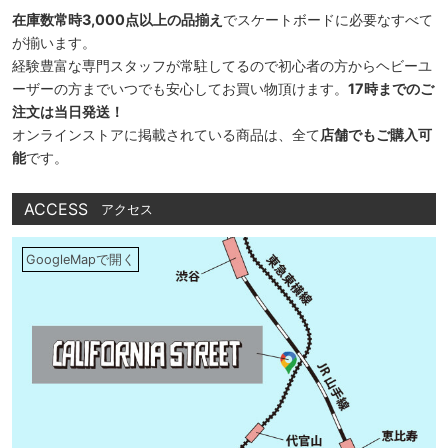
在庫数常時3,000点以上の品揃え
でスケートボードに必要なすべて
が揃います。
経験豊富な専門スタッフが常駐してるので初心者の方からヘビーユ
ーザーの方までいつでも安心してお買い物頂けます。
17時までのご
注文は当日発送！
オンラインストアに掲載されている商品は、全て
店舗でもご購入可
能
です。
ACCESS
アクセス
GoogleMapで開く