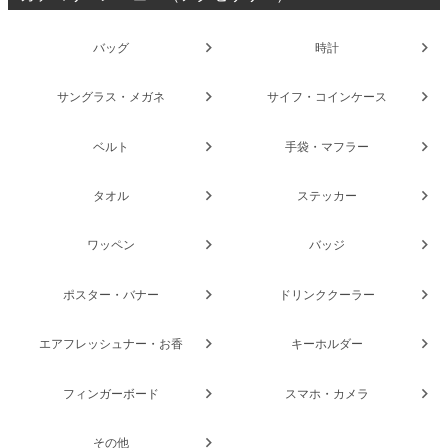
バッグ
時計
サングラス・メガネ
サイフ・コインケース
ベルト
手袋・マフラー
タオル
ステッカー
ワッペン
バッジ
ポスター・バナー
ドリンククーラー
エアフレッシュナー・お香
キーホルダー
フィンガーボード
スマホ・カメラ
その他