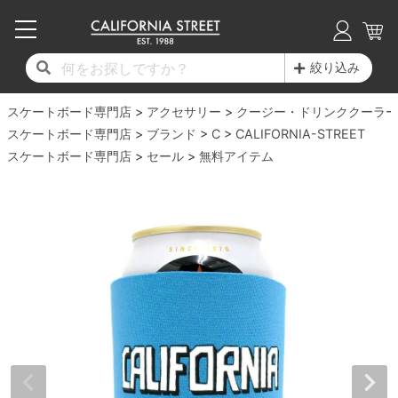
子供用デッキ
7.0inch以下
50mm
20cm
17時までのご注文は当日発送！
17時までのご注文は当日発送！
17時までのご注文は当日発送！
17時までのご注文は当日発送！
17時までのご注文は当日発送！
17時までのご注文は当日発送！
17時までのご注文は当日発送！
17時までのご注文は当日発送！
17時までのご注文は当日発送！
絞り込み
11,000円以上で送料無料！
11,000円以上で送料無料！
11,000円以上で送料無料！
11,000円以上で送料無料！
11,000円以上で送料無料！
11,000円以上で送料無料！
11,000円以上で送料無料！
11,000円以上で送料無料！
11,000円以上で送料無料！
スケートボード専門店
7.0inch以下
7.2inch
51mm
21cm
毎月1日はポイント5倍！10日と20日は3倍！
毎月1日はポイント5倍！10日と20日は3倍！
毎月1日はポイント5倍！10日と20日は3倍！
毎月1日はポイント5倍！10日と20日は3倍！
毎月1日はポイント5倍！10日と20日は3倍！
毎月1日はポイント5倍！10日と20日は3倍！
毎月1日はポイント5倍！10日と20日は3倍！
毎月1日はポイント5倍！10日と20日は3倍！
毎月1日はポイント5倍！10日と20日は3倍！
アクセサリー
クージー・ドリンククーラー
スケートボード専門店
ブランド
C
CALIFORNIA-STREET
デッキ新着一覧
トラック新着一覧
ウィール新着一覧
シューズ新着一覧
最新ブログ一覧
初心者の方へ
店舗情報
スケートボード専門店
コンプリートセット（完成品）
Tシャツ
セール
無料アイテム
7.2inch
7.3inch
52mm
22cm
デッキブランド一覧（全てのデッキ）
トラックブランド一覧（全てのトラック）
ウィールブランド一覧（全てのウィール）
シューズブランド一覧
カテゴリー
商品情報
ショップライダー紹介
7.3inch
7.5inch
53mm
22.5cm
デッキ
ロングスリーブTシャツ
サイズからデッキを選ぶ
適合デッキサイズから選ぶ
ウィールをサイズから選ぶ
シューズをサイズから選ぶ
徹底解析
スタッフ紹介
7.5inch
7.6inch
54mm
23cm
トラック
ジャケット
スピットファイヤー F4（フォーミュラフォ
サンダル
スタッフおすすめアイテム
カリフォルニアストリートの歴史
7.6inch
7.7inch
55mm
23.5cm
ウィール
パーカー
ー）
インソール
ブランド紹介
求人情報
7.7inch
7.8inch
56mm
24cm
ベアリング
トレーナー・セーター
ボーンズ XF（エックスフォーミュラ）
シューレース・その他
INFO
プライバシーポリシー
7.8inch
7.9inch
57mm
24.5cm
デッキテープ
パンツ