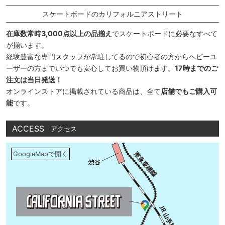
スケートボードのカリフォルニアストリート
在庫数常時3,000点以上の品揃え
でスケートボードに必要なすべて
が揃います。
経験豊富な専門スタッフが常駐してるので初心者の方からヘビーユ
ーザーの方までいつでも安心してお買い物頂けます。
17時までのご
注文は当日発送！
オンラインストアに掲載されている商品は、全て
店舗でもご購入可
能
です。
ACCESS
アクセス
GoogleMapで開く