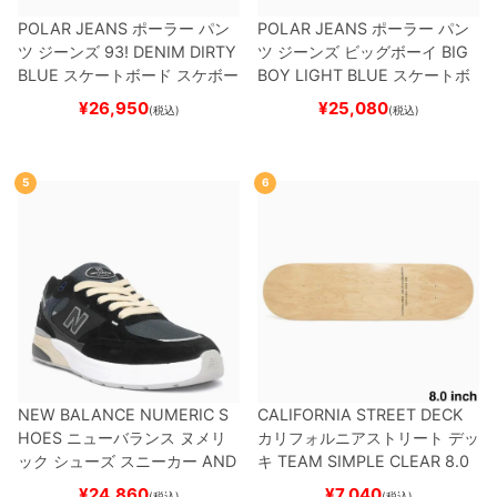
POLAR JEANS
ポーラー
パン
POLAR JEANS
ポーラー
パン
ツ ジーンズ
93! DENIM
DIRTY
ツ ジーンズ ビッグボーイ
BIG
BLUE
スケートボード スケボー
BOY
LIGHT BLUE
スケートボ
ード スケボー
¥
26,950
¥
25,080
(税込)
(税込)
5
6
NEW BALANCE NUMERIC S
CALIFORNIA STREET DECK
HOES
ニューバランス ヌメリ
カリフォルニアストリート
デッ
ック
シューズ スニーカー
AND
キ
TEAM
SIMPLE CLEAR 8.0
REW REYNOLDS 933
UN933
ブランク（DSM）
スケートボ
¥
24,860
¥
7,040
(税込)
(税込)