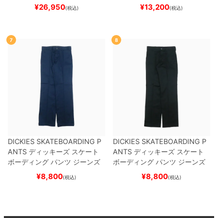
ケボー
¥
26,950
¥
13,200
(税込)
(税込)
7
8
DICKIES SKATEBOARDING P
DICKIES SKATEBOARDING P
ANTS
ディッキーズ スケート
ANTS
ディッキーズ スケート
ボーディング
パンツ ジーンズ
ボーディング
パンツ ジーンズ
SLIM FIT 30 LENGTH
DARK
SLIM FIT 30 LENGTH
BLACK
¥
8,800
¥
8,800
(税込)
(税込)
NAVY
スケートボード スケボ
スケートボード スケボー
ー