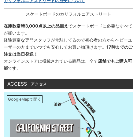
カリフォルニアストリートの歴史について
スケートボードのカリフォルニアストリート
在庫数常時3,000点以上の品揃え
でスケートボードに必要なすべて
が揃います。
経験豊富な専門スタッフが常駐してるので初心者の方からヘビーユ
ーザーの方までいつでも安心してお買い物頂けます。
17時までのご
注文は当日発送！
オンラインストアに掲載されている商品は、全て
店舗でもご購入可
能
です。
ACCESS
アクセス
GoogleMapで開く