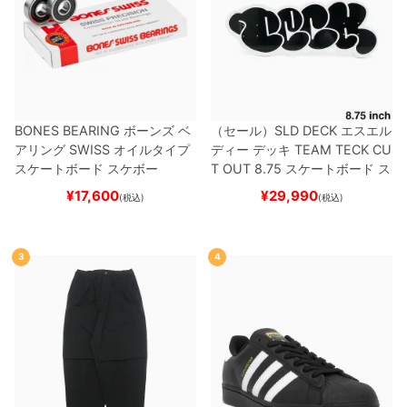
BONES BEARING
ボーンズ
ベ
（セール）
SLD DECK
エスエル
アリング
SWISS
オイルタイプ
ディー
デッキ
TEAM
TECK CU
スケートボード スケボー
T OUT 8.75
スケートボード ス
ケボー
¥
17,600
¥
29,990
(税込)
(税込)
3
4