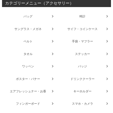
カテゴリーメニュー（アクセサリー）
バッグ
時計
サングラス・メガネ
サイフ・コインケース
ベルト
手袋・マフラー
タオル
ステッカー
ワッペン
バッジ
ポスター・バナー
ドリンククーラー
エアフレッシュナー・お香
キーホルダー
フィンガーボード
スマホ・カメラ