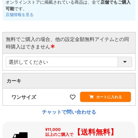
オンラインストアに掲載されている商品は、全て
店舗でもご購入
可能
です。
店舗情報を見る
無料でご購入の場合、他の設定金額無料アイテムとの同
時購入はできません
(
必
須
)
カーキ
ワンサイズ
カートに入れる
チャットで問い合わせる
¥11,000
【送料無料】
以上のご購入で