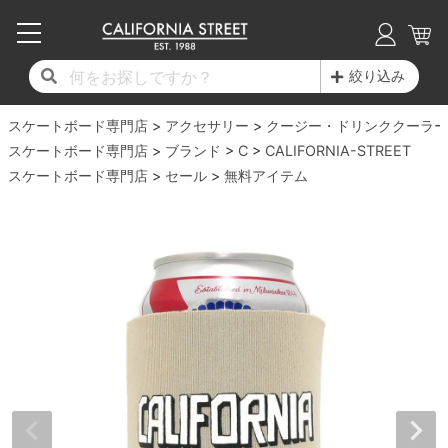
子供用デッキ
7.0inch以下
50mm
20cm
17時までのご注文は当日発送！
17時までのご注文は当日発送！
17時までのご注文は当日発送！
17時までのご注文は当日発送！
17時までのご注文は当日発送！
17時までのご注文は当日発送！
17時までのご注文は当日発送！
17時までのご注文は当日発送！
17時までのご注文は当日発送！
絞り込み
11,000円以上で送料無料！
11,000円以上で送料無料！
11,000円以上で送料無料！
11,000円以上で送料無料！
11,000円以上で送料無料！
11,000円以上で送料無料！
11,000円以上で送料無料！
11,000円以上で送料無料！
11,000円以上で送料無料！
スケートボード専門店
7.0inch以下
7.2inch
51mm
21cm
毎月1日はポイント5倍！10日と20日は3倍！
毎月1日はポイント5倍！10日と20日は3倍！
毎月1日はポイント5倍！10日と20日は3倍！
毎月1日はポイント5倍！10日と20日は3倍！
毎月1日はポイント5倍！10日と20日は3倍！
毎月1日はポイント5倍！10日と20日は3倍！
毎月1日はポイント5倍！10日と20日は3倍！
毎月1日はポイント5倍！10日と20日は3倍！
毎月1日はポイント5倍！10日と20日は3倍！
アクセサリー
クージー・ドリンククーラー
スケートボード専門店
ブランド
C
CALIFORNIA-STREET
デッキ新着一覧
トラック新着一覧
ウィール新着一覧
シューズ新着一覧
最新ブログ一覧
初心者の方へ
店舗情報
スケートボード専門店
コンプリートセット（完成品）
Tシャツ
セール
無料アイテム
7.2inch
7.3inch
52mm
22cm
デッキブランド一覧（全てのデッキ）
トラックブランド一覧（全てのトラック）
ウィールブランド一覧（全てのウィール）
シューズブランド一覧
カテゴリー
商品情報
ショップライダー紹介
7.3inch
7.5inch
53mm
22.5cm
デッキ
ロングスリーブTシャツ
サイズからデッキを選ぶ
適合デッキサイズから選ぶ
ウィールをサイズから選ぶ
シューズをサイズから選ぶ
徹底解析
スタッフ紹介
7.5inch
7.6inch
54mm
23cm
トラック
ジャケット
スピットファイヤー F4（フォーミュラフォ
サンダル
スタッフおすすめアイテム
カリフォルニアストリートの歴史
7.6inch
7.7inch
55mm
23.5cm
ウィール
パーカー
ー）
インソール
ブランド紹介
求人情報
7.7inch
7.8inch
56mm
24cm
ベアリング
トレーナー・セーター
ボーンズ XF（エックスフォーミュラ）
シューレース・その他
INFO
プライバシーポリシー
7.8inch
7.9inch
57mm
24.5cm
デッキテープ
パンツ