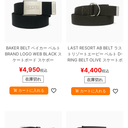
BAKER BELT
ベイカー
ベルト
LAST RESORT AB BELT
ラス
BRAND LOGO WEB
BLACK
ス
トリゾートエービー
ベルト
D-
ケートボード スケボー
RING BELT
OLIVE
スケートボ
ード スケボー
¥
4,950
¥
4,400
税込
税込
在庫切れ
在庫切れ
カートに入れる
カートに入れる