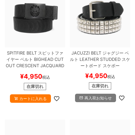
SPITFIRE BELT
スピットファ
JACUZZI BELT
ジャグジー
ベ
イヤー
ベルト
BIGHEAD CUT
ルト
LEATHER STUDDED
スケ
OUT CRESCENT JACQUARD
ートボード スケボー
WEB
BLACK/BLACK
スケート
¥
4,950
¥
4,950
税込
税込
ボード スケボー
在庫切れ
在庫切れ
再入荷お知らせ
カートに入れる