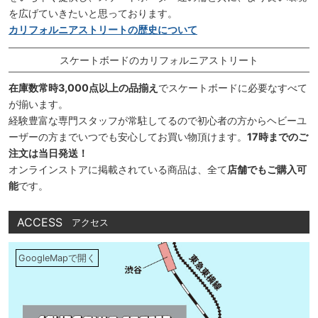
を広げていきたいと思っております。
カリフォルニアストリートの歴史について
スケートボードのカリフォルニアストリート
在庫数常時3,000点以上の品揃え
でスケートボードに必要なすべて
が揃います。
経験豊富な専門スタッフが常駐してるので初心者の方からヘビーユ
ーザーの方までいつでも安心してお買い物頂けます。
17時までのご
注文は当日発送！
オンラインストアに掲載されている商品は、全て
店舗でもご購入可
能
です。
ACCESS
アクセス
GoogleMapで開く