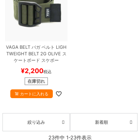
VAGA BELT
バガ
ベルト
LIGH
TWEIGHT BELT 2G
OLIVE
ス
ケートボード スケボー
¥
2,200
税込
在庫切れ
カートに入れる
新着順
絞り込み
23
件中
1
-
23
件表示