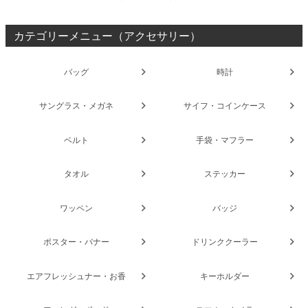
カテゴリーメニュー（アクセサリー）
バッグ
時計
サングラス・メガネ
サイフ・コインケース
ベルト
手袋・マフラー
タオル
ステッカー
ワッペン
バッジ
ポスター・バナー
ドリンククーラー
エアフレッシュナー・お香
キーホルダー