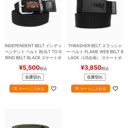
INDEPENDENT BELT
インディ
THRASHER BELT
スラッシャ
ペンデント
ベルト
BUILT TO G
ー
ベルト
FLAME WEB BELT
B
RIND BELT
BLACK
スケートボ
LACK（US企画）
スケートボ
ード スケボー
ード スケボー
¥
5,500
¥
3,850
税込
税込
在庫切れ
在庫切れ
カートに入れる
カートに入れる