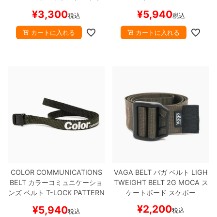
ー
WAWA
ZIG ZAG BLACK
スケ
¥
3,300
¥
5,940
税込
税込
ートボード スケボー
カートに入れる
カートに入れる
COLOR COMMUNICATIONS
VAGA BELT
バガ
ベルト
LIGH
BELT
カラーコミュニケーショ
TWEIGHT BELT 2G
MOCA
ス
ンズ
ベルト
T-LOCK PATTERN
ケートボード スケボー
WAWA
WEAVE OLIVE
スケー
¥
2,200
¥
5,940
税込
税込
トボード スケボー