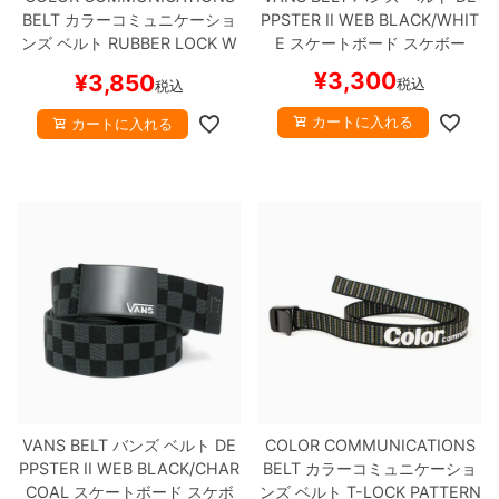
BELT
カラーコミュニケーショ
PPSTER II WEB
BLACK/WHIT
ンズ
ベルト
RUBBER LOCK W
E
スケートボード スケボー
AWA
BEIGE
スケートボード ス
¥
3,300
¥
3,850
税込
税込
ケボー
カートに入れる
カートに入れる
VANS BELT
バンズ
ベルト
DE
COLOR COMMUNICATIONS
PPSTER II WEB
BLACK/CHAR
BELT
カラーコミュニケーショ
COAL
スケートボード スケボ
ンズ
ベルト
T-LOCK PATTERN