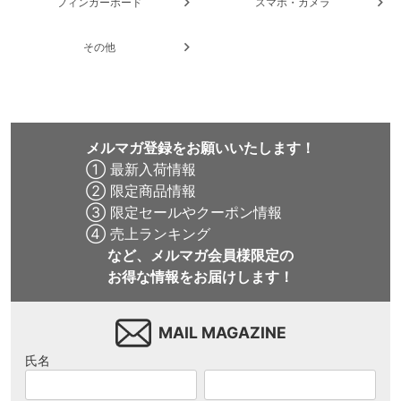
フィンガーボード
スマホ・カメラ
その他
メルマガ登録をお願いいたします！
① 最新入荷情報
② 限定商品情報
③ 限定セールやクーポン情報
④ 売上ランキング
など、メルマガ会員様限定の
お得な情報をお届けします！
MAIL MAGAZINE
氏名