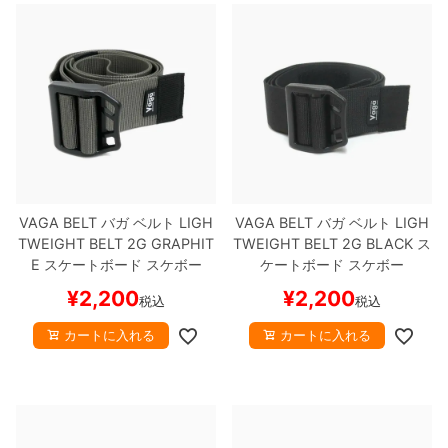
VAGA BELT
バガ
ベルト
LIGH
VAGA BELT
バガ
ベルト
LIGH
TWEIGHT BELT 2G
GRAPHIT
TWEIGHT BELT 2G
BLACK
ス
E
スケートボード スケボー
ケートボード スケボー
¥
2,200
¥
2,200
税込
税込
カートに入れる
カートに入れる