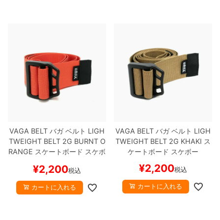
VAGA BELT
バガ
ベルト
LIGH
VAGA BELT
バガ
ベルト
LIGH
TWEIGHT BELT 2G
BURNT O
TWEIGHT BELT 2G
KHAKI
ス
RANGE
スケートボード スケボ
ケートボード スケボー
ー
¥
2,200
¥
2,200
税込
税込
カートに入れる
カートに入れる