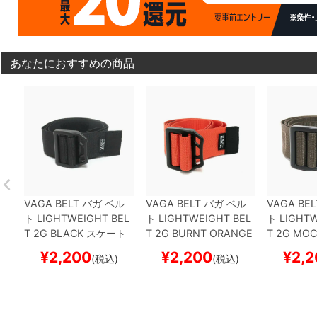
あなたにおすすめの商品
VAGA BELT
バガ
ベル
VAGA BELT
バガ
ベル
VAGA BEL
ト
LIGHTWEIGHT BEL
ト
LIGHTWEIGHT BEL
ト
LIGHTW
T 2G
BLACK
スケート
T 2G
BURNT ORANGE
T 2G
MOC
ボード スケボー
スケートボード スケボ
ード スケ
¥
2,200
¥
2,200
¥
2,2
(税込)
(税込)
ー