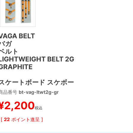
VAGA BELT
バガ
ベルト
LIGHTWEIGHT BELT 2G
GRAPHITE
スケートボード スケボー
商品番号
bt-vag-ltwt2g-gr
¥
2,200
税込
[
22
ポイント進呈 ]