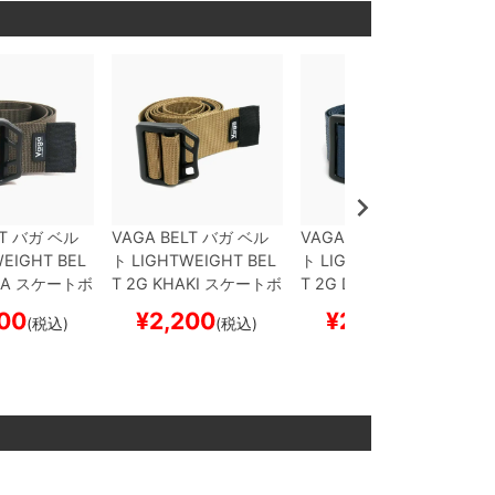
T
バガ
ベル
VAGA BELT
バガ
ベル
VAGA BELT
バガ
ベル
EIGHT BEL
ト
LIGHTWEIGHT BEL
ト
LIGHTWEIGHT BEL
A
スケートボ
T 2G
KHAKI
スケートボ
T 2G
DEEP BLUE
スケ
ボー
ード スケボー
ートボード スケボー
00
¥
2,200
¥
2,200
(税込)
(税込)
(税込)