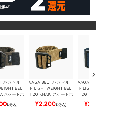
T
バガ
ベル
VAGA BELT
バガ
ベル
VAGA BELT
バガ
ベル
EIGHT BEL
ト
LIGHTWEIGHT BEL
ト
LIGHTWEIGHT BEL
A
スケートボ
T 2G
KHAKI
スケートボ
T 2G
DEEP BLUE
スケ
ボー
ード スケボー
ートボード スケボー
00
¥
2,200
¥
2,200
(税込)
(税込)
(税込)