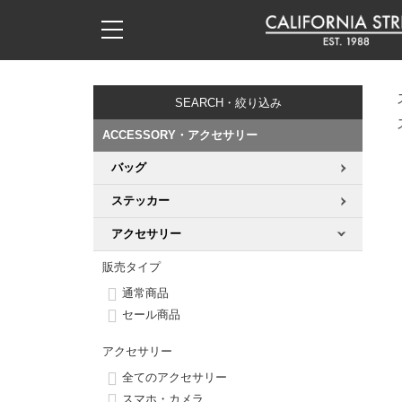
子供用デッキ
7.0inch以下
50mm
20cm
17時までのご注文は当日発送！
17時までのご注文は当日発送！
17時までのご注文は当日発送！
17時までのご注文は当日発送！
17時までのご注文は当日発送！
17時までのご注文は当日発送！
17時までのご注文は当日発送！
17時までのご注文は当日発送！
17時までのご注文は当日発送！
11,000円以上で送料無料！
11,000円以上で送料無料！
11,000円以上で送料無料！
11,000円以上で送料無料！
11,000円以上で送料無料！
11,000円以上で送料無料！
11,000円以上で送料無料！
11,000円以上で送料無料！
11,000円以上で送料無料！
SEARCH・絞り込み
7.0inch以下
7.2inch
51mm
21cm
毎月1日はポイント5倍！10日と20日は3倍！
毎月1日はポイント5倍！10日と20日は3倍！
毎月1日はポイント5倍！10日と20日は3倍！
毎月1日はポイント5倍！10日と20日は3倍！
毎月1日はポイント5倍！10日と20日は3倍！
毎月1日はポイント5倍！10日と20日は3倍！
毎月1日はポイント5倍！10日と20日は3倍！
毎月1日はポイント5倍！10日と20日は3倍！
毎月1日はポイント5倍！10日と20日は3倍！
ACCESSORY・アクセサリー
7.2inch
7.3inch
52mm
22cm
バッグ
デッキ新着一覧
トラック新着一覧
ウィール新着一覧
シューズ新着一覧
最新ブログ一覧
初心者の方へ
店舗情報
コンプリートセット（完成品）
Tシャツ
ステッカー
7.3inch
7.5inch
53mm
22.5cm
デッキブランド一覧（全てのデッキ）
トラックブランド一覧（全てのトラック）
ウィールブランド一覧（全てのウィール）
シューズブランド一覧
カテゴリー
商品情報
ショップライダー紹介
デッキ
ロングスリーブTシャツ
アクセサリー
7.5inch
7.6inch
54mm
23cm
サイズからデッキを選ぶ
適合デッキサイズから選ぶ
ウィールをサイズから選ぶ
シューズをサイズから選ぶ
徹底解析
スタッフ紹介
トラック
ジャケット
販売タイプ
通常商品
7.6inch
7.7inch
55mm
23.5cm
スピットファイヤー F4（フォーミュラフォー）
サンダル
スタッフおすすめアイテム
カリフォルニアストリートの歴史
ウィール
パーカー
セール商品
7.7inch
7.8inch
56mm
24cm
アクセサリー
ボーンズ XF（エックスフォーミュラ）
インソール
ブランド紹介
求人情報
ベアリング
トレーナー・セーター
全てのアクセサリー
7.8inch
7.9inch
57mm
24.5cm
スマホ・カメラ