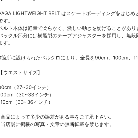
VAGA LIGHTWEIGHT BELT はスケートボーディング
です。
ベルト本体は軽量で柔らかく、激しい動きを妨げることがあり
バックル部分には樹脂製のテープアジャスターを採用し、無段
ます。
3箇所に設けられたベルクロにより、全長を90cm、100cm、
【ウエストサイズ】
90cm（27~30インチ）
100cm（30~33インチ）
110cm（33~36インチ）
*商品によって多少の誤差がある事をご了承下さい。
*当店舗に掲載の写真・文章の無断転載を禁じます。