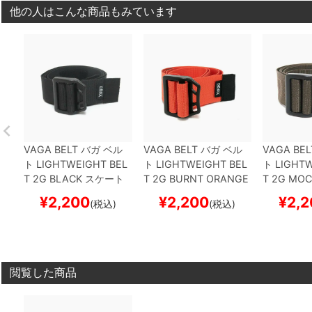
他の人はこんな商品もみています
VAGA BELT
バガ
ベル
VAGA BELT
バガ
ベル
VAGA BEL
ト
LIGHTWEIGHT BEL
ト
LIGHTWEIGHT BEL
ト
LIGHTW
T 2G
BLACK
スケート
T 2G
BURNT ORANGE
T 2G
MOC
ボード スケボー
スケートボード スケボ
ード スケ
¥
2,200
¥
2,200
¥
2,2
(税込)
(税込)
ー
閲覧した商品