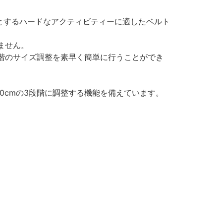
をはじめとするハードなアクティビティーに適したベルト
ません。
階のサイズ調整を素早く簡単に行うことができ
110cmの3段階に調整する機能を備えています。