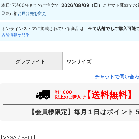
本日
17時00分
までのご注文で
2026/08/09（日）
に
ヤマト運輸
でお
東京都
お届け先を変更
オンラインストアに掲載されている商品は、全て
店舗でもご購入可能
店舗情報を見る
グラファイト
ワンサイズ
チャットで問い合
【送料無料】
¥11,000
以上のご購入で
【会員様限定】毎月１日はポイント５
【VAGA / BELT】