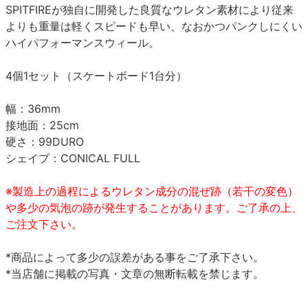
SPITFIREが独自に開発した良質なウレタン素材により従来
よりも重量は軽くスピードも早い、なおかつパンクしにくい
ハイパフォーマンスウィール。
4個1セット（スケートボード1台分）
幅：36mm
接地面：25cm
硬さ：99DURO
シェイプ：CONICAL FULL
※製造上の過程によるウレタン成分の混ぜ跡（若干の変色）
や多少の気泡の跡が発生することがあります。ご了承の上、
ご注文下さい。
*商品によって多少の誤差がある事をご了承下さい。
*当店舗に掲載の写真・文章の無断転載を禁じます。