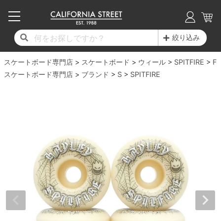
子供用デッキ
7.0inch以下
50mm
20cm
17時までのご注文は当日発送！
17時までのご注文は当日発送！
17時までのご注文は当日発送！
17時までのご注文は当日発送！
17時までのご注文は当日発送！
17時までのご注文は当日発送！
17時までのご注文は当日発送！
17時までのご注文は当日発送！
17時までのご注文は当日発送！
絞り込み
11,000円以上で送料無料！
11,000円以上で送料無料！
11,000円以上で送料無料！
11,000円以上で送料無料！
11,000円以上で送料無料！
11,000円以上で送料無料！
11,000円以上で送料無料！
11,000円以上で送料無料！
11,000円以上で送料無料！
スケートボード専門店
7.0inch以下
7.2inch
51mm
21cm
毎月1日はポイント5倍！10日と20日は3倍！
毎月1日はポイント5倍！10日と20日は3倍！
毎月1日はポイント5倍！10日と20日は3倍！
毎月1日はポイント5倍！10日と20日は3倍！
毎月1日はポイント5倍！10日と20日は3倍！
毎月1日はポイント5倍！10日と20日は3倍！
毎月1日はポイント5倍！10日と20日は3倍！
毎月1日はポイント5倍！10日と20日は3倍！
毎月1日はポイント5倍！10日と20日は3倍！
スケートボード
ウィール
SPITFIRE
F4
スケートボード専門店
ブランド
S
SPITFIRE
デッキ新着一覧
トラック新着一覧
ウィール新着一覧
シューズ新着一覧
最新ブログ一覧
初心者の方へ
店舗情報
コンプリートセット（完成品）
Tシャツ
7.2inch
7.3inch
52mm
22cm
デッキブランド一覧（全てのデッキ）
トラックブランド一覧（全てのトラック）
ウィールブランド一覧（全てのウィール）
シューズブランド一覧
カテゴリー
商品情報
ショップライダー紹介
7.3inch
7.5inch
53mm
22.5cm
デッキ
ロングスリーブTシャツ
サイズからデッキを選ぶ
適合デッキサイズから選ぶ
ウィールをサイズから選ぶ
シューズをサイズから選ぶ
徹底解析
スタッフ紹介
7.5inch
7.6inch
54mm
23cm
トラック
ジャケット
スピットファイヤー F4（フォーミュラフォ
サンダル
スタッフおすすめアイテム
カリフォルニアストリートの歴史
7.6inch
7.7inch
55mm
23.5cm
ウィール
パーカー
ー）
インソール
ブランド紹介
求人情報
7.7inch
7.8inch
56mm
24cm
ベアリング
トレーナー・セーター
ボーンズ XF（エックスフォーミュラ）
シューレース・その他
INFO
プライバシーポリシー
7.8inch
7.9inch
57mm
24.5cm
デッキテープ
パンツ