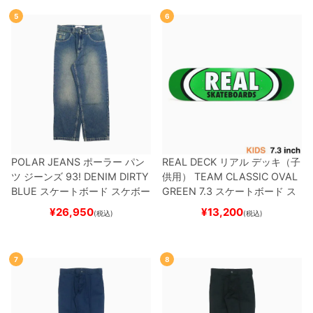
ー
5
6
POLAR JEANS
ポーラー
パン
REAL DECK
リアル
デッキ（子
ツ ジーンズ
93! DENIM
DIRTY
供用）
TEAM
CLASSIC OVAL
BLUE
スケートボード スケボー
GREEN 7.3
スケートボード ス
ケボー
¥
26,950
¥
13,200
(税込)
(税込)
7
8