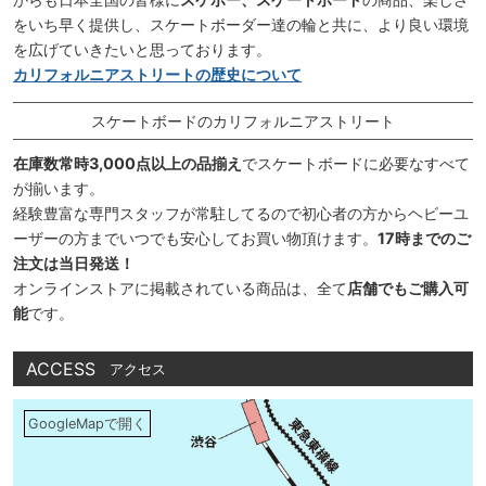
をいち早く提供し、スケートボーダー達の輪と共に、より良い環境
を広げていきたいと思っております。
カリフォルニアストリートの歴史について
スケートボードのカリフォルニアストリート
在庫数常時3,000点以上の品揃え
でスケートボードに必要なすべて
が揃います。
経験豊富な専門スタッフが常駐してるので初心者の方からヘビーユ
ーザーの方までいつでも安心してお買い物頂けます。
17時までのご
注文は当日発送！
オンラインストアに掲載されている商品は、全て
店舗でもご購入可
能
です。
ACCESS
アクセス
GoogleMapで開く