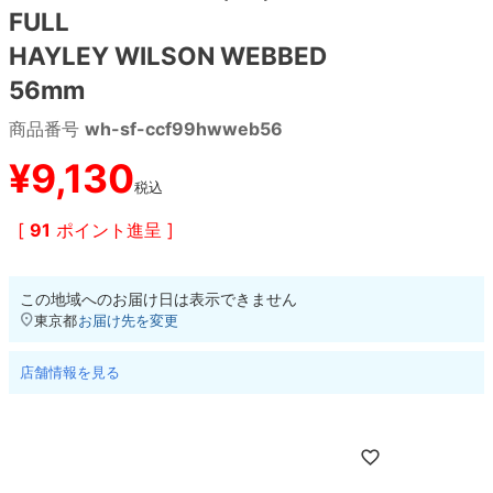
FULL
HAYLEY WILSON WEBBED
8.8inch
8.9inch
75mm
29.5cm
56mm
8.9inch
9.0inch以上
110mm
30cm
商品番号
wh-sf-ccf99hwweb56
9.0inch以上
¥
9,130
税込
シェイプデッキ
[
91
ポイント進呈 ]
高性能デッキ
この地域へのお届け日は表示できません
東京都
お届け先を変更
店舗情報を見る