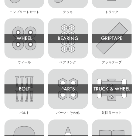
コンプリートセット
デッキ
トラック
ウィール
ベアリング
デッキテープ
ボルト
パーツ・その他
足回りセット