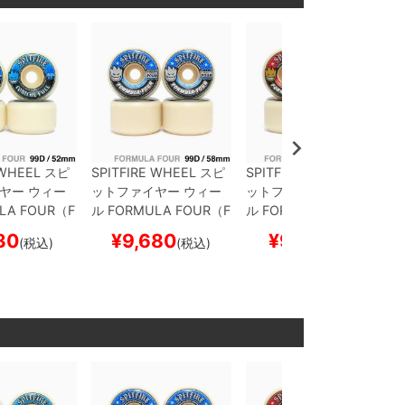
 WHEEL
スピ
SPITFIRE WHEEL
スピ
SPITFIRE WHEEL
スピ
ヤー
ウィー
ットファイヤー
ウィー
ットファイヤー
ウィー
LA FOUR（F
ル
FORMULA FOUR（F
ル
FORMULA FOUR（F
NICAL FUL
4）99D CONICAL FUL
4）101D CONICAL FUL
30
¥
9,680
¥
9,130
(税込)
(税込)
(税込)
L
58mm
L
54mm