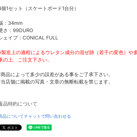
4個1セット（スケートボード1台分）
幅：34mm
硬さ：99DURO
シェイプ：CONICAL FULL
※製造上の過程によるウレタン成分の混ぜ跡（若干の変色）や
承の上、ご注文下さい。
*商品によって多少の誤差がある事をご了承下さい。
*当店舗に掲載の写真・文章の無断転載を禁じます。
返品特約について
商品についてチャットで問い合わせる