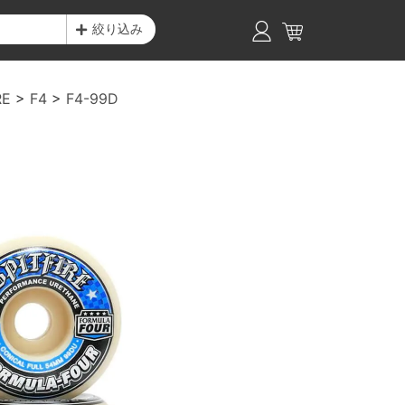
絞り込み
RE
F4
F4-99D