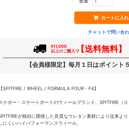
カートに入れ
チャットで問い合
【送料無料】
¥11,000
以上のご購入で
【会員様限定】毎月１日はポイント５
【SPITFIRE / WHEEL / FORMULA FOUR・F4】
スケボー・スケートボードのウィールブランド、SPITFIRE（
SPITFIREが独自に開発した良質なウレタン素材により従来
しにくいハイパフォーマンスウィール。