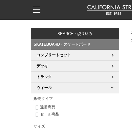
子供用デッキ
7.0inch以下
50mm
20cm
17時までのご注文は当日発送！
17時までのご注文は当日発送！
17時までのご注文は当日発送！
17時までのご注文は当日発送！
17時までのご注文は当日発送！
17時までのご注文は当日発送！
17時までのご注文は当日発送！
17時までのご注文は当日発送！
17時までのご注文は当日発送！
11,000円以上で送料無料！
11,000円以上で送料無料！
11,000円以上で送料無料！
11,000円以上で送料無料！
11,000円以上で送料無料！
11,000円以上で送料無料！
11,000円以上で送料無料！
11,000円以上で送料無料！
11,000円以上で送料無料！
SEARCH・絞り込み
7.0inch以下
7.2inch
51mm
21cm
毎月1日はポイント5倍！10日と20日は3倍！
毎月1日はポイント5倍！10日と20日は3倍！
毎月1日はポイント5倍！10日と20日は3倍！
毎月1日はポイント5倍！10日と20日は3倍！
毎月1日はポイント5倍！10日と20日は3倍！
毎月1日はポイント5倍！10日と20日は3倍！
毎月1日はポイント5倍！10日と20日は3倍！
毎月1日はポイント5倍！10日と20日は3倍！
毎月1日はポイント5倍！10日と20日は3倍！
SKATEBOARD・スケートボード
7.2inch
7.3inch
52mm
22cm
コンプリートセット
デッキ新着一覧
トラック新着一覧
ウィール新着一覧
シューズ新着一覧
最新ブログ一覧
初心者の方へ
店舗情報
コンプリートセット（完成品）
Tシャツ
デッキ
7.3inch
7.5inch
53mm
22.5cm
デッキブランド一覧（全てのデッキ）
トラックブランド一覧（全てのトラック）
ウィールブランド一覧（全てのウィール）
シューズブランド一覧
カテゴリー
商品情報
ショップライダー紹介
デッキ
ロングスリーブTシャツ
トラック
7.5inch
7.6inch
54mm
23cm
サイズからデッキを選ぶ
適合デッキサイズから選ぶ
ウィールをサイズから選ぶ
シューズをサイズから選ぶ
徹底解析
スタッフ紹介
トラック
ジャケット
ウィール
7.6inch
7.7inch
55mm
23.5cm
販売タイプ
スピットファイヤー F4（フォーミュラフォー）
サンダル
スタッフおすすめアイテム
カリフォルニアストリートの歴史
ウィール
パーカー
通常商品
7.7inch
7.8inch
56mm
24cm
セール商品
ボーンズ XF（エックスフォーミュラ）
インソール
ブランド紹介
求人情報
ベアリング
トレーナー・セーター
サイズ
7.8inch
7.9inch
57mm
24.5cm