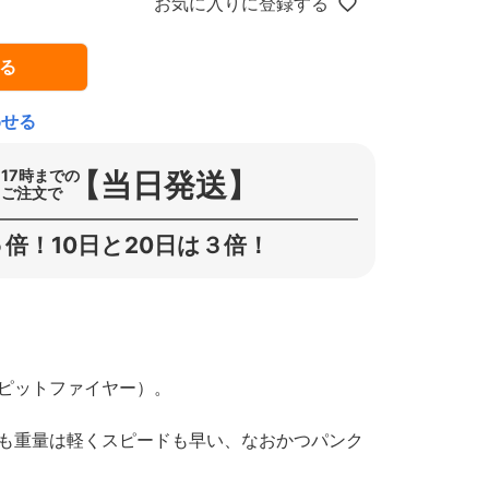
お気に入りに登録する
る
わせる
【当日発送】
17時までの
ご注文で
倍！10日と20日は３倍！
スピットファイヤー）。
よりも重量は軽くスピードも早い、なおかつパンク