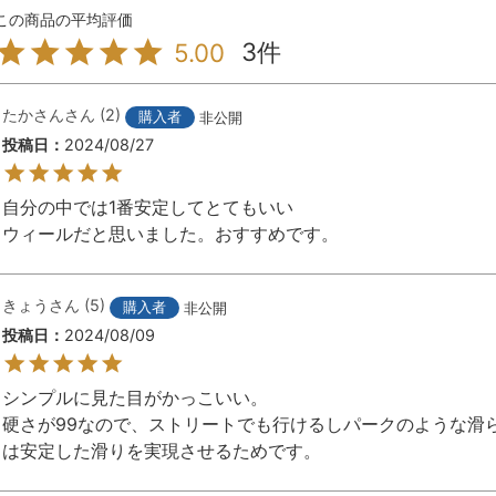
3
5.00
たかさん
2
購入者
非公開
投稿日
2024/08/27
自分の中では1番安定してとてもいい

ウィールだと思いました。おすすめです。
きょう
5
購入者
非公開
投稿日
2024/08/09
シンプルに見た目がかっこいい。

硬さが99なので、ストリートでも行けるしパークのような滑ら
は安定した滑りを実現させるためです。