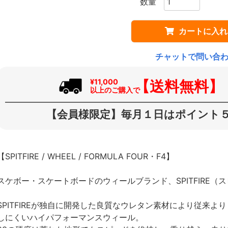
カートに入れ
チャットで問い合
【送料無料】
¥11,000
以上のご購入で
【会員様限定】毎月１日はポイント５
【SPITFIRE / WHEEL / FORMULA FOUR・F4】
スケボー・スケートボードのウィールブランド、SPITFIRE（
SPITFIREが独自に開発した良質なウレタン素材により従来
しにくいハイパフォーマンスウィール。