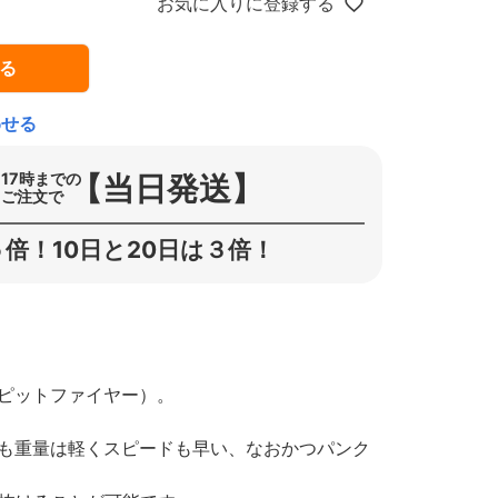
お気に入りに登録する
る
わせる
【当日発送】
17時までの
ご注文で
倍！10日と20日は３倍！
スピットファイヤー）。
よりも重量は軽くスピードも早い、なおかつパンク