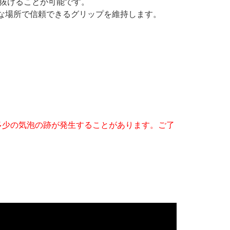
り抜けることが可能です。
な場所で信頼できるグリップを維持します。
多少の気泡の跡が発生することがあります。ご了