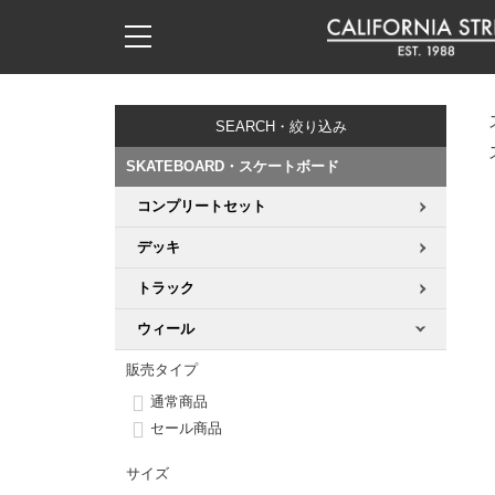
子供用デッキ
7.0inch以下
50mm
20cm
17時までのご注文は当日発送！
17時までのご注文は当日発送！
17時までのご注文は当日発送！
17時までのご注文は当日発送！
17時までのご注文は当日発送！
17時までのご注文は当日発送！
17時までのご注文は当日発送！
17時までのご注文は当日発送！
17時までのご注文は当日発送！
11,000円以上で送料無料！
11,000円以上で送料無料！
11,000円以上で送料無料！
11,000円以上で送料無料！
11,000円以上で送料無料！
11,000円以上で送料無料！
11,000円以上で送料無料！
11,000円以上で送料無料！
11,000円以上で送料無料！
SEARCH・絞り込み
7.0inch以下
7.2inch
51mm
21cm
毎月1日はポイント5倍！10日と20日は3倍！
毎月1日はポイント5倍！10日と20日は3倍！
毎月1日はポイント5倍！10日と20日は3倍！
毎月1日はポイント5倍！10日と20日は3倍！
毎月1日はポイント5倍！10日と20日は3倍！
毎月1日はポイント5倍！10日と20日は3倍！
毎月1日はポイント5倍！10日と20日は3倍！
毎月1日はポイント5倍！10日と20日は3倍！
毎月1日はポイント5倍！10日と20日は3倍！
SKATEBOARD・スケートボード
7.2inch
7.3inch
52mm
22cm
コンプリートセット
デッキ新着一覧
トラック新着一覧
ウィール新着一覧
シューズ新着一覧
最新ブログ一覧
初心者の方へ
店舗情報
コンプリートセット（完成品）
Tシャツ
デッキ
7.3inch
7.5inch
53mm
22.5cm
デッキブランド一覧（全てのデッキ）
トラックブランド一覧（全てのトラック）
ウィールブランド一覧（全てのウィール）
シューズブランド一覧
カテゴリー
商品情報
ショップライダー紹介
デッキ
ロングスリーブTシャツ
トラック
7.5inch
7.6inch
54mm
23cm
サイズからデッキを選ぶ
適合デッキサイズから選ぶ
ウィールをサイズから選ぶ
シューズをサイズから選ぶ
徹底解析
スタッフ紹介
トラック
ジャケット
ウィール
7.6inch
7.7inch
55mm
23.5cm
販売タイプ
スピットファイヤー F4（フォーミュラフォー）
サンダル
スタッフおすすめアイテム
カリフォルニアストリートの歴史
ウィール
パーカー
通常商品
7.7inch
7.8inch
56mm
24cm
セール商品
ボーンズ XF（エックスフォーミュラ）
インソール
ブランド紹介
求人情報
ベアリング
トレーナー・セーター
サイズ
7.8inch
7.9inch
57mm
24.5cm