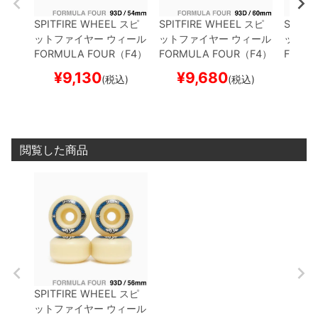
SPITFIRE WHEEL
スピ
SPITFIRE WHEEL
スピ
SPITF
ットファイヤー
ウィール
ットファイヤー
ウィール
ットフ
FORMULA FOUR（F4）
FORMULA FOUR（F4）
FORM
93D CLASSIC
54mm
93D CLASSIC
60mm
99D C
¥
9,130
¥
9,680
¥
(税込)
(税込)
閲覧した商品
SPITFIRE WHEEL
スピ
ットファイヤー
ウィール