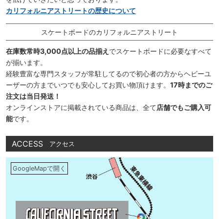
カリフォルニアストリートの歴史について
スケートボードのカリフォルニアストリート
在庫数常時3,000点以上の品揃え
でスケートボードに必要なすべて
が揃います。
経験豊富な専門スタッフが常駐してるので初心者の方からヘビーユ
ーザーの方までいつでも安心してお買い物頂けます。
17時までのご
注文は当日発送！
オンラインストアに掲載されている商品は、全て
店舗でもご購入可
能
です。
ACCESS
アクセス
GoogleMapで開く