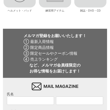
ヘルメット・パッド
練習用アイテム
雑誌・DVD・CD
メルマガ登録をお願いいたします！
① 最新入荷情報
② 限定商品情報
③ 限定セールやクーポン情報
④ 売上ランキング
など、メルマガ会員様限定の
お得な情報をお届けします！
MAIL MAGAZINE
氏名