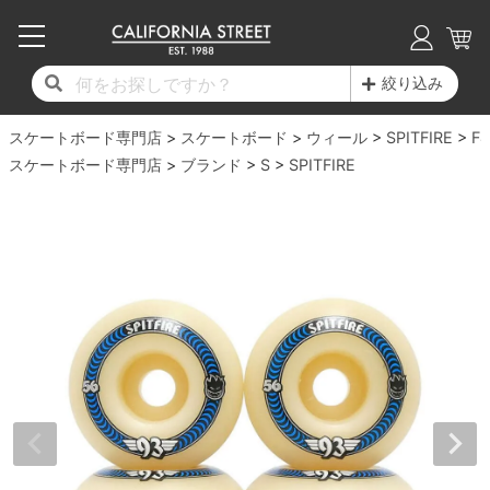
子供用デッキ
7.0inch以下
50mm
20cm
17時までのご注文は当日発送！
17時までのご注文は当日発送！
17時までのご注文は当日発送！
17時までのご注文は当日発送！
17時までのご注文は当日発送！
17時までのご注文は当日発送！
17時までのご注文は当日発送！
17時までのご注文は当日発送！
17時までのご注文は当日発送！
絞り込み
11,000円以上で送料無料！
11,000円以上で送料無料！
11,000円以上で送料無料！
11,000円以上で送料無料！
11,000円以上で送料無料！
11,000円以上で送料無料！
11,000円以上で送料無料！
11,000円以上で送料無料！
11,000円以上で送料無料！
スケートボード専門店
7.0inch以下
7.2inch
51mm
21cm
毎月1日はポイント5倍！10日と20日は3倍！
毎月1日はポイント5倍！10日と20日は3倍！
毎月1日はポイント5倍！10日と20日は3倍！
毎月1日はポイント5倍！10日と20日は3倍！
毎月1日はポイント5倍！10日と20日は3倍！
毎月1日はポイント5倍！10日と20日は3倍！
毎月1日はポイント5倍！10日と20日は3倍！
毎月1日はポイント5倍！10日と20日は3倍！
毎月1日はポイント5倍！10日と20日は3倍！
スケートボード
ウィール
SPITFIRE
F4
スケートボード専門店
ブランド
S
SPITFIRE
デッキ新着一覧
トラック新着一覧
ウィール新着一覧
シューズ新着一覧
最新ブログ一覧
初心者の方へ
店舗情報
コンプリートセット（完成品）
Tシャツ
7.2inch
7.3inch
52mm
22cm
デッキブランド一覧（全てのデッキ）
トラックブランド一覧（全てのトラック）
ウィールブランド一覧（全てのウィール）
シューズブランド一覧
カテゴリー
商品情報
ショップライダー紹介
7.3inch
7.5inch
53mm
22.5cm
デッキ
ロングスリーブTシャツ
サイズからデッキを選ぶ
適合デッキサイズから選ぶ
ウィールをサイズから選ぶ
シューズをサイズから選ぶ
徹底解析
スタッフ紹介
7.5inch
7.6inch
54mm
23cm
トラック
ジャケット
スピットファイヤー F4（フォーミュラフォ
サンダル
スタッフおすすめアイテム
カリフォルニアストリートの歴史
7.6inch
7.7inch
55mm
23.5cm
ウィール
パーカー
ー）
インソール
ブランド紹介
求人情報
7.7inch
7.8inch
56mm
24cm
ベアリング
トレーナー・セーター
ボーンズ XF（エックスフォーミュラ）
シューレース・その他
INFO
プライバシーポリシー
7.8inch
7.9inch
57mm
24.5cm
デッキテープ
パンツ