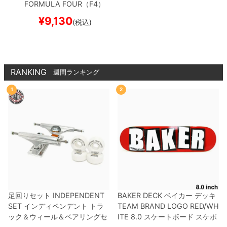
FORMULA FOUR（F4）
93D CLASSIC
56mm
¥
9,130
(税込)
RANKING
週間ランキング
1
2
足回りセット
INDEPENDENT
BAKER DECK
ベイカー
デッキ
SET
インディペンデント
トラ
TEAM
BRAND LOGO RED/WH
ック＆ウィール＆ベアリングセ
ITE 8.0
スケートボード スケボ