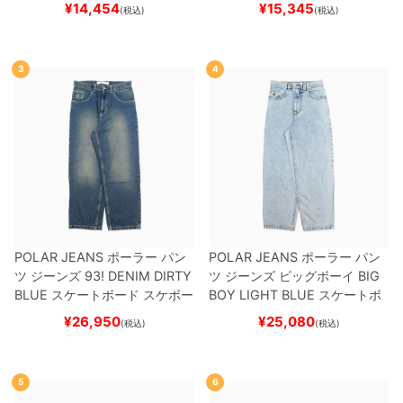
ット
（トリック用）
スケートボ
ー
¥
14,454
¥
15,345
(税込)
(税込)
ード スケボー
3
4
POLAR JEANS
ポーラー
パン
POLAR JEANS
ポーラー
パン
ツ ジーンズ
93! DENIM
DIRTY
ツ ジーンズ ビッグボーイ
BIG
BLUE
スケートボード スケボー
BOY
LIGHT BLUE
スケートボ
ード スケボー
¥
26,950
¥
25,080
(税込)
(税込)
5
6