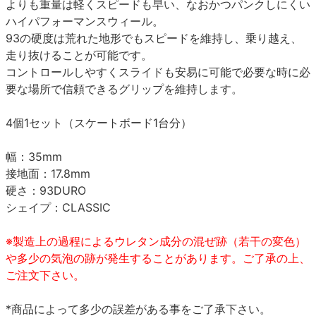
よりも重量は軽くスピードも早い、なおかつパンクしにくい
ハイパフォーマンスウィール。
93の硬度は荒れた地形でもスピードを維持し、乗り越え、
走り抜けることが可能です。
コントロールしやすくスライドも安易に可能で必要な時に必
要な場所で信頼できるグリップを維持します。
4個1セット（スケートボード1台分）
幅：35mm
接地面：17.8mm
硬さ：93DURO
シェイプ：CLASSIC
※製造上の過程によるウレタン成分の混ぜ跡（若干の変色）
や多少の気泡の跡が発生することがあります。ご了承の上、
ご注文下さい。
*商品によって多少の誤差がある事をご了承下さい。