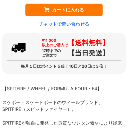
カートに入れる
チャットで問い合わせる
¥11,000
【送料無料】
以上のご購入で
17時までの
【当日発送】
ご注文で
毎月１日はポイント５倍！10日と20日は３倍！
【SPITFIRE / WHEEL / FORMULA FOUR・F4】
スケボー・スケートボードのウィールブランド、
SPITFIRE（スピットファイヤー）。
SPITFIREが独自に開発した良質なウレタン素材により従来