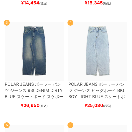
ット
（トリック用）
スケートボ
ー
¥
14,454
¥
15,345
(税込)
(税込)
ード スケボー
3
4
POLAR JEANS
ポーラー
パン
POLAR JEANS
ポーラー
パン
ツ ジーンズ
93! DENIM
DIRTY
ツ ジーンズ ビッグボーイ
BIG
BLUE
スケートボード スケボー
BOY
LIGHT BLUE
スケートボ
ード スケボー
¥
26,950
¥
25,080
(税込)
(税込)
5
6