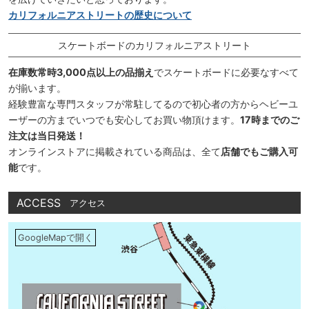
カリフォルニアストリートの歴史について
スケートボードのカリフォルニアストリート
在庫数常時3,000点以上の品揃え
でスケートボードに必要なすべて
が揃います。
経験豊富な専門スタッフが常駐してるので初心者の方からヘビーユ
ーザーの方までいつでも安心してお買い物頂けます。
17時までのご
注文は当日発送！
オンラインストアに掲載されている商品は、全て
店舗でもご購入可
能
です。
ACCESS
アクセス
GoogleMapで開く