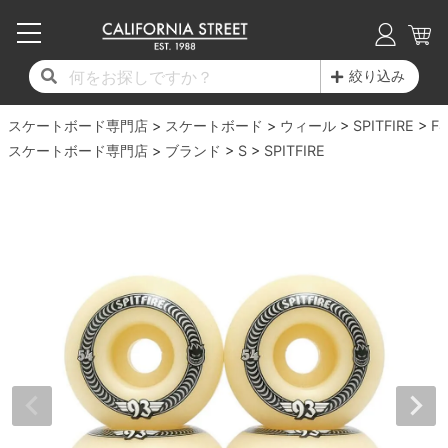
子供用デッキ
7.0inch以下
50mm
20cm
17時までのご注文は当日発送！
17時までのご注文は当日発送！
17時までのご注文は当日発送！
17時までのご注文は当日発送！
17時までのご注文は当日発送！
17時までのご注文は当日発送！
17時までのご注文は当日発送！
17時までのご注文は当日発送！
17時までのご注文は当日発送！
絞り込み
11,000円以上で送料無料！
11,000円以上で送料無料！
11,000円以上で送料無料！
11,000円以上で送料無料！
11,000円以上で送料無料！
11,000円以上で送料無料！
11,000円以上で送料無料！
11,000円以上で送料無料！
11,000円以上で送料無料！
スケートボード専門店
7.0inch以下
7.2inch
51mm
21cm
毎月1日はポイント5倍！10日と20日は3倍！
毎月1日はポイント5倍！10日と20日は3倍！
毎月1日はポイント5倍！10日と20日は3倍！
毎月1日はポイント5倍！10日と20日は3倍！
毎月1日はポイント5倍！10日と20日は3倍！
毎月1日はポイント5倍！10日と20日は3倍！
毎月1日はポイント5倍！10日と20日は3倍！
毎月1日はポイント5倍！10日と20日は3倍！
毎月1日はポイント5倍！10日と20日は3倍！
スケートボード
ウィール
SPITFIRE
F4
スケートボード専門店
ブランド
S
SPITFIRE
デッキ新着一覧
トラック新着一覧
ウィール新着一覧
シューズ新着一覧
最新ブログ一覧
初心者の方へ
店舗情報
コンプリートセット（完成品）
Tシャツ
7.2inch
7.3inch
52mm
22cm
デッキブランド一覧（全てのデッキ）
トラックブランド一覧（全てのトラック）
ウィールブランド一覧（全てのウィール）
シューズブランド一覧
カテゴリー
商品情報
ショップライダー紹介
7.3inch
7.5inch
53mm
22.5cm
デッキ
ロングスリーブTシャツ
サイズからデッキを選ぶ
適合デッキサイズから選ぶ
ウィールをサイズから選ぶ
シューズをサイズから選ぶ
徹底解析
スタッフ紹介
7.5inch
7.6inch
54mm
23cm
トラック
ジャケット
スピットファイヤー F4（フォーミュラフォ
サンダル
スタッフおすすめアイテム
カリフォルニアストリートの歴史
7.6inch
7.7inch
55mm
23.5cm
ウィール
パーカー
ー）
インソール
ブランド紹介
求人情報
7.7inch
7.8inch
56mm
24cm
ベアリング
トレーナー・セーター
ボーンズ XF（エックスフォーミュラ）
シューレース・その他
INFO
プライバシーポリシー
7.8inch
7.9inch
57mm
24.5cm
デッキテープ
パンツ