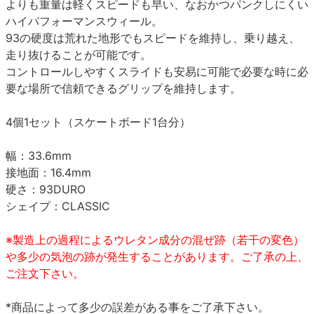
よりも重量は軽くスピードも早い、なおかつパンクしにくい
ハイパフォーマンスウィール。
93の硬度は荒れた地形でもスピードを維持し、乗り越え、
走り抜けることが可能です。
コントロールしやすくスライドも安易に可能で必要な時に必
要な場所で信頼できるグリップを維持します。
4個1セット（スケートボード1台分）
幅：33.6mm
接地面：16.4mm
硬さ：93DURO
シェイプ：CLASSIC
※製造上の過程によるウレタン成分の混ぜ跡（若干の変色）
や多少の気泡の跡が発生することがあります。ご了承の上、
ご注文下さい。
*商品によって多少の誤差がある事をご了承下さい。