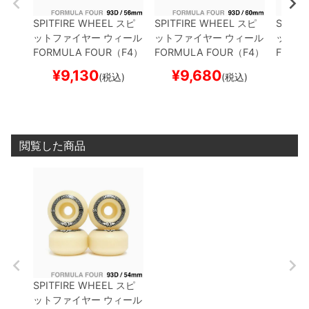
SPITFIRE WHEEL
スピ
SPITFIRE WHEEL
スピ
SPITF
ットファイヤー
ウィール
ットファイヤー
ウィール
ットフ
FORMULA FOUR（F4）
FORMULA FOUR（F4）
FORM
93D CLASSIC
56mm
93D CLASSIC
60mm
99D C
¥
9,130
¥
9,680
¥
(税込)
(税込)
閲覧した商品
SPITFIRE WHEEL
スピ
ットファイヤー
ウィール