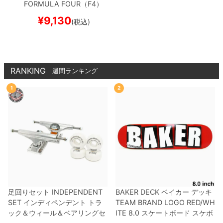
FORMULA FOUR（F4）
93D CLASSIC
54mm
¥
9,130
(税込)
RANKING
週間ランキング
1
2
足回りセット
INDEPENDENT
BAKER DECK
ベイカー
デッキ
SET
インディペンデント
トラ
TEAM
BRAND LOGO RED/WH
ック＆ウィール＆ベアリングセ
ITE 8.0
スケートボード スケボ