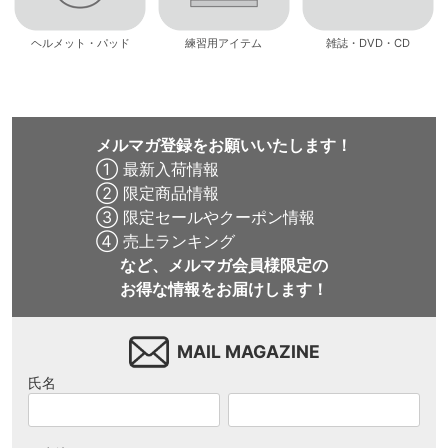
ヘルメット・パッド
練習用アイテム
雑誌・DVD・CD
メルマガ登録をお願いいたします！
① 最新入荷情報
② 限定商品情報
③ 限定セールやクーポン情報
④ 売上ランキング
など、メルマガ会員様限定の
お得な情報をお届けします！
MAIL MAGAZINE
氏名