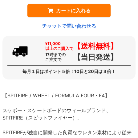
カートに入れる
チャットで問い合わせる
¥11,000
【送料無料】
以上のご購入で
17時までの
【当日発送】
ご注文で
毎月１日はポイント５倍！10日と20日は３倍！
【SPITFIRE / WHEEL / FORMULA FOUR・F4】
スケボー・スケートボードのウィールブランド、
SPITFIRE（スピットファイヤー）。
SPITFIREが独自に開発した良質なウレタン素材により従来