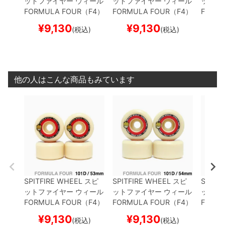
ットファイヤー
ウィール
ットファイヤー
ウィール
ットフ
FORMULA FOUR（F4）
FORMULA FOUR（F4）
FORM
101D TABLETS
53mm
101D TABLETS
54mm
101D 
¥
9,130
¥
9,130
¥
(税込)
(税込)
2mm
他の人はこんな商品もみています
SPITFIRE WHEEL
スピ
SPITFIRE WHEEL
スピ
SPITF
ットファイヤー
ウィール
ットファイヤー
ウィール
ットフ
FORMULA FOUR（F4）
FORMULA FOUR（F4）
FORM
101D TABLETS
53mm
101D TABLETS
54mm
101D 
¥
9,130
¥
9,130
¥
(税込)
(税込)
2mm