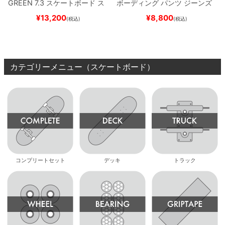
GREEN 7.3
スケートボード ス
ボーディング
パンツ ジーンズ
ケボー
SLIM FIT 30 LENGTH
DARK
¥
13,200
¥
8,800
(税込)
(税込)
NAVY
スケートボード スケボ
ー
カテゴリーメニュー（スケートボード）
コンプリートセット
デッキ
トラック