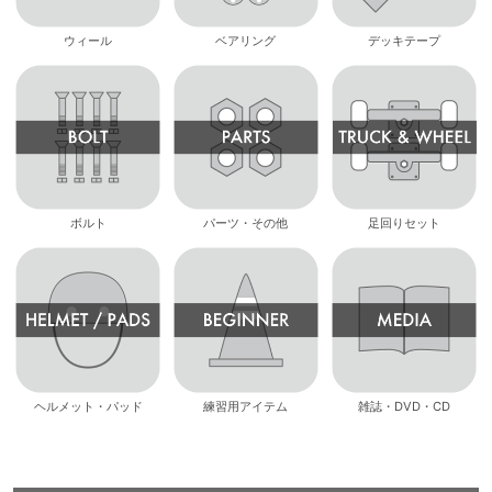
ウィール
ベアリング
デッキテープ
ボルト
パーツ・その他
足回りセット
ヘルメット・パッド
練習用アイテム
雑誌・DVD・CD