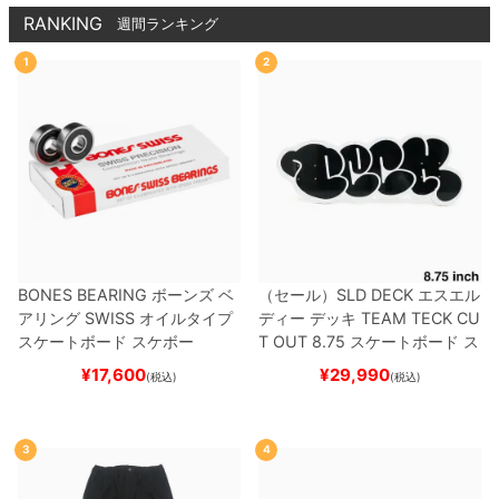
RANKING
週間ランキング
1
2
BONES BEARING
ボーンズ
ベ
（セール）
SLD DECK
エスエル
アリング
SWISS
オイルタイプ
ディー
デッキ
TEAM
TECK CU
スケートボード スケボー
T OUT 8.75
スケートボード ス
ケボー
¥
17,600
¥
29,990
(税込)
(税込)
3
4