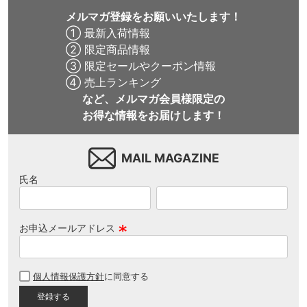
メルマガ登録をお願いいたします！
① 最新入荷情報
② 限定商品情報
③ 限定セールやクーポン情報
④ 売上ランキング
など、メルマガ会員様限定の
お得な情報をお届けします！
MAIL MAGAZINE
氏名
お申込メールアドレス
(
必
個人情報保護方針
に同意する
須
)