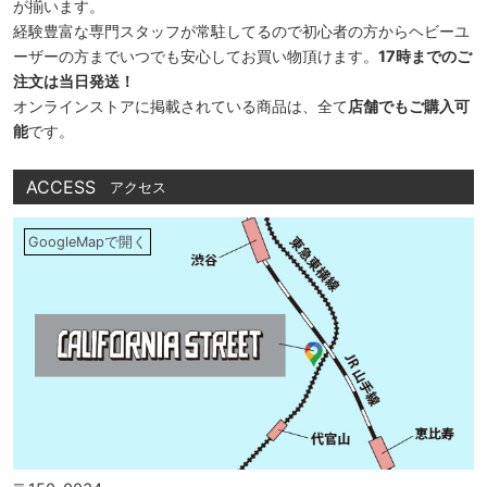
が揃います。
経験豊富な専門スタッフが常駐してるので初心者の方からヘビーユ
ーザーの方までいつでも安心してお買い物頂けます。
17時までのご
注文は当日発送！
オンラインストアに掲載されている商品は、全て
店舗でもご購入可
能
です。
ACCESS
アクセス
GoogleMapで開く