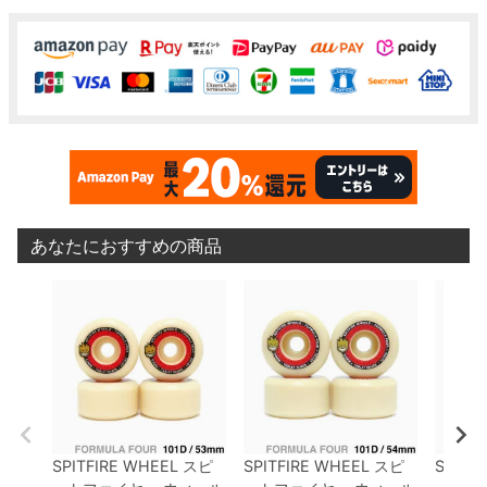
あなたにおすすめの商品
SPITFIRE WHEEL
スピ
SPITFIRE WHEEL
スピ
SPITF