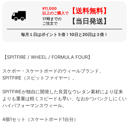
¥11,000
【送料無料】
以上のご購入で
17時までの
【当日発送】
ご注文で
毎月１日はポイント５倍！10日と20日は３倍！
【SPITFIRE / WHEEL / FORMULA FOUR】
スケボー・スケートボードのウィールブランド、
SPITFIRE（スピットファイヤー）。
SPITFIREが独自に開発した良質なウレタン素材により従来
よりも重量は軽くスピードも早い、なおかつパンクしにくい
ハイパフォーマンスウィール。
4個1セット（スケートボード1台分）