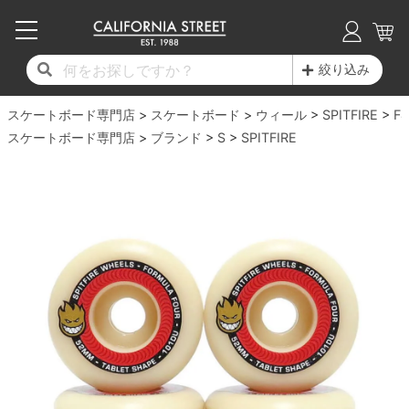
子供用デッキ
7.0inch以下
50mm
20cm
17時までのご注文は当日発送！
17時までのご注文は当日発送！
17時までのご注文は当日発送！
17時までのご注文は当日発送！
17時までのご注文は当日発送！
17時までのご注文は当日発送！
17時までのご注文は当日発送！
17時までのご注文は当日発送！
17時までのご注文は当日発送！
絞り込み
11,000円以上で送料無料！
11,000円以上で送料無料！
11,000円以上で送料無料！
11,000円以上で送料無料！
11,000円以上で送料無料！
11,000円以上で送料無料！
11,000円以上で送料無料！
11,000円以上で送料無料！
11,000円以上で送料無料！
スケートボード専門店
7.0inch以下
7.2inch
51mm
21cm
毎月1日はポイント5倍！10日と20日は3倍！
毎月1日はポイント5倍！10日と20日は3倍！
毎月1日はポイント5倍！10日と20日は3倍！
毎月1日はポイント5倍！10日と20日は3倍！
毎月1日はポイント5倍！10日と20日は3倍！
毎月1日はポイント5倍！10日と20日は3倍！
毎月1日はポイント5倍！10日と20日は3倍！
毎月1日はポイント5倍！10日と20日は3倍！
毎月1日はポイント5倍！10日と20日は3倍！
スケートボード
ウィール
SPITFIRE
F4
スケートボード専門店
ブランド
S
SPITFIRE
デッキ新着一覧
トラック新着一覧
ウィール新着一覧
シューズ新着一覧
最新ブログ一覧
初心者の方へ
店舗情報
コンプリートセット（完成品）
Tシャツ
7.2inch
7.3inch
52mm
22cm
デッキブランド一覧（全てのデッキ）
トラックブランド一覧（全てのトラック）
ウィールブランド一覧（全てのウィール）
シューズブランド一覧
カテゴリー
商品情報
ショップライダー紹介
7.3inch
7.5inch
53mm
22.5cm
デッキ
ロングスリーブTシャツ
サイズからデッキを選ぶ
適合デッキサイズから選ぶ
ウィールをサイズから選ぶ
シューズをサイズから選ぶ
徹底解析
スタッフ紹介
7.5inch
7.6inch
54mm
23cm
トラック
ジャケット
スピットファイヤー F4（フォーミュラフォ
サンダル
スタッフおすすめアイテム
カリフォルニアストリートの歴史
7.6inch
7.7inch
55mm
23.5cm
ウィール
パーカー
ー）
インソール
ブランド紹介
求人情報
7.7inch
7.8inch
56mm
24cm
ベアリング
トレーナー・セーター
ボーンズ XF（エックスフォーミュラ）
シューレース・その他
INFO
プライバシーポリシー
7.8inch
7.9inch
57mm
24.5cm
デッキテープ
パンツ