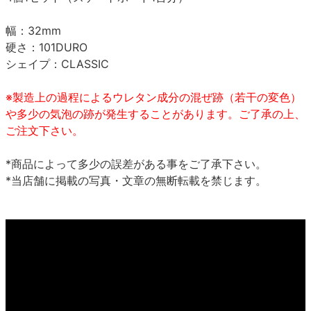
幅：32mm
硬さ：101DURO
シェイプ：CLASSIC
※製造上の過程によるウレタン成分の混ぜ跡（若干の変色）
や多少の気泡の跡が発生することがあります。ご了承の上、
ご注文下さい。
*商品によって多少の誤差がある事をご了承下さい。
*当店舗に掲載の写真・文章の無断転載を禁じます。