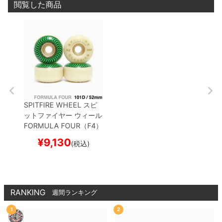
閲覧した商品
SPITFIRE WHEEL
スピ
ットファイヤー
ウィール
FORMULA FOUR（F4）
101D CLASSIC
52mm
¥
9,130
(税込)
RANKING
週間ランキング
1
2