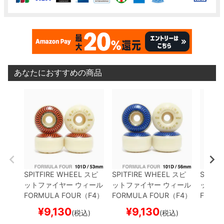
あなたにおすすめの商品
SPITFIRE WHEEL
スピ
SPITFIRE WHEEL
スピ
SPITF
ットファイヤー
ウィール
ットファイヤー
ウィール
ットフ
FORMULA FOUR（F4）
FORMULA FOUR（F4）
FORM
101D CLASSIC
53mm
101D CLASSIC
56mm
101D 
¥
9,130
¥
9,130
¥
(税込)
(税込)