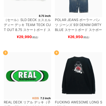
（セール）
SLD DECK
エスエル
POLAR JEANS
ポーラー
パン
ディー
デッキ
TEAM
TECK CU
ツ ジーンズ
93! DENIM
DIRTY
T OUT 8.75
スケートボード ス
BLUE
スケートボード スケボー
ケボー
¥
29,990
¥
26,950
(税込)
(税込)
5
6
REAL DECK
リアル
デッキ（子
FUCKING AWESOME LONG S