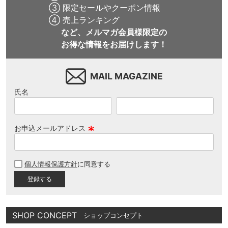
③ 限定セールやクーポン情報
④ 売上ランキング
など、メルマガ会員様限定の
お得な情報をお届けします！
MAIL MAGAZINE
氏名
お申込メールアドレス
(
必
個人情報保護方針
に同意する
須
)
SHOP CONCEPT
ショップコンセプト