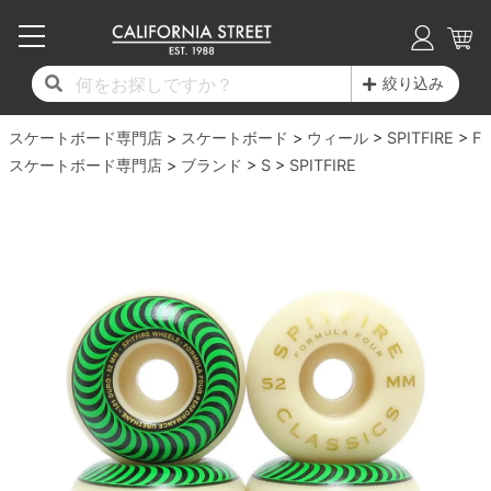
子供用デッキ
7.0inch以下
50mm
20cm
17時までのご注文は当日発送！
17時までのご注文は当日発送！
17時までのご注文は当日発送！
17時までのご注文は当日発送！
17時までのご注文は当日発送！
17時までのご注文は当日発送！
17時までのご注文は当日発送！
17時までのご注文は当日発送！
17時までのご注文は当日発送！
絞り込み
11,000円以上で送料無料！
11,000円以上で送料無料！
11,000円以上で送料無料！
11,000円以上で送料無料！
11,000円以上で送料無料！
11,000円以上で送料無料！
11,000円以上で送料無料！
11,000円以上で送料無料！
11,000円以上で送料無料！
スケートボード専門店
7.0inch以下
7.2inch
51mm
21cm
毎月1日はポイント5倍！10日と20日は3倍！
毎月1日はポイント5倍！10日と20日は3倍！
毎月1日はポイント5倍！10日と20日は3倍！
毎月1日はポイント5倍！10日と20日は3倍！
毎月1日はポイント5倍！10日と20日は3倍！
毎月1日はポイント5倍！10日と20日は3倍！
毎月1日はポイント5倍！10日と20日は3倍！
毎月1日はポイント5倍！10日と20日は3倍！
毎月1日はポイント5倍！10日と20日は3倍！
スケートボード
ウィール
SPITFIRE
F4
スケートボード専門店
ブランド
S
SPITFIRE
デッキ新着一覧
トラック新着一覧
ウィール新着一覧
シューズ新着一覧
最新ブログ一覧
初心者の方へ
店舗情報
コンプリートセット（完成品）
Tシャツ
7.2inch
7.3inch
52mm
22cm
デッキブランド一覧（全てのデッキ）
トラックブランド一覧（全てのトラック）
ウィールブランド一覧（全てのウィール）
シューズブランド一覧
カテゴリー
商品情報
ショップライダー紹介
7.3inch
7.5inch
53mm
22.5cm
デッキ
ロングスリーブTシャツ
サイズからデッキを選ぶ
適合デッキサイズから選ぶ
ウィールをサイズから選ぶ
シューズをサイズから選ぶ
徹底解析
スタッフ紹介
7.5inch
7.6inch
54mm
23cm
トラック
ジャケット
スピットファイヤー F4（フォーミュラフォ
サンダル
スタッフおすすめアイテム
カリフォルニアストリートの歴史
7.6inch
7.7inch
55mm
23.5cm
ウィール
パーカー
ー）
インソール
ブランド紹介
求人情報
7.7inch
7.8inch
56mm
24cm
ベアリング
トレーナー・セーター
ボーンズ XF（エックスフォーミュラ）
シューレース・その他
INFO
プライバシーポリシー
7.8inch
7.9inch
57mm
24.5cm
デッキテープ
パンツ