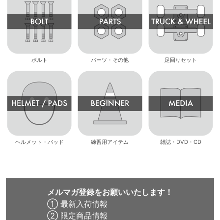
ボルト
パーツ・その他
足回りセット
ヘルメット・パッド
練習用アイテム
雑誌・DVD・CD
メルマガ登録をお願いいたします！
① 最新入荷情報
② 限定商品情報