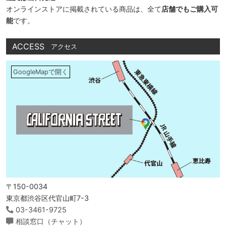
オンラインストアに掲載されている商品は、全て
店舗でもご購入可
能
です。
ACCESS
アクセス
GoogleMapで開く
〒150-0034
東京都渋谷区代官山町7-3
03-3461-9725
相談窓口（チャット）