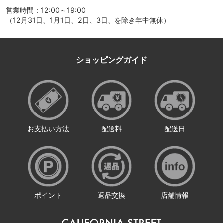
営業時間：12:00～19:00
（12月31日、1月1日、2日、3日、を除き年中無休）
ショッピングガイド
お支払い方法
配送料
配送日
ポイント
返品交換
店舗情報