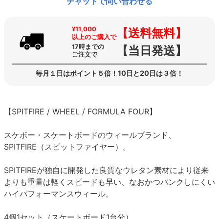
チャットで問い合わせる
¥11,000
【送料無料】
以上のご購入で
17時までの
【当日発送】
ご注文で
毎月１日はポイント５倍！10日と20日は３倍！
【SPITFIRE / WHEEL / FORMULA FOUR】
スケボー・スケートボードのウィールブランド、
SPITFIRE（スピットファイヤー）。
SPITFIREが独自に開発した良質なウレタン素材により従来
よりも重量は軽くスピードも早い、なおかつパンクしにくい
ハイパフォーマンスウィール。
4個1セット（スケートボード1台分）