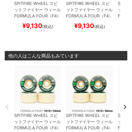
SPITFIRE WHEEL
スピ
SPITFIRE WHEEL
スピ
SPITF
ットファイヤー
ウィール
ットファイヤー
ウィール
ットフ
FORMULA FOUR（F4）
FORMULA FOUR（F4）
FORM
101D CONICAL
GREEN
101D CONICAL
GREEN
101D 
¥
9,130
¥
9,130
¥
(税込)
(税込)
PRINT
53mm
PRINT
56mm
PRINT
他の人はこんな商品もみています
SPITFIRE WHEEL
スピ
SPITFIRE WHEEL
スピ
SPITF
ットファイヤー
ウィール
ットファイヤー
ウィール
ットフ
FORMULA FOUR（F4）
FORMULA FOUR（F4）
FORM