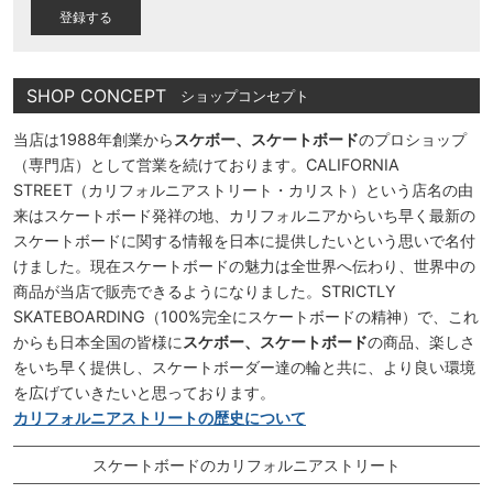
)
SHOP CONCEPT
ショップコンセプト
当店は1988年創業から
スケボー、スケートボード
のプロショップ
（専門店）として営業を続けております。CALIFORNIA
STREET（カリフォルニアストリート・カリスト）という店名の由
来はスケートボード発祥の地、カリフォルニアからいち早く最新の
スケートボードに関する情報を日本に提供したいという思いで名付
けました。現在スケートボードの魅力は全世界へ伝わり、世界中の
商品が当店で販売できるようになりました。STRICTLY
SKATEBOARDING（100%完全にスケートボードの精神）で、これ
からも日本全国の皆様に
スケボー、スケートボード
の商品、楽しさ
をいち早く提供し、スケートボーダー達の輪と共に、より良い環境
を広げていきたいと思っております。
カリフォルニアストリートの歴史について
スケートボードのカリフォルニアストリート