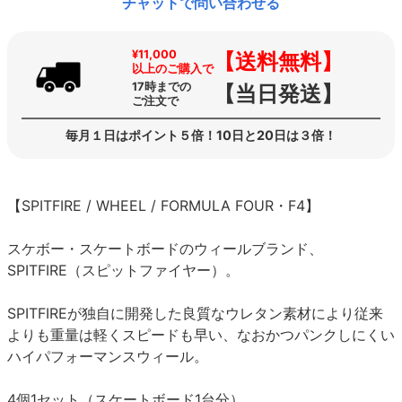
チャットで問い合わせる
¥11,000
【送料無料】
以上のご購入で
17時までの
【当日発送】
ご注文で
毎月１日はポイント５倍！10日と20日は３倍！
【SPITFIRE / WHEEL / FORMULA FOUR・F4】
スケボー・スケートボードのウィールブランド、
SPITFIRE（スピットファイヤー）。
SPITFIREが独自に開発した良質なウレタン素材により従来
よりも重量は軽くスピードも早い、なおかつパンクしにくい
ハイパフォーマンスウィール。
4個1セット（スケートボード1台分）