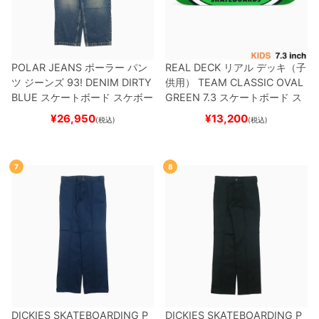
POLAR JEANS
ポーラー
パン
REAL DECK
リアル
デッキ（子
ツ ジーンズ
93! DENIM
DIRTY
供用）
TEAM
CLASSIC OVAL
BLUE
スケートボード スケボー
GREEN 7.3
スケートボード ス
ケボー
¥
26,950
¥
13,200
(税込)
(税込)
7
8
DICKIES SKATEBOARDING P
DICKIES SKATEBOARDING P