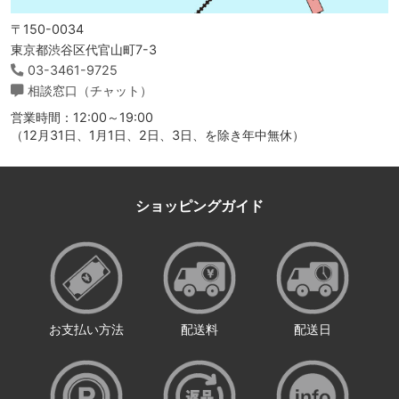
〒150-0034
東京都渋谷区代官山町7-3
03-3461-9725
相談窓口（チャット）
営業時間：12:00～19:00
（12月31日、1月1日、2日、3日、を除き年中無休）
ショッピングガイド
お支払い方法
配送料
配送日