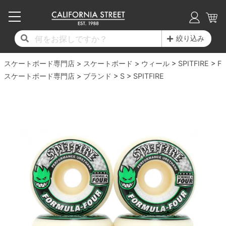
子供用デッキ
7.0inch以下
50mm
20cm
17時までのご注文は当日発送！
17時までのご注文は当日発送！
17時までのご注文は当日発送！
17時までのご注文は当日発送！
17時までのご注文は当日発送！
17時までのご注文は当日発送！
17時までのご注文は当日発送！
17時までのご注文は当日発送！
17時までのご注文は当日発送！
絞り込み
11,000円以上で送料無料！
11,000円以上で送料無料！
11,000円以上で送料無料！
11,000円以上で送料無料！
11,000円以上で送料無料！
11,000円以上で送料無料！
11,000円以上で送料無料！
11,000円以上で送料無料！
11,000円以上で送料無料！
スケートボード専門店
7.0inch以下
7.2inch
51mm
21cm
毎月1日はポイント5倍！10日と20日は3倍！
毎月1日はポイント5倍！10日と20日は3倍！
毎月1日はポイント5倍！10日と20日は3倍！
毎月1日はポイント5倍！10日と20日は3倍！
毎月1日はポイント5倍！10日と20日は3倍！
毎月1日はポイント5倍！10日と20日は3倍！
毎月1日はポイント5倍！10日と20日は3倍！
毎月1日はポイント5倍！10日と20日は3倍！
毎月1日はポイント5倍！10日と20日は3倍！
スケートボード
ウィール
SPITFIRE
F4
スケートボード専門店
ブランド
S
SPITFIRE
デッキ新着一覧
トラック新着一覧
ウィール新着一覧
シューズ新着一覧
最新ブログ一覧
初心者の方へ
店舗情報
コンプリートセット（完成品）
Tシャツ
7.2inch
7.3inch
52mm
22cm
デッキブランド一覧（全てのデッキ）
トラックブランド一覧（全てのトラック）
ウィールブランド一覧（全てのウィール）
シューズブランド一覧
カテゴリー
商品情報
ショップライダー紹介
7.3inch
7.5inch
53mm
22.5cm
デッキ
ロングスリーブTシャツ
サイズからデッキを選ぶ
適合デッキサイズから選ぶ
ウィールをサイズから選ぶ
シューズをサイズから選ぶ
徹底解析
スタッフ紹介
7.5inch
7.6inch
54mm
23cm
トラック
ジャケット
スピットファイヤー F4（フォーミュラフォ
サンダル
スタッフおすすめアイテム
カリフォルニアストリートの歴史
7.6inch
7.7inch
55mm
23.5cm
ウィール
パーカー
ー）
インソール
ブランド紹介
求人情報
7.7inch
7.8inch
56mm
24cm
ベアリング
トレーナー・セーター
ボーンズ XF（エックスフォーミュラ）
シューレース・その他
INFO
プライバシーポリシー
7.8inch
7.9inch
57mm
24.5cm
デッキテープ
パンツ