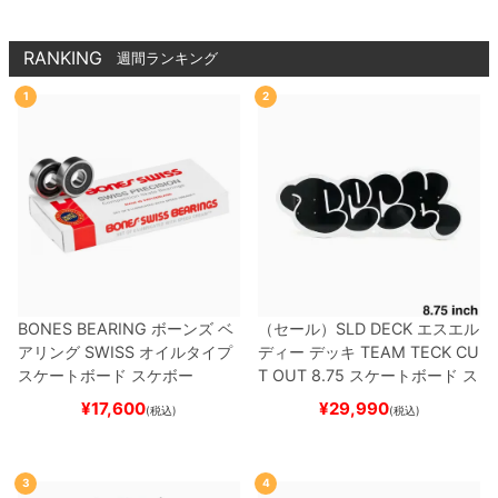
RANKING
週間ランキング
1
2
BONES BEARING
ボーンズ
ベ
（セール）
SLD DECK
エスエル
アリング
SWISS
オイルタイプ
ディー
デッキ
TEAM
TECK CU
スケートボード スケボー
T OUT 8.75
スケートボード ス
ケボー
¥
17,600
¥
29,990
(税込)
(税込)
3
4