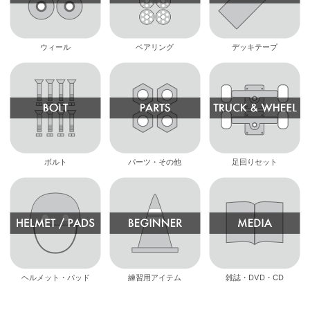
ウィール
ベアリング
デッキテープ
ボルト
パーツ・その他
足回りセット
ヘルメット・パッド
練習用アイテム
雑誌・DVD・CD