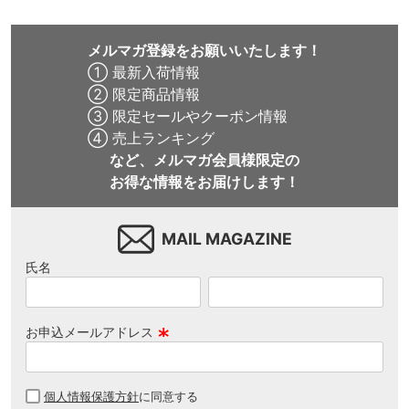
メルマガ登録をお願いいたします！
① 最新入荷情報
② 限定商品情報
③ 限定セールやクーポン情報
④ 売上ランキング
など、メルマガ会員様限定の
お得な情報をお届けします！
MAIL MAGAZINE
氏名
お申込メールアドレス
(
必
個人情報保護方針
に同意する
須