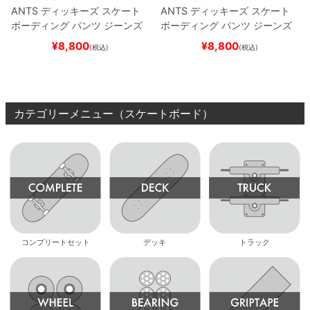
ANTS
ディッキーズ スケート
ANTS
ディッキーズ スケート
ボーディング
パンツ ジーンズ
ボーディング
パンツ ジーンズ
SLIM FIT 30 LENGTH
DARK
SLIM FIT 30 LENGTH
BLACK
¥
8,800
¥
8,800
(税込)
(税込)
NAVY
スケートボード スケボ
スケートボード スケボー
ー
カテゴリーメニュー（スケートボード）
コンプリートセット
デッキ
トラック