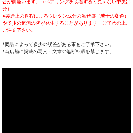
合が御座います。（ベアリングを装着すると見えない中央部
分）
※製造上の過程によるウレタン成分の混ぜ跡（若干の変色）
や多少の気泡の跡が発生することがあります。ご了承の上、
ご注文下さい。
*商品によって多少の誤差がある事をご了承下さい。
*当店舗に掲載の写真・文章の無断転載を禁じます。