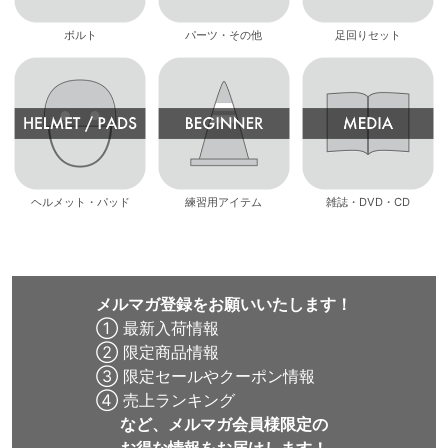
ボルト
パーツ・その他
足回りセット
ヘルメット・パッド
練習用アイテム
雑誌・DVD・CD
メルマガ登録をお願いいたします！
① 最新入荷情報
② 限定商品情報
③ 限定セールやクーポン情報
④ 売上ランキング
など、メルマガ会員様限定の