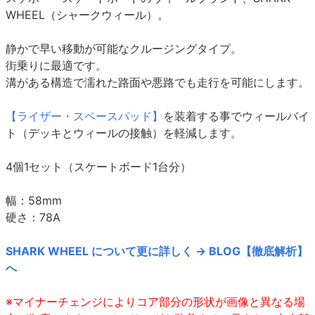
WHEEL（シャークウィール）。
静かで早い移動が可能なクルージングタイプ。
街乗りに最適です。
溝がある構造で濡れた路面や悪路でも走行を可能にします。
【ライザー・スペースパッド】
を装着する事でウィールバイ
ト（デッキとウィールの接触）を軽減します。
4個1セット（スケートボード1台分）
幅：58mm
硬さ：78A
SHARK WHEEL について更に詳しく → BLOG【徹底解析】
へ
※マイナーチェンジによりコア部分の形状が画像と異なる場