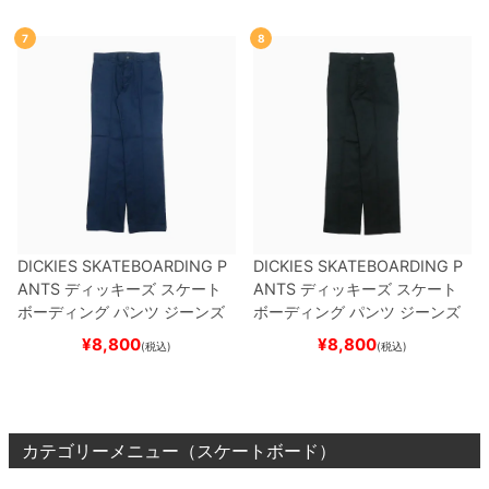
7
8
DICKIES SKATEBOARDING P
DICKIES SKATEBOARDING P
ANTS
ディッキーズ スケート
ANTS
ディッキーズ スケート
ボーディング
パンツ ジーンズ
ボーディング
パンツ ジーンズ
SLIM FIT 30 LENGTH
DARK
SLIM FIT 30 LENGTH
BLACK
¥
8,800
¥
8,800
(税込)
(税込)
NAVY
スケートボード スケボ
スケートボード スケボー
ー
カテゴリーメニュー（スケートボード）