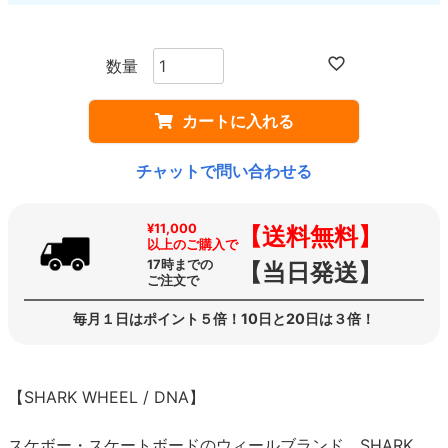
カートに入れる
チャットで問い合わせる
¥11,000
【送料無料】
以上のご購入で
17時までの
【当日発送】
ご注文で
毎月１日はポイント５倍！10日と20日は３倍！
【SHARK WHEEL / DNA】
スケボー・スケートボードのウィールブランド、SHARK