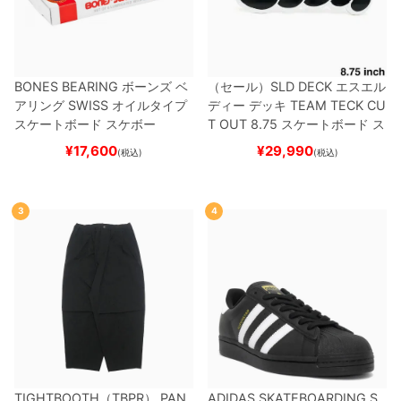
BONES BEARING
ボーンズ
ベ
（セール）
SLD DECK
エスエル
アリング
SWISS
オイルタイプ
ディー
デッキ
TEAM
TECK CU
スケートボード スケボー
T OUT 8.75
スケートボード ス
ケボー
¥
17,600
¥
29,990
(税込)
(税込)
3
4
TIGHTBOOTH（TBPR） PAN
ADIDAS SKATEBOARDING S