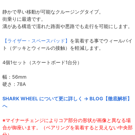
静かで早い移動が可能なクルージングタイプ。
街乗りに最適です。
溝がある構造で濡れた路面や悪路でも走行を可能にします。
【ライザー・スペースパッド】
を装着する事でウィールバイ
ト（デッキとウィールの接触）を軽減します。
4個1セット（スケートボード1台分）
幅：56mm
硬さ：78A
SHARK WHEEL について更に詳しく → BLOG【徹底解析】
へ
※マイナーチェンジによりコア部分の形状が画像と異なる場
合が御座います。（ベアリングを装着すると見えない中央部
分）