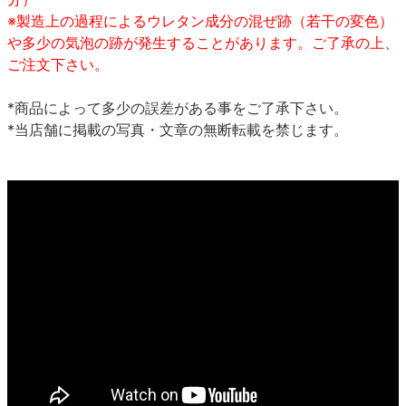
※製造上の過程によるウレタン成分の混ぜ跡（若干の変色）
や多少の気泡の跡が発生することがあります。ご了承の上、
ご注文下さい。
*商品によって多少の誤差がある事をご了承下さい。
*当店舗に掲載の写真・文章の無断転載を禁じます。