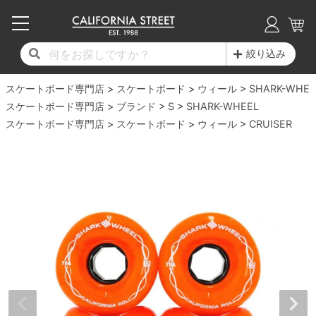
子供用デッキ
7.0inch以下
50mm
20cm
17時までのご注文は当日発送！
17時までのご注文は当日発送！
17時までのご注文は当日発送！
17時までのご注文は当日発送！
17時までのご注文は当日発送！
17時までのご注文は当日発送！
17時までのご注文は当日発送！
17時までのご注文は当日発送！
17時までのご注文は当日発送！
絞り込み
11,000円以上で送料無料！
11,000円以上で送料無料！
11,000円以上で送料無料！
11,000円以上で送料無料！
11,000円以上で送料無料！
11,000円以上で送料無料！
11,000円以上で送料無料！
11,000円以上で送料無料！
11,000円以上で送料無料！
スケートボード専門店
7.0inch以下
7.2inch
51mm
21cm
毎月1日はポイント5倍！10日と20日は3倍！
毎月1日はポイント5倍！10日と20日は3倍！
毎月1日はポイント5倍！10日と20日は3倍！
毎月1日はポイント5倍！10日と20日は3倍！
毎月1日はポイント5倍！10日と20日は3倍！
毎月1日はポイント5倍！10日と20日は3倍！
毎月1日はポイント5倍！10日と20日は3倍！
毎月1日はポイント5倍！10日と20日は3倍！
毎月1日はポイント5倍！10日と20日は3倍！
スケートボード
ウィール
SHARK-WHEE
スケートボード専門店
ブランド
S
SHARK-WHEEL
デッキ新着一覧
トラック新着一覧
ウィール新着一覧
シューズ新着一覧
最新ブログ一覧
初心者の方へ
店舗情報
スケートボード専門店
コンプリートセット（完成品）
Tシャツ
スケートボード
ウィール
CRUISER
7.2inch
7.3inch
52mm
22cm
デッキブランド一覧（全てのデッキ）
トラックブランド一覧（全てのトラック）
ウィールブランド一覧（全てのウィール）
シューズブランド一覧
カテゴリー
商品情報
ショップライダー紹介
7.3inch
7.5inch
53mm
22.5cm
デッキ
ロングスリーブTシャツ
サイズからデッキを選ぶ
適合デッキサイズから選ぶ
ウィールをサイズから選ぶ
シューズをサイズから選ぶ
徹底解析
スタッフ紹介
7.5inch
7.6inch
54mm
23cm
トラック
ジャケット
スピットファイヤー F4（フォーミュラフォ
サンダル
スタッフおすすめアイテム
カリフォルニアストリートの歴史
7.6inch
7.7inch
55mm
23.5cm
ウィール
パーカー
ー）
インソール
ブランド紹介
求人情報
7.7inch
7.8inch
56mm
24cm
ベアリング
トレーナー・セーター
ボーンズ XF（エックスフォーミュラ）
シューレース・その他
INFO
プライバシーポリシー
7.8inch
7.9inch
57mm
24.5cm
デッキテープ
パンツ