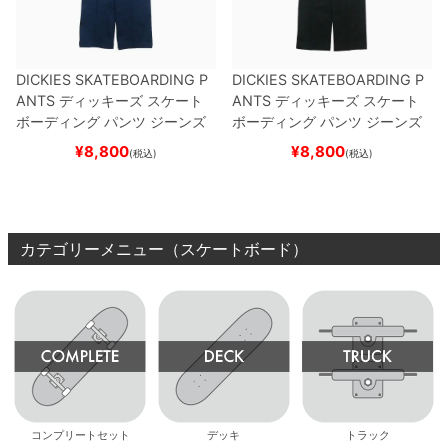
DICKIES SKATEBOARDING P
DICKIES SKATEBOARDING P
ANTS
ディッキーズ スケート
ANTS
ディッキーズ スケート
ボーディング
パンツ ジーンズ
ボーディング
パンツ ジーンズ
SLIM FIT 30 LENGTH
DARK
SLIM FIT 30 LENGTH
BLACK
¥
8,800
¥
8,800
(税込)
(税込)
NAVY
スケートボード スケボ
スケートボード スケボー
ー
カテゴリーメニュー（スケートボード）
コンプリートセット
デッキ
トラック