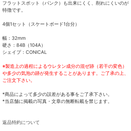
フラットスポット（パンク）も出来にくく、削れにくいのが
特徴です。
4個1セット（スケートボード1台分）
幅：32mm
硬さ：84B（104A）
シェイプ：CONICAL
※製造上の過程によるウレタン成分の混ぜ跡（若干の変色）
や多少の気泡の跡が発生することがあります。ご了承の上、
ご注文下さい。
*商品によって多少の誤差がある事をご了承下さい。
*当店舗に掲載の写真・文章の無断転載を禁じます。
返品特約について