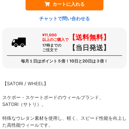
カートに入れる
チャットで問い合わせる
¥11,000
【送料無料】
以上のご購入で
17時までの
【当日発送】
ご注文で
毎月１日はポイント５倍！10日と20日は３倍！
【SATORI / WHEEL】
スケボー・スケートボードのウィールブランド、
SATORI（サトリ）。
特殊なウレタン素材を使用し、軽く、スピード性能を向上し
た高性能ウィールです。