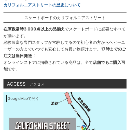
カリフォルニアストリートの歴史について
スケートボードのカリフォルニアストリート
在庫数常時3,000点以上の品揃え
でスケートボードに必要なすべて
が揃います。
経験豊富な専門スタッフが常駐してるので初心者の方からヘビーユ
ーザーの方までいつでも安心してお買い物頂けます。
17時までのご
注文は当日発送！
オンラインストアに掲載されている商品は、全て
店舗でもご購入可
能
です。
ACCESS
アクセス
GoogleMapで開く