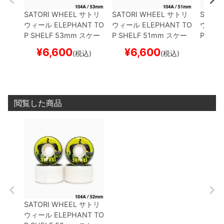
SATORI WHEEL
サトリ
SATORI WHEEL
サトリ
SATOR
ウィール
ELEPHANT TO
ウィール
ELEPHANT TO
ウィー
P SHELF
53mm
スケー
P SHELF
51mm
スケー
P SHE
トボード スケボー
トボード スケボー
トボー
¥
6,600
¥
6,600
¥
(税込)
(税込)
閲覧した商品
SATORI WHEEL
サトリ
ウィール
ELEPHANT TO