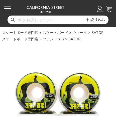
子供用デッキ
7.0inch以下
50mm
20cm
17時までのご注文は当日発送！
17時までのご注文は当日発送！
17時までのご注文は当日発送！
17時までのご注文は当日発送！
17時までのご注文は当日発送！
17時までのご注文は当日発送！
17時までのご注文は当日発送！
17時までのご注文は当日発送！
17時までのご注文は当日発送！
絞り込み
11,000円以上で送料無料！
11,000円以上で送料無料！
11,000円以上で送料無料！
11,000円以上で送料無料！
11,000円以上で送料無料！
11,000円以上で送料無料！
11,000円以上で送料無料！
11,000円以上で送料無料！
11,000円以上で送料無料！
スケートボード専門店
7.0inch以下
7.2inch
51mm
21cm
毎月1日はポイント5倍！10日と20日は3倍！
毎月1日はポイント5倍！10日と20日は3倍！
毎月1日はポイント5倍！10日と20日は3倍！
毎月1日はポイント5倍！10日と20日は3倍！
毎月1日はポイント5倍！10日と20日は3倍！
毎月1日はポイント5倍！10日と20日は3倍！
毎月1日はポイント5倍！10日と20日は3倍！
毎月1日はポイント5倍！10日と20日は3倍！
毎月1日はポイント5倍！10日と20日は3倍！
スケートボード
ウィール
SATORI
スケートボード専門店
ブランド
S
SATORI
デッキ新着一覧
トラック新着一覧
ウィール新着一覧
シューズ新着一覧
最新ブログ一覧
初心者の方へ
店舗情報
コンプリートセット（完成品）
Tシャツ
7.2inch
7.3inch
52mm
22cm
デッキブランド一覧（全てのデッキ）
トラックブランド一覧（全てのトラック）
ウィールブランド一覧（全てのウィール）
シューズブランド一覧
カテゴリー
商品情報
ショップライダー紹介
7.3inch
7.5inch
53mm
22.5cm
デッキ
ロングスリーブTシャツ
サイズからデッキを選ぶ
適合デッキサイズから選ぶ
ウィールをサイズから選ぶ
シューズをサイズから選ぶ
徹底解析
スタッフ紹介
7.5inch
7.6inch
54mm
23cm
トラック
ジャケット
スピットファイヤー F4（フォーミュラフォ
サンダル
スタッフおすすめアイテム
カリフォルニアストリートの歴史
7.6inch
7.7inch
55mm
23.5cm
ウィール
パーカー
ー）
インソール
ブランド紹介
求人情報
7.7inch
7.8inch
56mm
24cm
ベアリング
トレーナー・セーター
ボーンズ XF（エックスフォーミュラ）
シューレース・その他
INFO
プライバシーポリシー
7.8inch
7.9inch
57mm
24.5cm
デッキテープ
パンツ