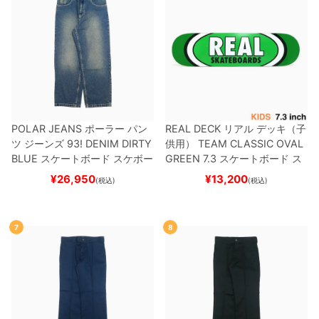
POLAR JEANS
ポーラー
パン
REAL DECK
リアル
デッキ（子
ツ ジーンズ
93! DENIM
DIRTY
供用）
TEAM
CLASSIC OVAL
BLUE
スケートボード スケボー
GREEN 7.3
スケートボード ス
ケボー
¥
26,950
¥
13,200
(税込)
(税込)
7
8