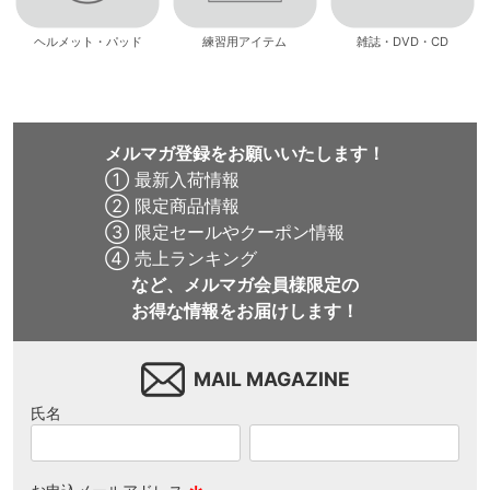
ヘルメット・パッド
練習用アイテム
雑誌・DVD・CD
メルマガ登録をお願いいたします！
① 最新入荷情報
② 限定商品情報
③ 限定セールやクーポン情報
④ 売上ランキング
など、メルマガ会員様限定の
お得な情報をお届けします！
MAIL MAGAZINE
氏名