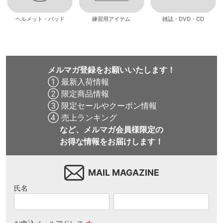
ヘルメット・パッド
練習用アイテム
雑誌・DVD・CD
メルマガ登録をお願いいたします！
① 最新入荷情報
② 限定商品情報
③ 限定セールやクーポン情報
④ 売上ランキング
など、メルマガ会員様限定の
お得な情報をお届けします！
MAIL MAGAZINE
氏名