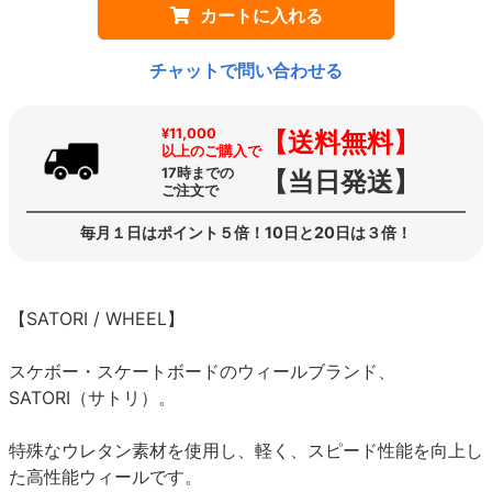
カートに入れる
チャットで問い合わせる
¥11,000
【送料無料】
以上のご購入で
17時までの
【当日発送】
ご注文で
毎月１日はポイント５倍！10日と20日は３倍！
【SATORI / WHEEL】
スケボー・スケートボードのウィールブランド、
SATORI（サトリ）。
特殊なウレタン素材を使用し、軽く、スピード性能を向上し
た高性能ウィールです。