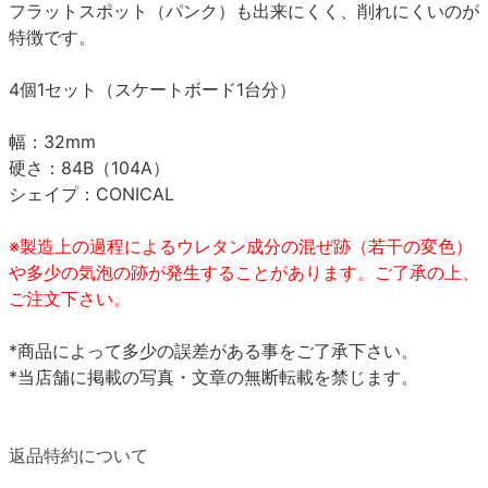
フラットスポット（パンク）も出来にくく、削れにくいのが
特徴です。
4個1セット（スケートボード1台分）
幅：32mm
硬さ：84B（104A）
シェイプ：CONICAL
※製造上の過程によるウレタン成分の混ぜ跡（若干の変色）
や多少の気泡の跡が発生することがあります。ご了承の上、
ご注文下さい。
*商品によって多少の誤差がある事をご了承下さい。
*当店舗に掲載の写真・文章の無断転載を禁じます。
返品特約について