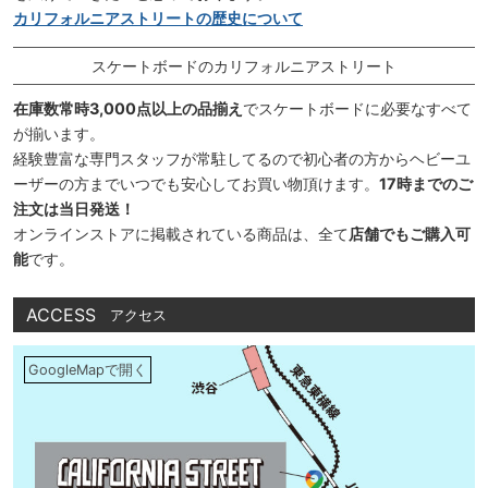
カリフォルニアストリートの歴史について
スケートボードのカリフォルニアストリート
在庫数常時3,000点以上の品揃え
でスケートボードに必要なすべて
が揃います。
経験豊富な専門スタッフが常駐してるので初心者の方からヘビーユ
ーザーの方までいつでも安心してお買い物頂けます。
17時までのご
注文は当日発送！
オンラインストアに掲載されている商品は、全て
店舗でもご購入可
能
です。
ACCESS
アクセス
GoogleMapで開く