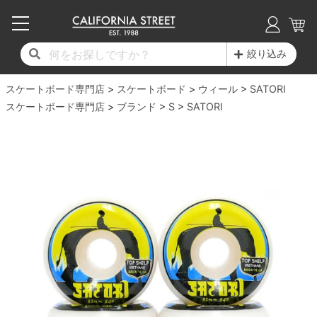
子供用デッキ
7.0inch以下
50mm
20cm
17時までのご注文は当日発送！
17時までのご注文は当日発送！
17時までのご注文は当日発送！
17時までのご注文は当日発送！
17時までのご注文は当日発送！
17時までのご注文は当日発送！
17時までのご注文は当日発送！
17時までのご注文は当日発送！
17時までのご注文は当日発送！
絞り込み
11,000円以上で送料無料！
11,000円以上で送料無料！
11,000円以上で送料無料！
11,000円以上で送料無料！
11,000円以上で送料無料！
11,000円以上で送料無料！
11,000円以上で送料無料！
11,000円以上で送料無料！
11,000円以上で送料無料！
スケートボード専門店
7.0inch以下
7.2inch
51mm
21cm
毎月1日はポイント5倍！10日と20日は3倍！
毎月1日はポイント5倍！10日と20日は3倍！
毎月1日はポイント5倍！10日と20日は3倍！
毎月1日はポイント5倍！10日と20日は3倍！
毎月1日はポイント5倍！10日と20日は3倍！
毎月1日はポイント5倍！10日と20日は3倍！
毎月1日はポイント5倍！10日と20日は3倍！
毎月1日はポイント5倍！10日と20日は3倍！
毎月1日はポイント5倍！10日と20日は3倍！
スケートボード
ウィール
SATORI
スケートボード専門店
ブランド
S
SATORI
デッキ新着一覧
トラック新着一覧
ウィール新着一覧
シューズ新着一覧
最新ブログ一覧
初心者の方へ
店舗情報
コンプリートセット（完成品）
Tシャツ
7.2inch
7.3inch
52mm
22cm
デッキブランド一覧（全てのデッキ）
トラックブランド一覧（全てのトラック）
ウィールブランド一覧（全てのウィール）
シューズブランド一覧
カテゴリー
商品情報
ショップライダー紹介
7.3inch
7.5inch
53mm
22.5cm
デッキ
ロングスリーブTシャツ
サイズからデッキを選ぶ
適合デッキサイズから選ぶ
ウィールをサイズから選ぶ
シューズをサイズから選ぶ
徹底解析
スタッフ紹介
7.5inch
7.6inch
54mm
23cm
トラック
ジャケット
スピットファイヤー F4（フォーミュラフォ
サンダル
スタッフおすすめアイテム
カリフォルニアストリートの歴史
7.6inch
7.7inch
55mm
23.5cm
ウィール
パーカー
ー）
インソール
ブランド紹介
求人情報
7.7inch
7.8inch
56mm
24cm
ベアリング
トレーナー・セーター
ボーンズ XF（エックスフォーミュラ）
シューレース・その他
INFO
プライバシーポリシー
7.8inch
7.9inch
57mm
24.5cm
デッキテープ
パンツ