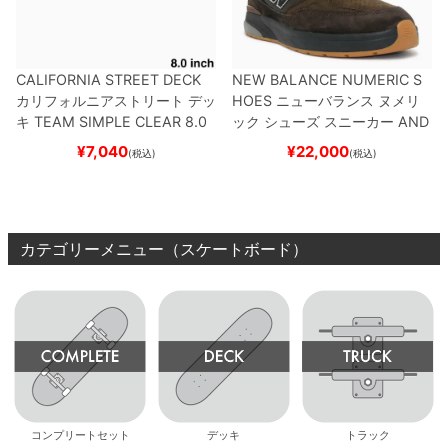
CALIFORNIA STREET DECK
NEW BALANCE NUMERIC S
カリフォルニアストリート
デッ
HOES
ニューバランス ヌメリ
キ
TEAM
SIMPLE CLEAR 8.0
ック
シューズ スニーカー
AND
ブランク（DSM）
スケートボ
REW REYNOLDS 933
NM933
¥
7,040
¥
22,000
(税込)
(税込)
ード スケボー
BAR
BROWN/BLACK
スケート
ボード スケボー
カテゴリーメニュー（スケートボード）
コンプリートセット
デッキ
トラック