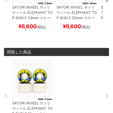
SATORI WHEEL
サトリ
SATORI WHEEL
サトリ
SATOR
ウィール
ELEPHANT TO
ウィール
ELEPHANT TO
ウィー
P SHELF
53mm
スケー
P SHELF
52mm
スケー
P SHE
トボード スケボー
トボード スケボー
トボー
¥
6,600
¥
6,600
¥
(税込)
(税込)
閲覧した商品
SATORI WHEEL
サトリ
ウィール
ELEPHANT TO