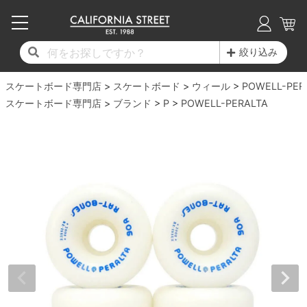
子供用デッキ
7.0inch以下
50mm
20cm
17時までのご注文は当日発送！
17時までのご注文は当日発送！
17時までのご注文は当日発送！
17時までのご注文は当日発送！
17時までのご注文は当日発送！
17時までのご注文は当日発送！
17時までのご注文は当日発送！
17時までのご注文は当日発送！
17時までのご注文は当日発送！
絞り込み
11,000円以上で送料無料！
11,000円以上で送料無料！
11,000円以上で送料無料！
11,000円以上で送料無料！
11,000円以上で送料無料！
11,000円以上で送料無料！
11,000円以上で送料無料！
11,000円以上で送料無料！
11,000円以上で送料無料！
スケートボード専門店
7.0inch以下
7.2inch
51mm
21cm
毎月1日はポイント5倍！10日と20日は3倍！
毎月1日はポイント5倍！10日と20日は3倍！
毎月1日はポイント5倍！10日と20日は3倍！
毎月1日はポイント5倍！10日と20日は3倍！
毎月1日はポイント5倍！10日と20日は3倍！
毎月1日はポイント5倍！10日と20日は3倍！
毎月1日はポイント5倍！10日と20日は3倍！
毎月1日はポイント5倍！10日と20日は3倍！
毎月1日はポイント5倍！10日と20日は3倍！
スケートボード
ウィール
POWELL-PER
スケートボード専門店
ブランド
P
POWELL-PERALTA
デッキ新着一覧
トラック新着一覧
ウィール新着一覧
シューズ新着一覧
最新ブログ一覧
初心者の方へ
店舗情報
コンプリートセット（完成品）
Tシャツ
7.2inch
7.3inch
52mm
22cm
デッキブランド一覧（全てのデッキ）
トラックブランド一覧（全てのトラック）
ウィールブランド一覧（全てのウィール）
シューズブランド一覧
カテゴリー
商品情報
ショップライダー紹介
7.3inch
7.5inch
53mm
22.5cm
デッキ
ロングスリーブTシャツ
サイズからデッキを選ぶ
適合デッキサイズから選ぶ
ウィールをサイズから選ぶ
シューズをサイズから選ぶ
徹底解析
スタッフ紹介
7.5inch
7.6inch
54mm
23cm
トラック
ジャケット
スピットファイヤー F4（フォーミュラフォ
サンダル
スタッフおすすめアイテム
カリフォルニアストリートの歴史
7.6inch
7.7inch
55mm
23.5cm
ウィール
パーカー
ー）
インソール
ブランド紹介
求人情報
7.7inch
7.8inch
56mm
24cm
ベアリング
トレーナー・セーター
ボーンズ XF（エックスフォーミュラ）
シューレース・その他
INFO
プライバシーポリシー
7.8inch
7.9inch
57mm
24.5cm
デッキテープ
パンツ