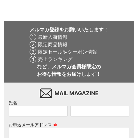
メルマガ登録をお願いいたします！
① 最新入荷情報
② 限定商品情報
③ 限定セールやクーポン情報
④ 売上ランキング
など、メルマガ会員様限定の
お得な情報をお届けします！
MAIL MAGAZINE
氏名
お申込メールアドレス
(