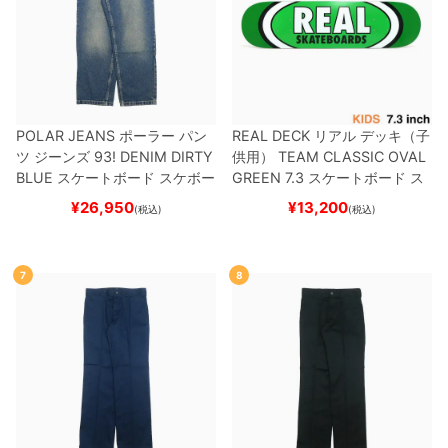
POLAR JEANS
ポーラー
パン
REAL DECK
リアル
デッキ（子
ツ ジーンズ
93! DENIM
DIRTY
供用）
TEAM
CLASSIC OVAL
BLUE
スケートボード スケボー
GREEN 7.3
スケートボード ス
ケボー
¥
26,950
¥
13,200
(税込)
(税込)
7
8