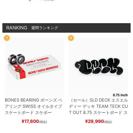
ド スケボー
RANKING
週間ランキング
1
2
BONES BEARING
ボーンズ
ベ
（セール）
SLD DECK
エスエル
アリング
SWISS
オイルタイプ
ディー
デッキ
TEAM
TECK CU
スケートボード スケボー
T OUT 8.75
スケートボード ス
ケボー
¥
17,600
¥
29,990
(税込)
(税込)