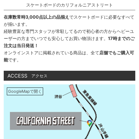
スケートボードのカリフォルニアストリート
在庫数常時3,000点以上の品揃え
でスケートボードに必要なすべて
が揃います。
経験豊富な専門スタッフが常駐してるので初心者の方からヘビーユ
ーザーの方までいつでも安心してお買い物頂けます。
17時までのご
注文は当日発送！
オンラインストアに掲載されている商品は、全て
店舗でもご購入可
能
です。
ACCESS
アクセス
GoogleMapで開く