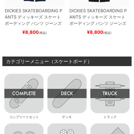
DICKIES SKATEBOARDING P
DICKIES SKATEBOARDING P
ANTS
ディッキーズ スケート
ANTS
ディッキーズ スケート
ボーディング
パンツ ジーンズ
ボーディング
パンツ ジーンズ
SLIM FIT 30 LENGTH
DARK
SLIM FIT 30 LENGTH
BLACK
¥
8,800
¥
8,800
(税込)
(税込)
NAVY
スケートボード スケボ
スケートボード スケボー
ー
カテゴリーメニュー（スケートボード）
コンプリートセット
デッキ
トラック