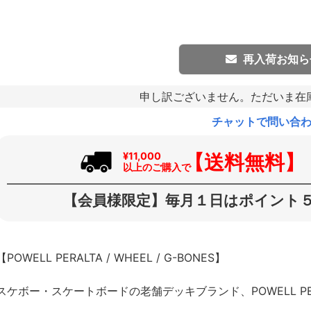
再入荷お知ら
申し訳ございません。ただいま在
チャットで問い合
【送料無料】
¥11,000
以上のご購入で
【会員様限定】毎月１日はポイント５
【POWELL PERALTA / WHEEL / G-BONES】
スケボー・スケートボードの老舗デッキブランド、POWELL P