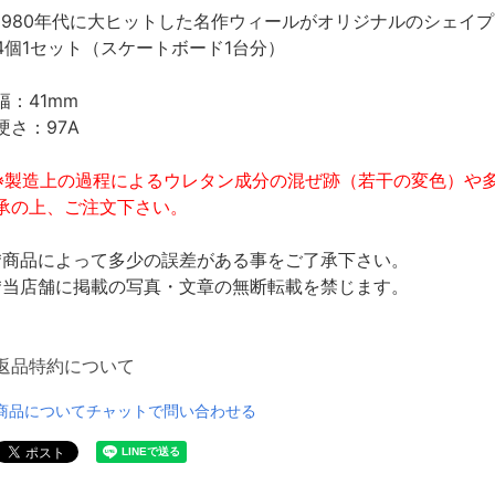
1980年代に大ヒットした名作ウィールがオリジナルのシェイ
4個1セット（スケートボード1台分）
幅：41mm
硬さ：97A
※製造上の過程によるウレタン成分の混ぜ跡（若干の変色）や
承の上、ご注文下さい。
*商品によって多少の誤差がある事をご了承下さい。
*当店舗に掲載の写真・文章の無断転載を禁じます。
返品特約について
商品についてチャットで問い合わせる