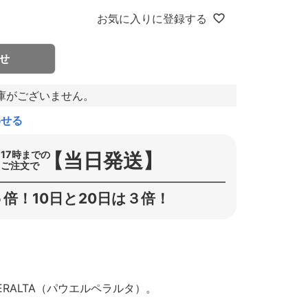
お気に入りに登録する
せ
庫がございません。
わせる
【当日発送】
17時までの
ご注文で
倍！10日と20日は３倍！
ERALTA（パウエルペラルタ）。