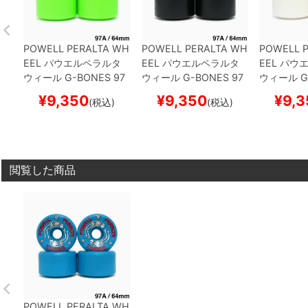
POWELL PERALTA WH
POWELL PERALTA WH
POWELL 
EEL
パウエルペラルタ
EEL
パウエルペラルタ
EEL
パウエ
ウィール
G-BONES 97
ウィール
G-BONES 97
ウィール
G
A
緑 64mm
スケートボ
A
黒 64mm
スケートボ
A
白 64m
¥
9,350
¥
9,350
¥
9,3
(税込)
(税込)
ード スケボー
ード スケボー
ード スケ
閲覧した商品
POWELL PERALTA WH