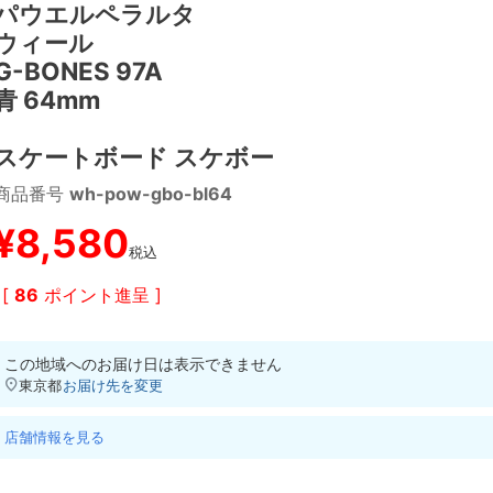
パウエルペラルタ
ウィール
G-BONES 97A
青 64mm
スケートボード スケボー
商品番号
wh-pow-gbo-bl64
¥
8,580
税込
[
86
ポイント進呈 ]
この地域へのお届け日は表示できません
東京都
お届け先を変更
店舗情報を見る