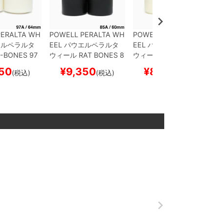
PERALTA WH
POWELL PERALTA WH
POWELL PERALTA WH
ルペラルタ
EEL
パウエルペラルタ
EEL
パウエルペラルタ
-BONES 97
ウィール
RAT BONES 8
ウィール
BOMBER 3 85
m
スケートボ
5A
黒 60mm
スケート
A
60mm
スケートボー
50
¥
9,350
¥
8,580
(税込)
(税込)
(税込)
ボー
ボード スケボー
ド スケボー