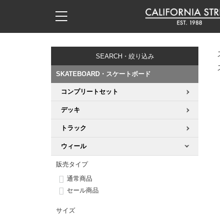
子供用デッキ
7.0inch以下
50mm
20cm
17時までのご注文は当日発送！
17時までのご注文は当日発送！
17時までのご注文は当日発送！
17時までのご注文は当日発送！
17時までのご注文は当日発送！
17時までのご注文は当日発送！
17時までのご注文は当日発送！
17時までのご注文は当日発送！
17時までのご注文は当日発送！
11,000円以上で送料無料！
11,000円以上で送料無料！
11,000円以上で送料無料！
11,000円以上で送料無料！
11,000円以上で送料無料！
11,000円以上で送料無料！
11,000円以上で送料無料！
11,000円以上で送料無料！
11,000円以上で送料無料！
SEARCH・絞り込み
7.0inch以下
7.2inch
51mm
21cm
毎月1日はポイント5倍！10日と20日は3倍！
毎月1日はポイント5倍！10日と20日は3倍！
毎月1日はポイント5倍！10日と20日は3倍！
毎月1日はポイント5倍！10日と20日は3倍！
毎月1日はポイント5倍！10日と20日は3倍！
毎月1日はポイント5倍！10日と20日は3倍！
毎月1日はポイント5倍！10日と20日は3倍！
毎月1日はポイント5倍！10日と20日は3倍！
毎月1日はポイント5倍！10日と20日は3倍！
SKATEBOARD・スケートボード
7.2inch
7.3inch
52mm
22cm
コンプリートセット
デッキ新着一覧
トラック新着一覧
ウィール新着一覧
シューズ新着一覧
最新ブログ一覧
初心者の方へ
店舗情報
コンプリートセット（完成品）
Tシャツ
デッキ
7.3inch
7.5inch
53mm
22.5cm
デッキブランド一覧（全てのデッキ）
トラックブランド一覧（全てのトラック）
ウィールブランド一覧（全てのウィール）
シューズブランド一覧
カテゴリー
商品情報
ショップライダー紹介
デッキ
ロングスリーブTシャツ
トラック
7.5inch
7.6inch
54mm
23cm
サイズからデッキを選ぶ
適合デッキサイズから選ぶ
ウィールをサイズから選ぶ
シューズをサイズから選ぶ
徹底解析
スタッフ紹介
トラック
ジャケット
ウィール
7.6inch
7.7inch
55mm
23.5cm
販売タイプ
スピットファイヤー F4（フォーミュラフォー）
サンダル
スタッフおすすめアイテム
カリフォルニアストリートの歴史
ウィール
パーカー
通常商品
7.7inch
7.8inch
56mm
24cm
セール商品
ボーンズ XF（エックスフォーミュラ）
インソール
ブランド紹介
求人情報
ベアリング
トレーナー・セーター
サイズ
7.8inch
7.9inch
57mm
24.5cm