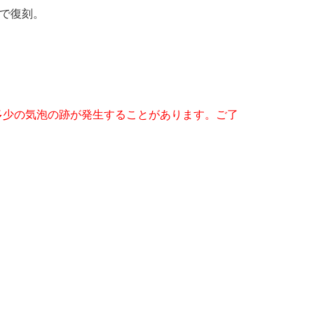
プで復刻。
多少の気泡の跡が発生することがあります。ご了