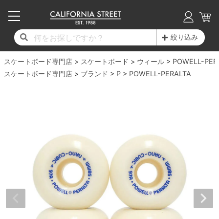
子供用デッキ
7.0inch以下
50mm
20cm
17時までのご注文は当日発送！
17時までのご注文は当日発送！
17時までのご注文は当日発送！
17時までのご注文は当日発送！
17時までのご注文は当日発送！
17時までのご注文は当日発送！
17時までのご注文は当日発送！
17時までのご注文は当日発送！
17時までのご注文は当日発送！
絞り込み
11,000円以上で送料無料！
11,000円以上で送料無料！
11,000円以上で送料無料！
11,000円以上で送料無料！
11,000円以上で送料無料！
11,000円以上で送料無料！
11,000円以上で送料無料！
11,000円以上で送料無料！
11,000円以上で送料無料！
スケートボード専門店
7.0inch以下
7.2inch
51mm
21cm
毎月1日はポイント5倍！10日と20日は3倍！
毎月1日はポイント5倍！10日と20日は3倍！
毎月1日はポイント5倍！10日と20日は3倍！
毎月1日はポイント5倍！10日と20日は3倍！
毎月1日はポイント5倍！10日と20日は3倍！
毎月1日はポイント5倍！10日と20日は3倍！
毎月1日はポイント5倍！10日と20日は3倍！
毎月1日はポイント5倍！10日と20日は3倍！
毎月1日はポイント5倍！10日と20日は3倍！
スケートボード
ウィール
POWELL-PER
スケートボード専門店
ブランド
P
POWELL-PERALTA
デッキ新着一覧
トラック新着一覧
ウィール新着一覧
シューズ新着一覧
最新ブログ一覧
初心者の方へ
店舗情報
コンプリートセット（完成品）
Tシャツ
7.2inch
7.3inch
52mm
22cm
デッキブランド一覧（全てのデッキ）
トラックブランド一覧（全てのトラック）
ウィールブランド一覧（全てのウィール）
シューズブランド一覧
カテゴリー
商品情報
ショップライダー紹介
7.3inch
7.5inch
53mm
22.5cm
デッキ
ロングスリーブTシャツ
サイズからデッキを選ぶ
適合デッキサイズから選ぶ
ウィールをサイズから選ぶ
シューズをサイズから選ぶ
徹底解析
スタッフ紹介
7.5inch
7.6inch
54mm
23cm
トラック
ジャケット
スピットファイヤー F4（フォーミュラフォ
サンダル
スタッフおすすめアイテム
カリフォルニアストリートの歴史
7.6inch
7.7inch
55mm
23.5cm
ウィール
パーカー
ー）
インソール
ブランド紹介
求人情報
7.7inch
7.8inch
56mm
24cm
ベアリング
トレーナー・セーター
ボーンズ XF（エックスフォーミュラ）
シューレース・その他
INFO
プライバシーポリシー
7.8inch
7.9inch
57mm
24.5cm
デッキテープ
パンツ