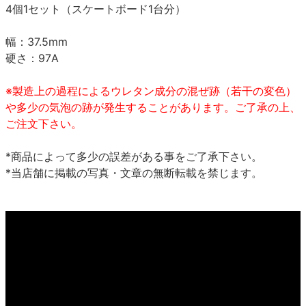
4個1セット（スケートボード1台分）
幅：37.5mm
硬さ：97A
※製造上の過程によるウレタン成分の混ぜ跡（若干の変色）
や多少の気泡の跡が発生することがあります。ご了承の上、
ご注文下さい。
*商品によって多少の誤差がある事をご了承下さい。
*当店舗に掲載の写真・文章の無断転載を禁じます。