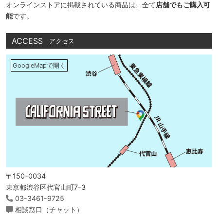
オンラインストアに掲載されている商品は、全て
店舗でもご購入可
能
です。
ACCESS
アクセス
GoogleMapで開く
〒150-0034
東京都渋谷区代官山町7-3
03-3461-9725
相談窓口（チャット）