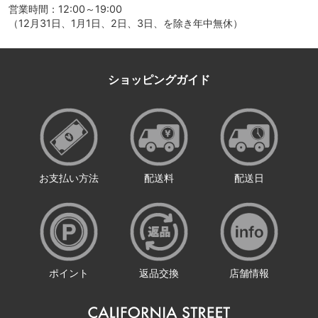
営業時間：12:00～19:00
（12月31日、1月1日、2日、3日、を除き年中無休）
ショッピングガイド
お支払い方法
配送料
配送日
ポイント
返品交換
店舗情報