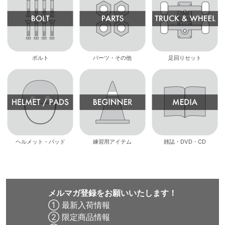
ボルト
パーツ・その他
足回りセット
ヘルメット・パッド
練習用アイテム
雑誌・DVD・CD
メルマガ登録をお願いいたします！
① 最新入荷情報
② 限定商品情報