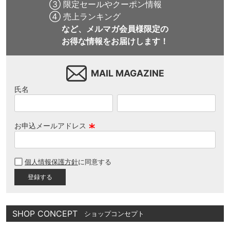
③ 限定セールやクーポン情報
④ 売上ランキング
など、メルマガ会員様限定の
お得な情報をお届けします！
MAIL MAGAZINE
氏名
お申込メールアドレス
(
必
個人情報保護方針
に同意する
須
)
SHOP CONCEPT
ショップコンセプト