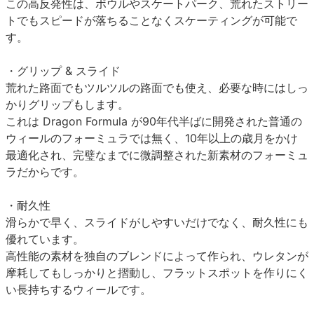
この高反発性は、ボウルやスケートパーク、荒れたストリー
トでもスピードが落ちることなくスケーティングが可能で
す。
・グリップ & スライド
荒れた路面でもツルツルの路面でも使え、必要な時にはしっ
かりグリップもします。
これは Dragon Formula が90年代半ばに開発された普通の
ウィールのフォーミュラでは無く、10年以上の歳月をかけ
最適化され、完璧なまでに微調整された新素材のフォーミュ
ラだからです。
・耐久性
滑らかで早く、スライドがしやすいだけでなく、耐久性にも
優れています。
高性能の素材を独自のブレンドによって作られ、ウレタンが
摩耗してもしっかりと摺動し、フラットスポットを作りにく
い長持ちするウィールです。