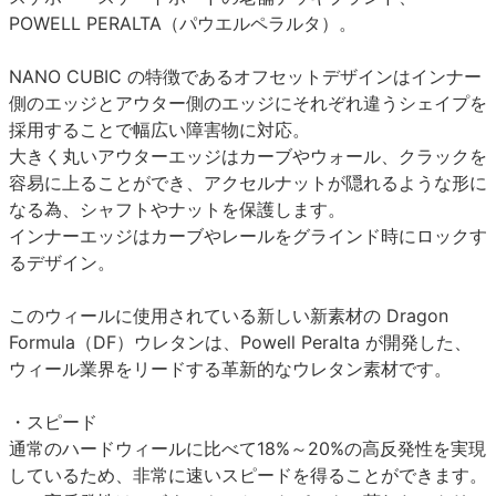
POWELL PERALTA（パウエルペラルタ）。
NANO CUBIC の特徴であるオフセットデザインはインナー
側のエッジとアウター側のエッジにそれぞれ違うシェイプを
採用することで幅広い障害物に対応。
大きく丸いアウターエッジはカーブやウォール、クラックを
容易に上ることができ、アクセルナットが隠れるような形に
なる為、シャフトやナットを保護します。
インナーエッジはカーブやレールをグラインド時にロックす
るデザイン。
このウィールに使用されている新しい新素材の Dragon
Formula（DF）ウレタンは、Powell Peralta が開発した、
ウィール業界をリードする革新的なウレタン素材です。
・スピード
通常のハードウィールに比べて18%～20%の高反発性を実現
しているため、非常に速いスピードを得ることができます。