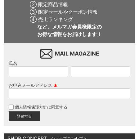
② 限定商品情報
③ 限定セールやクーポン情報
④ 売上ランキング
など、メルマガ会員様限定の
お得な情報をお届けします！
MAIL MAGAZINE
氏名
お申込メールアドレス
(
必
個人情報保護方針
に同意する
須
)
SHOP CONCEPT
ショップコンセプト