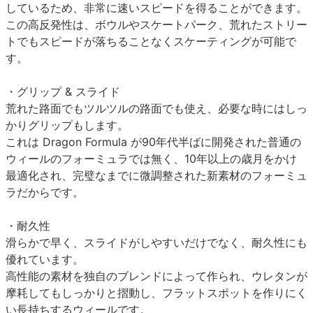
しているため、非常に速いスピードを得ることができます。
この高反発性は、ボウルやスケートパーク、荒れたストリー
トでもスピードが落ちることなくスケーティングが可能で
す。
・グリップ & スライド
荒れた路面でもツルツルの路面でも使え、必要な時にはしっ
かりグリップもします。
これは Dragon Formula が90年代半ばに開発された普通の
ウィールのフォーミュラでは無く、10年以上の歳月をかけ
最適化され、完璧なまでに微調整された新素材のフォーミュ
ラだからです。
・耐久性
滑らかで早く、スライドがしやすいだけでなく、耐久性にも
優れています。
高性能の素材を独自のブレンドによって作られ、ウレタンが
摩耗してもしっかりと摺動し、フラットスポットを作りにく
い長持ちするウィールです。