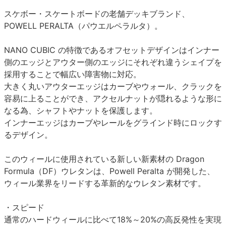
スケボー・スケートボードの老舗デッキブランド、
POWELL PERALTA（パウエルペラルタ）。
NANO CUBIC の特徴であるオフセットデザインはインナー
側のエッジとアウター側のエッジにそれぞれ違うシェイプを
採用することで幅広い障害物に対応。
大きく丸いアウターエッジはカーブやウォール、クラックを
容易に上ることができ、アクセルナットが隠れるような形に
なる為、シャフトやナットを保護します。
インナーエッジはカーブやレールをグラインド時にロックす
るデザイン。
このウィールに使用されている新しい新素材の Dragon
Formula（DF）ウレタンは、Powell Peralta が開発した、
ウィール業界をリードする革新的なウレタン素材です。
・スピード
通常のハードウィールに比べて18%～20%の高反発性を実現