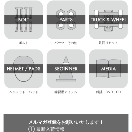
ボルト
パーツ・その他
足回りセット
ヘルメット・パッド
練習用アイテム
雑誌・DVD・CD
メルマガ登録をお願いいたします！
① 最新入荷情報