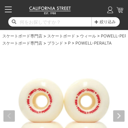
子供用デッキ
7.0inch以下
50mm
20cm
17時までのご注文は当日発送！
17時までのご注文は当日発送！
17時までのご注文は当日発送！
17時までのご注文は当日発送！
17時までのご注文は当日発送！
17時までのご注文は当日発送！
17時までのご注文は当日発送！
17時までのご注文は当日発送！
17時までのご注文は当日発送！
絞り込み
11,000円以上で送料無料！
11,000円以上で送料無料！
11,000円以上で送料無料！
11,000円以上で送料無料！
11,000円以上で送料無料！
11,000円以上で送料無料！
11,000円以上で送料無料！
11,000円以上で送料無料！
11,000円以上で送料無料！
スケートボード専門店
7.0inch以下
7.2inch
51mm
21cm
毎月1日はポイント5倍！10日と20日は3倍！
毎月1日はポイント5倍！10日と20日は3倍！
毎月1日はポイント5倍！10日と20日は3倍！
毎月1日はポイント5倍！10日と20日は3倍！
毎月1日はポイント5倍！10日と20日は3倍！
毎月1日はポイント5倍！10日と20日は3倍！
毎月1日はポイント5倍！10日と20日は3倍！
毎月1日はポイント5倍！10日と20日は3倍！
毎月1日はポイント5倍！10日と20日は3倍！
スケートボード
ウィール
POWELL-PER
スケートボード専門店
ブランド
P
POWELL-PERALTA
デッキ新着一覧
トラック新着一覧
ウィール新着一覧
シューズ新着一覧
最新ブログ一覧
初心者の方へ
店舗情報
コンプリートセット（完成品）
Tシャツ
7.2inch
7.3inch
52mm
22cm
デッキブランド一覧（全てのデッキ）
トラックブランド一覧（全てのトラック）
ウィールブランド一覧（全てのウィール）
シューズブランド一覧
カテゴリー
商品情報
ショップライダー紹介
7.3inch
7.5inch
53mm
22.5cm
デッキ
ロングスリーブTシャツ
サイズからデッキを選ぶ
適合デッキサイズから選ぶ
ウィールをサイズから選ぶ
シューズをサイズから選ぶ
徹底解析
スタッフ紹介
7.5inch
7.6inch
54mm
23cm
トラック
ジャケット
スピットファイヤー F4（フォーミュラフォ
サンダル
スタッフおすすめアイテム
カリフォルニアストリートの歴史
7.6inch
7.7inch
55mm
23.5cm
ウィール
パーカー
ー）
インソール
ブランド紹介
求人情報
7.7inch
7.8inch
56mm
24cm
ベアリング
トレーナー・セーター
ボーンズ XF（エックスフォーミュラ）
シューレース・その他
INFO
プライバシーポリシー
7.8inch
7.9inch
57mm
24.5cm
デッキテープ
パンツ