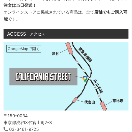
注文は当日発送！
オンラインストアに掲載されている商品は、全て
店舗でもご購入可
能
です。
ACCESS
アクセス
GoogleMapで開く
〒150-0034
東京都渋谷区代官山町7-3
03-3461-9725