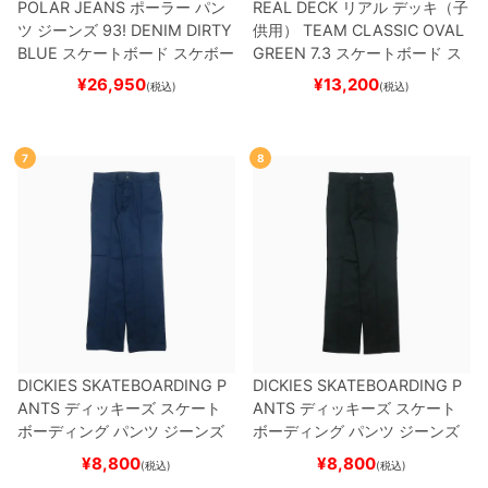
POLAR JEANS
ポーラー
パン
REAL DECK
リアル
デッキ（子
ツ ジーンズ
93! DENIM
DIRTY
供用）
TEAM
CLASSIC OVAL
BLUE
スケートボード スケボー
GREEN 7.3
スケートボード ス
ケボー
¥
26,950
¥
13,200
(税込)
(税込)
7
8
DICKIES SKATEBOARDING P
DICKIES SKATEBOARDING P
ANTS
ディッキーズ スケート
ANTS
ディッキーズ スケート
ボーディング
パンツ ジーンズ
ボーディング
パンツ ジーンズ
SLIM FIT 30 LENGTH
DARK
SLIM FIT 30 LENGTH
BLACK
¥
8,800
¥
8,800
(税込)
(税込)
NAVY
スケートボード スケボ
スケートボード スケボー