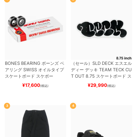
BONES BEARING
ボーンズ
ベ
（セール）
SLD DECK
エスエル
アリング
SWISS
オイルタイプ
ディー
デッキ
TEAM
TECK CU
スケートボード スケボー
T OUT 8.75
スケートボード ス
ケボー
¥
17,600
¥
29,990
(税込)
(税込)
3
4