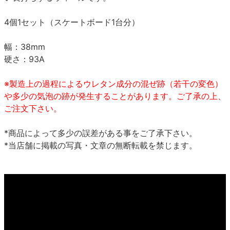
4個1セット（スケートボード1台分）
幅：38mm
硬さ：93A
※製造上の過程によるウレタン成分の混ぜ跡（若干の変色）
や多少の気泡の跡が発生することがあります。ご了承の上、
ご注文下さい。
*商品によって多少の誤差がある事をご了承下さい。
*当店舗に掲載の写真・文章の無断転載を禁じます。