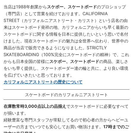
当店は1988年創業から
スケボー、スケートボード
のプロショップ
（専門店）として営業を続けております。CALIFORNIA
STREET（カリフォルニアストリート・カリスト）という店名の由
来はスケートボード発祥の地、カリフォルニアからいち早く最新の
スケートボードに関する情報を日本に提供したいという思いで名付
けました。現在スケートボードの魅力は全世界へ伝わり、世界中の
商品が当店で販売できるようになりました。STRICTLY
SKATEBOARDING（100%完全にスケートボードの精神）で、これ
からも日本全国の皆様に
スケボー、スケートボード
の商品、楽しさ
をいち早く提供し、スケートボーダー達の輪と共に、より良い環境
を広げていきたいと思っております。
カリフォルニアストリートの歴史について
スケートボードのカリフォルニアストリート
在庫数常時3,000点以上の品揃え
でスケートボードに必要なすべて
が揃います。
経験豊富な専門スタッフが常駐してるので初心者の方からヘビーユ
ーザーの方までいつでも安心してお買い物頂けます。
17時までのご