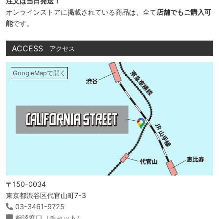
注文は当日発送！
オンラインストアに掲載されている商品は、全て
店舗でもご購入可
能
です。
ACCESS
アクセス
GoogleMapで開く
〒150-0034
東京都渋谷区代官山町7-3
03-3461-9725
相談窓口（チャット）