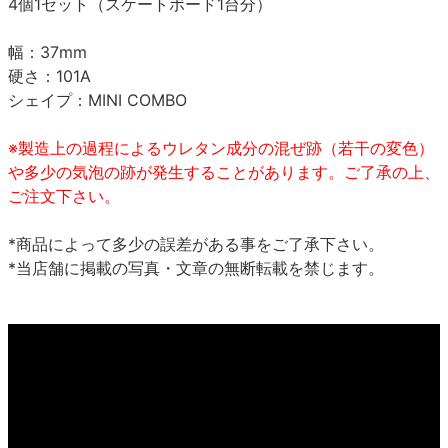
4個1セット（スケートボード1台分）
幅：37mm
硬さ：101A
シェイプ：MINI COMBO
※製造上の過程によるウレタン成分の混ぜ跡（若干の変色）
や多少の気泡の跡が発生することがあります。ご了承の上、
ご注文下さい。
*商品によって多少の誤差がある事をご了承下さい。
*当店舗に掲載の写真・文章の無断転載を禁じます。