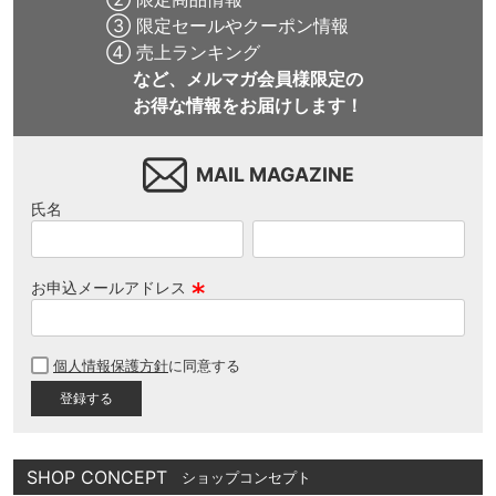
③ 限定セールやクーポン情報
④ 売上ランキング
など、メルマガ会員様限定の
お得な情報をお届けします！
MAIL MAGAZINE
氏名
お申込メールアドレス
(
必
個人情報保護方針
に同意する
須
)
SHOP CONCEPT
ショップコンセプト