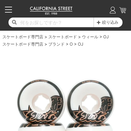
子供用デッキ
7.0inch以下
50mm
20cm
17時までのご注文は当日発送！
17時までのご注文は当日発送！
17時までのご注文は当日発送！
17時までのご注文は当日発送！
17時までのご注文は当日発送！
17時までのご注文は当日発送！
17時までのご注文は当日発送！
17時までのご注文は当日発送！
17時までのご注文は当日発送！
絞り込み
11,000円以上で送料無料！
11,000円以上で送料無料！
11,000円以上で送料無料！
11,000円以上で送料無料！
11,000円以上で送料無料！
11,000円以上で送料無料！
11,000円以上で送料無料！
11,000円以上で送料無料！
11,000円以上で送料無料！
スケートボード専門店
7.0inch以下
7.2inch
51mm
21cm
毎月1日はポイント5倍！10日と20日は3倍！
毎月1日はポイント5倍！10日と20日は3倍！
毎月1日はポイント5倍！10日と20日は3倍！
毎月1日はポイント5倍！10日と20日は3倍！
毎月1日はポイント5倍！10日と20日は3倍！
毎月1日はポイント5倍！10日と20日は3倍！
毎月1日はポイント5倍！10日と20日は3倍！
毎月1日はポイント5倍！10日と20日は3倍！
毎月1日はポイント5倍！10日と20日は3倍！
スケートボード
ウィール
OJ
スケートボード専門店
ブランド
O
OJ
デッキ新着一覧
トラック新着一覧
ウィール新着一覧
シューズ新着一覧
最新ブログ一覧
初心者の方へ
店舗情報
コンプリートセット（完成品）
Tシャツ
7.2inch
7.3inch
52mm
22cm
デッキブランド一覧（全てのデッキ）
トラックブランド一覧（全てのトラック）
ウィールブランド一覧（全てのウィール）
シューズブランド一覧
カテゴリー
商品情報
ショップライダー紹介
7.3inch
7.5inch
53mm
22.5cm
デッキ
ロングスリーブTシャツ
サイズからデッキを選ぶ
適合デッキサイズから選ぶ
ウィールをサイズから選ぶ
シューズをサイズから選ぶ
徹底解析
スタッフ紹介
7.5inch
7.6inch
54mm
23cm
トラック
ジャケット
スピットファイヤー F4（フォーミュラフォ
サンダル
スタッフおすすめアイテム
カリフォルニアストリートの歴史
7.6inch
7.7inch
55mm
23.5cm
ウィール
パーカー
ー）
インソール
ブランド紹介
求人情報
7.7inch
7.8inch
56mm
24cm
ベアリング
トレーナー・セーター
ボーンズ XF（エックスフォーミュラ）
シューレース・その他
INFO
プライバシーポリシー
7.8inch
7.9inch
57mm
24.5cm
デッキテープ
パンツ