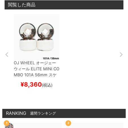
閲覧した商品
OJ WHEEL
オージェー
ウィール
ELITE MINI CO
MBO 101A
56mm
スケ
ートボード スケボー
¥
8,360
(税込)
RANKING
週間ランキング
1
2