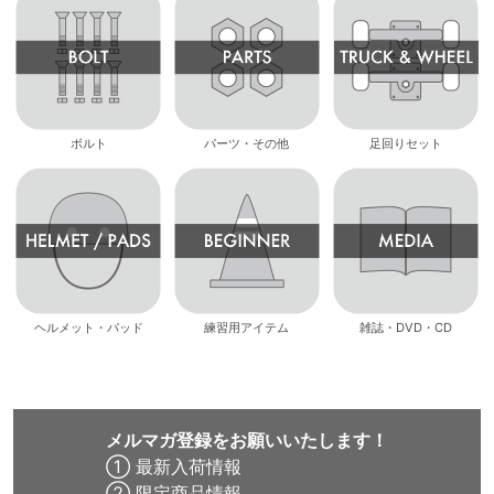
ボルト
パーツ・その他
足回りセット
ヘルメット・パッド
練習用アイテム
雑誌・DVD・CD
メルマガ登録をお願いいたします！
① 最新入荷情報
② 限定商品情報