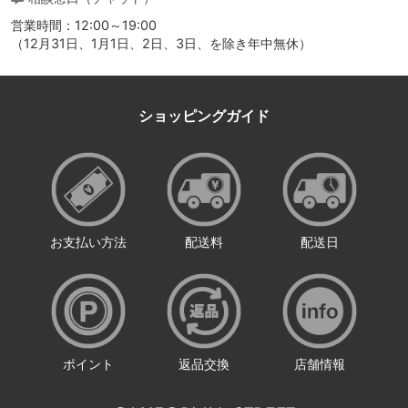
営業時間：12:00～19:00
（12月31日、1月1日、2日、3日、を除き年中無休）
ショッピングガイド
お支払い方法
配送料
配送日
ポイント
返品交換
店舗情報