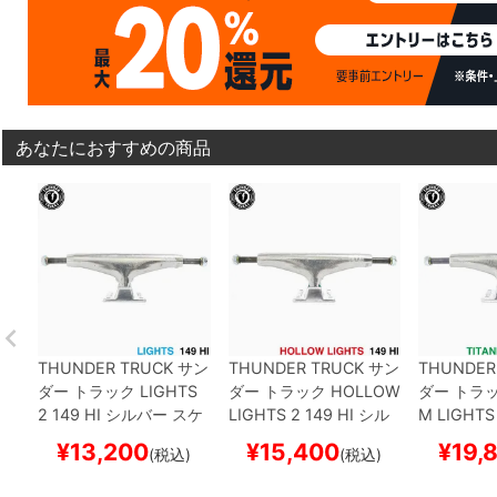
あなたにおすすめの商品
THUNDER TRUCK
サン
THUNDER TRUCK
サン
THUNDER
ダー
トラック
LIGHTS
ダー
トラック
HOLLOW
ダー
トラ
2
149 HI
シルバー
スケ
LIGHTS 2
149 HI
シル
M LIGHTS
ートボード スケボー
バー
スケートボード ス
ルバー
ス
¥
13,200
¥
15,400
¥
19,
(税込)
(税込)
ケボー
スケボー