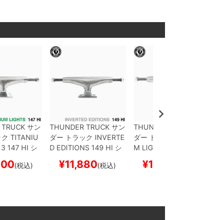
 TRUCK
サン
THUNDER TRUCK
サン
THUNDER TRUCK
サン
ック
TITANIU
ダー
トラック
INVERTE
ダー
トラック
TITANIU
 3
147 HI
シ
D EDITIONS
149 HI
シ
M LIGHTS 3
148 HI
シ
ケートボード
ルバー
スケートボード
ルバー
スケートボード
800
¥
11,880
¥
19,800
(税込)
(税込)
(税込)
スケボー
スケボー