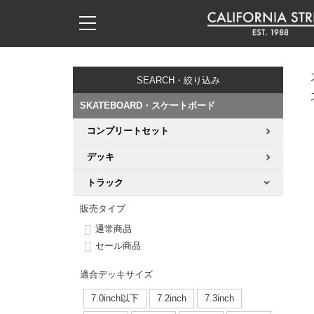
子供用デッキ
7.0inch以下
50mm
20cm
17時までのご注文は当日発送！
17時までのご注文は当日発送！
17時までのご注文は当日発送！
17時までのご注文は当日発送！
17時までのご注文は当日発送！
17時までのご注文は当日発送！
17時までのご注文は当日発送！
17時までのご注文は当日発送！
17時までのご注文は当日発送！
11,000円以上で送料無料！
11,000円以上で送料無料！
11,000円以上で送料無料！
11,000円以上で送料無料！
11,000円以上で送料無料！
11,000円以上で送料無料！
11,000円以上で送料無料！
11,000円以上で送料無料！
11,000円以上で送料無料！
SEARCH・絞り込み
7.0inch以下
7.2inch
51mm
21cm
毎月1日はポイント5倍！10日と20日は3倍！
毎月1日はポイント5倍！10日と20日は3倍！
毎月1日はポイント5倍！10日と20日は3倍！
毎月1日はポイント5倍！10日と20日は3倍！
毎月1日はポイント5倍！10日と20日は3倍！
毎月1日はポイント5倍！10日と20日は3倍！
毎月1日はポイント5倍！10日と20日は3倍！
毎月1日はポイント5倍！10日と20日は3倍！
毎月1日はポイント5倍！10日と20日は3倍！
SKATEBOARD・スケートボード
7.2inch
7.3inch
52mm
22cm
コンプリートセット
デッキ新着一覧
トラック新着一覧
ウィール新着一覧
シューズ新着一覧
最新ブログ一覧
初心者の方へ
店舗情報
コンプリートセット（完成品）
Tシャツ
デッキ
7.3inch
7.5inch
53mm
22.5cm
デッキブランド一覧（全てのデッキ）
トラックブランド一覧（全てのトラック）
ウィールブランド一覧（全てのウィール）
シューズブランド一覧
カテゴリー
商品情報
ショップライダー紹介
デッキ
ロングスリーブTシャツ
トラック
7.5inch
7.6inch
54mm
23cm
サイズからデッキを選ぶ
適合デッキサイズから選ぶ
ウィールをサイズから選ぶ
シューズをサイズから選ぶ
徹底解析
スタッフ紹介
トラック
ジャケット
販売タイプ
通常商品
7.6inch
7.7inch
55mm
23.5cm
スピットファイヤー F4（フォーミュラフォー）
サンダル
スタッフおすすめアイテム
カリフォルニアストリートの歴史
ウィール
パーカー
セール商品
7.7inch
7.8inch
56mm
24cm
適合デッキサイズ
ボーンズ XF（エックスフォーミュラ）
インソール
ブランド紹介
求人情報
ベアリング
トレーナー・セーター
7.0inch以下
7.2inch
7.3inch
7.8inch
7.9inch
57mm
24.5cm