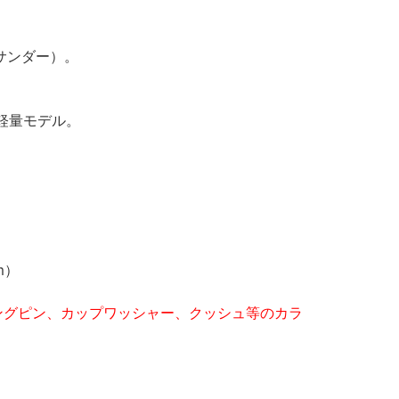
サンダー）。
軽量モデル。
cm）
ングピン、カップワッシャー、クッシュ等のカラ
。