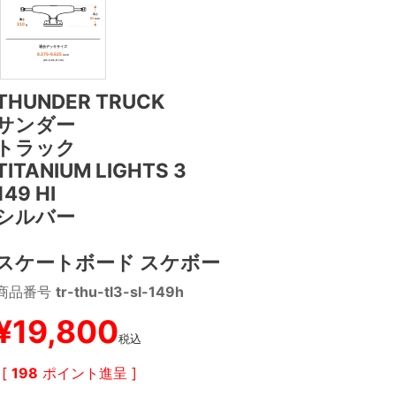
THUNDER TRUCK
サンダー
トラック
TITANIUM LIGHTS 3
149 HI
シルバー
スケートボード スケボー
商品番号
tr-thu-tl3-sl-149h
¥
19,800
税込
[
198
ポイント進呈 ]