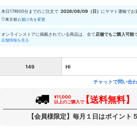
本日
17時00分
までのご注文で
2026/08/09（日）
に
ヤマト運輸
でお
東京都
お届け先を変更
オンラインストアに掲載されている商品は、全て
店舗でもご購入可能
店舗情報を見る
149
HI
チャットで問い合
【送料無料】
¥11,000
以上のご購入で
【会員様限定】毎月１日はポイント５