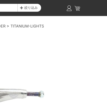
絞り込み
DER
TITANIUM-LIGHTS