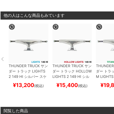
他の人はこんな商品もみています
THUNDER TRUCK
サン
THUNDER TRUCK
サン
THUNDER
ダー
トラック
LIGHTS
ダー
トラック
HOLLOW
ダー
トラ
2
149 HI
シルバー
スケ
LIGHTS 2
149 HI
シル
M LIGHTS
ートボード スケボー
バー
スケートボード ス
ルバー
ス
¥
13,200
¥
15,400
¥
19,
(税込)
(税込)
ケボー
スケボー
閲覧した商品