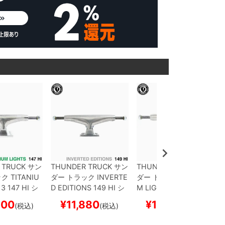
 TRUCK
サン
THUNDER TRUCK
サン
THUNDER TRUCK
サン
ック
TITANIU
ダー
トラック
INVERTE
ダー
トラック
TITANIU
 3
147 HI
シ
D EDITIONS
149 HI
シ
M LIGHTS 3
148 HI
シ
ケートボード
ルバー
スケートボード
ルバー
スケートボード
800
¥
11,880
¥
19,800
(税込)
(税込)
(税込)
スケボー
スケボー