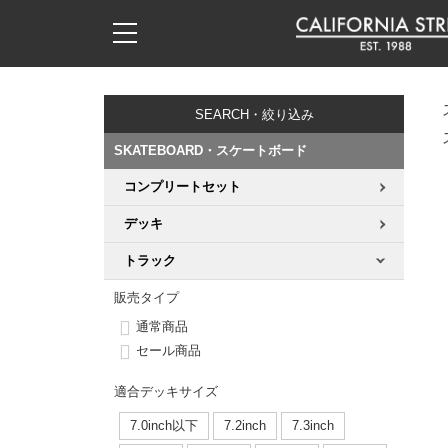
子供用デッキ
7.0inch以下
50mm
20cm
17時までのご注文は当日発送！
17時までのご注文は当日発送！
17時までのご注文は当日発送！
17時までのご注文は当日発送！
17時までのご注文は当日発送！
17時までのご注文は当日発送！
17時までのご注文は当日発送！
17時までのご注文は当日発送！
17時までのご注文は当日発送！
11,000円以上で送料無料！
11,000円以上で送料無料！
11,000円以上で送料無料！
11,000円以上で送料無料！
11,000円以上で送料無料！
11,000円以上で送料無料！
11,000円以上で送料無料！
11,000円以上で送料無料！
11,000円以上で送料無料！
SEARCH・絞り込み
7.0inch以下
7.2inch
51mm
21cm
毎月1日はポイント5倍！10日と20日は3倍！
毎月1日はポイント5倍！10日と20日は3倍！
毎月1日はポイント5倍！10日と20日は3倍！
毎月1日はポイント5倍！10日と20日は3倍！
毎月1日はポイント5倍！10日と20日は3倍！
毎月1日はポイント5倍！10日と20日は3倍！
毎月1日はポイント5倍！10日と20日は3倍！
毎月1日はポイント5倍！10日と20日は3倍！
毎月1日はポイント5倍！10日と20日は3倍！
SKATEBOARD・スケートボード
7.2inch
7.3inch
52mm
22cm
コンプリートセット
デッキ新着一覧
トラック新着一覧
ウィール新着一覧
シューズ新着一覧
最新ブログ一覧
初心者の方へ
店舗情報
コンプリートセット（完成品）
Tシャツ
デッキ
7.3inch
7.5inch
53mm
22.5cm
デッキブランド一覧（全てのデッキ）
トラックブランド一覧（全てのトラック）
ウィールブランド一覧（全てのウィール）
シューズブランド一覧
カテゴリー
商品情報
ショップライダー紹介
デッキ
ロングスリーブTシャツ
トラック
7.5inch
7.6inch
54mm
23cm
サイズからデッキを選ぶ
適合デッキサイズから選ぶ
ウィールをサイズから選ぶ
シューズをサイズから選ぶ
徹底解析
スタッフ紹介
トラック
ジャケット
販売タイプ
通常商品
7.6inch
7.7inch
55mm
23.5cm
スピットファイヤー F4（フォーミュラフォー）
サンダル
スタッフおすすめアイテム
カリフォルニアストリートの歴史
ウィール
パーカー
セール商品
7.7inch
7.8inch
56mm
24cm
適合デッキサイズ
ボーンズ XF（エックスフォーミュラ）
インソール
ブランド紹介
求人情報
ベアリング
トレーナー・セーター
7.0inch以下
7.2inch
7.3inch
7.8inch
7.9inch
57mm
24.5cm