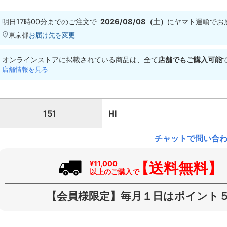
明日
17時00分
までのご注文で
2026/08/08（土）
に
ヤマト運輸
でお
東京都
お届け先を変更
オンラインストアに掲載されている商品は、全て
店舗でもご購入可能
店舗情報を見る
151
HI
チャットで問い合
【送料無料】
¥11,000
以上のご購入で
【会員様限定】毎月１日はポイント５