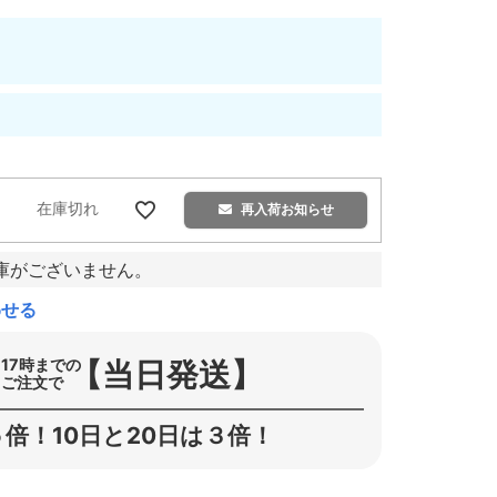
在庫切れ
再入荷お知らせ
庫がございません。
わせる
【当日発送】
17時までの
ご注文で
倍！10日と20日は３倍！