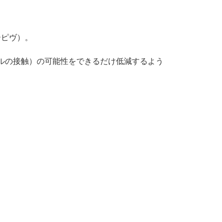
ーピヴ）。
ルの接触）の可能性をできるだけ低減するよう