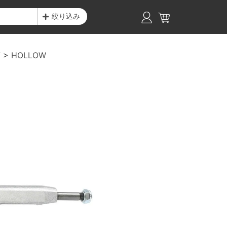
絞り込み
V
HOLLOW