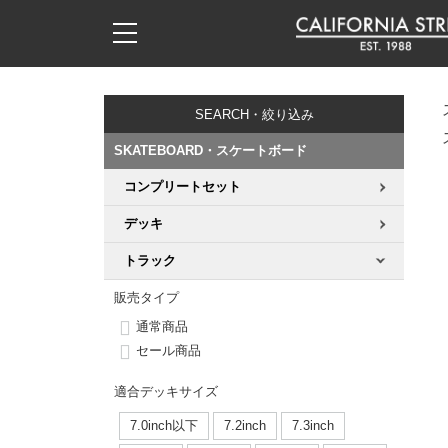
子供用デッキ
7.0inch以下
50mm
20cm
17時までのご注文は当日発送！
17時までのご注文は当日発送！
17時までのご注文は当日発送！
17時までのご注文は当日発送！
17時までのご注文は当日発送！
17時までのご注文は当日発送！
17時までのご注文は当日発送！
17時までのご注文は当日発送！
17時までのご注文は当日発送！
11,000円以上で送料無料！
11,000円以上で送料無料！
11,000円以上で送料無料！
11,000円以上で送料無料！
11,000円以上で送料無料！
11,000円以上で送料無料！
11,000円以上で送料無料！
11,000円以上で送料無料！
11,000円以上で送料無料！
SEARCH・絞り込み
7.0inch以下
7.2inch
51mm
21cm
毎月1日はポイント5倍！10日と20日は3倍！
毎月1日はポイント5倍！10日と20日は3倍！
毎月1日はポイント5倍！10日と20日は3倍！
毎月1日はポイント5倍！10日と20日は3倍！
毎月1日はポイント5倍！10日と20日は3倍！
毎月1日はポイント5倍！10日と20日は3倍！
毎月1日はポイント5倍！10日と20日は3倍！
毎月1日はポイント5倍！10日と20日は3倍！
毎月1日はポイント5倍！10日と20日は3倍！
SKATEBOARD・スケートボード
7.2inch
7.3inch
52mm
22cm
コンプリートセット
デッキ新着一覧
トラック新着一覧
ウィール新着一覧
シューズ新着一覧
最新ブログ一覧
初心者の方へ
店舗情報
コンプリートセット（完成品）
Tシャツ
デッキ
7.3inch
7.5inch
53mm
22.5cm
デッキブランド一覧（全てのデッキ）
トラックブランド一覧（全てのトラック）
ウィールブランド一覧（全てのウィール）
シューズブランド一覧
カテゴリー
商品情報
ショップライダー紹介
デッキ
ロングスリーブTシャツ
トラック
7.5inch
7.6inch
54mm
23cm
サイズからデッキを選ぶ
適合デッキサイズから選ぶ
ウィールをサイズから選ぶ
シューズをサイズから選ぶ
徹底解析
スタッフ紹介
トラック
ジャケット
販売タイプ
通常商品
7.6inch
7.7inch
55mm
23.5cm
スピットファイヤー F4（フォーミュラフォー）
サンダル
スタッフおすすめアイテム
カリフォルニアストリートの歴史
ウィール
パーカー
セール商品
7.7inch
7.8inch
56mm
24cm
適合デッキサイズ
ボーンズ XF（エックスフォーミュラ）
インソール
ブランド紹介
求人情報
ベアリング
トレーナー・セーター
7.0inch以下
7.2inch
7.3inch
7.8inch
7.9inch
57mm
24.5cm