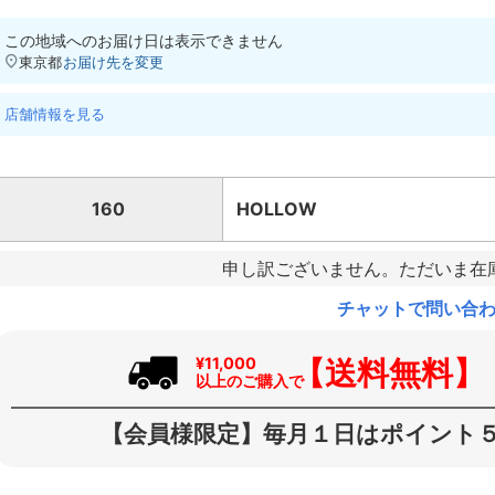
この地域へのお届け日は表示できません
東京都
お届け先を変更
店舗情報を見る
160
HOLLOW
申し訳ございません。ただいま在
チャットで問い合
【送料無料】
¥11,000
以上のご購入で
【会員様限定】毎月１日はポイント５