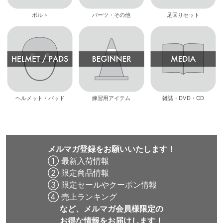
ボルト
パーツ・その他
足回りセット
ヘルメット・パッド
練習用アイテム
雑誌・DVD・CD
メルマガ登録をお願いいたします！
① 最新入荷情報
② 限定商品情報
③ 限定セールやクーポン情報
④ 売上ランキング
など、メルマガ会員様限定の
お得な情報をお届けします！