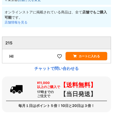
オンラインストアに掲載されている商品は、全て
店舗でもご購入
可能
です。
店舗情報を見る
215
HI
カートに入れる
チャットで問い合わせる
¥11,000
【送料無料】
以上のご購入で
17時までの
【当日発送】
ご注文で
毎月１日はポイント５倍！10日と20日は３倍！