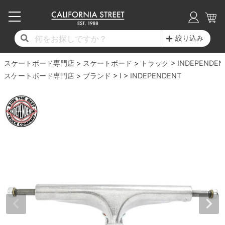
子供用デッキ
7.0inch以下
50mm
20cm
17時までのご注文は当日発送！
17時までのご注文は当日発送！
17時までのご注文は当日発送！
17時までのご注文は当日発送！
17時までのご注文は当日発送！
17時までのご注文は当日発送！
17時までのご注文は当日発送！
17時までのご注文は当日発送！
17時までのご注文は当日発送！
絞り込み
11,000円以上で送料無料！
11,000円以上で送料無料！
11,000円以上で送料無料！
11,000円以上で送料無料！
11,000円以上で送料無料！
11,000円以上で送料無料！
11,000円以上で送料無料！
11,000円以上で送料無料！
11,000円以上で送料無料！
スケートボード専門店
7.0inch以下
7.2inch
51mm
21cm
毎月1日はポイント5倍！10日と20日は3倍！
毎月1日はポイント5倍！10日と20日は3倍！
毎月1日はポイント5倍！10日と20日は3倍！
毎月1日はポイント5倍！10日と20日は3倍！
毎月1日はポイント5倍！10日と20日は3倍！
毎月1日はポイント5倍！10日と20日は3倍！
毎月1日はポイント5倍！10日と20日は3倍！
毎月1日はポイント5倍！10日と20日は3倍！
毎月1日はポイント5倍！10日と20日は3倍！
スケートボード
トラック
INDEPENDEN
スケートボード専門店
ブランド
I
INDEPENDENT
デッキ新着一覧
トラック新着一覧
ウィール新着一覧
シューズ新着一覧
最新ブログ一覧
初心者の方へ
店舗情報
コンプリートセット（完成品）
Tシャツ
7.2inch
7.3inch
52mm
22cm
デッキブランド一覧（全てのデッキ）
トラックブランド一覧（全てのトラック）
ウィールブランド一覧（全てのウィール）
シューズブランド一覧
カテゴリー
商品情報
ショップライダー紹介
7.3inch
7.5inch
53mm
22.5cm
デッキ
ロングスリーブTシャツ
サイズからデッキを選ぶ
適合デッキサイズから選ぶ
ウィールをサイズから選ぶ
シューズをサイズから選ぶ
徹底解析
スタッフ紹介
7.5inch
7.6inch
54mm
23cm
トラック
ジャケット
スピットファイヤー F4（フォーミュラフォ
サンダル
スタッフおすすめアイテム
カリフォルニアストリートの歴史
7.6inch
7.7inch
55mm
23.5cm
ウィール
パーカー
ー）
インソール
ブランド紹介
求人情報
7.7inch
7.8inch
56mm
24cm
ベアリング
トレーナー・セーター
ボーンズ XF（エックスフォーミュラ）
シューレース・その他
INFO
プライバシーポリシー
7.8inch
7.9inch
57mm
24.5cm
デッキテープ
パンツ