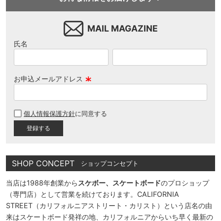
MAIL MAGAZINE
氏名
お申込メールアドレス
(
必
個人情報保護方針
に同意する
須
)
SHOP CONCEPT
ショップコンセプト
当店は1988年創業から
スケボー、スケートボード
のプロショップ
（専門店）として営業を続けております。CALIFORNIA
STREET（カリフォルニアストリート・カリスト）という店名の由
来はスケートボード発祥の地、カリフォルニアからいち早く最新の