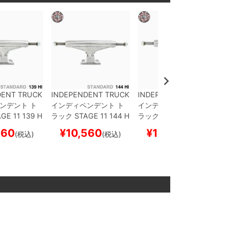
DENT TRUCK
INDEPENDENT TRUCK
INDEPENDENT TRUCK
ンデント
ト
インディペンデント
ト
インディペンデント
ト
GE 11
139 H
ラック
STAGE 11
144 H
ラック
STAGE 11
129 H
ARD）
シルバ
I（STANDARD）
シルバ
I（STANDARD）
シルバ
560
¥
10,560
¥
10,560
(税込)
(税込)
(税込)
ボード スケ
ー
スケートボード スケ
ー
スケートボード スケ
ボー
ボー