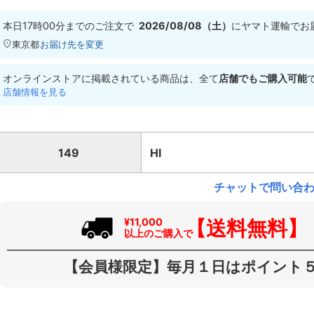
本日
17時00分
までのご注文で
2026/08/08（土）
に
ヤマト運輸
でお
東京都
お届け先を変更
オンラインストアに掲載されている商品は、全て
店舗でもご購入可能
店舗情報を見る
149
HI
チャットで問い合
【送料無料】
¥11,000
以上のご購入で
【会員様限定】毎月１日はポイント５