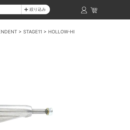
絞り込み
ENDENT
STAGE11
HOLLOW-HI