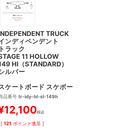
INDEPENDENT TRUCK
インディペンデント
トラック
STAGE 11 HOLLOW
149 HI（STANDARD）
シルバー
スケートボード スケボー
商品番号
tr-idy-hl-sl-149h
¥
12,100
税込
[
121
ポイント進呈 ]