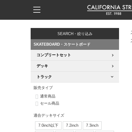
子供用デッキ
7.0inch以下
50mm
20cm
17時までのご注文は当日発送！
17時までのご注文は当日発送！
17時までのご注文は当日発送！
17時までのご注文は当日発送！
17時までのご注文は当日発送！
17時までのご注文は当日発送！
17時までのご注文は当日発送！
17時までのご注文は当日発送！
17時までのご注文は当日発送！
11,000円以上で送料無料！
11,000円以上で送料無料！
11,000円以上で送料無料！
11,000円以上で送料無料！
11,000円以上で送料無料！
11,000円以上で送料無料！
11,000円以上で送料無料！
11,000円以上で送料無料！
11,000円以上で送料無料！
SEARCH・絞り込み
7.0inch以下
7.2inch
51mm
21cm
毎月1日はポイント5倍！10日と20日は3倍！
毎月1日はポイント5倍！10日と20日は3倍！
毎月1日はポイント5倍！10日と20日は3倍！
毎月1日はポイント5倍！10日と20日は3倍！
毎月1日はポイント5倍！10日と20日は3倍！
毎月1日はポイント5倍！10日と20日は3倍！
毎月1日はポイント5倍！10日と20日は3倍！
毎月1日はポイント5倍！10日と20日は3倍！
毎月1日はポイント5倍！10日と20日は3倍！
SKATEBOARD・スケートボード
7.2inch
7.3inch
52mm
22cm
コンプリートセット
デッキ新着一覧
トラック新着一覧
ウィール新着一覧
シューズ新着一覧
最新ブログ一覧
初心者の方へ
店舗情報
コンプリートセット（完成品）
Tシャツ
デッキ
7.3inch
7.5inch
53mm
22.5cm
デッキブランド一覧（全てのデッキ）
トラックブランド一覧（全てのトラック）
ウィールブランド一覧（全てのウィール）
シューズブランド一覧
カテゴリー
商品情報
ショップライダー紹介
デッキ
ロングスリーブTシャツ
トラック
7.5inch
7.6inch
54mm
23cm
サイズからデッキを選ぶ
適合デッキサイズから選ぶ
ウィールをサイズから選ぶ
シューズをサイズから選ぶ
徹底解析
スタッフ紹介
トラック
ジャケット
販売タイプ
通常商品
7.6inch
7.7inch
55mm
23.5cm
スピットファイヤー F4（フォーミュラフォー）
サンダル
スタッフおすすめアイテム
カリフォルニアストリートの歴史
ウィール
パーカー
セール商品
7.7inch
7.8inch
56mm
24cm
適合デッキサイズ
ボーンズ XF（エックスフォーミュラ）
インソール
ブランド紹介
求人情報
ベアリング
トレーナー・セーター
7.0inch以下
7.2inch
7.3inch
7.8inch
7.9inch
57mm
24.5cm