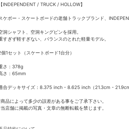
【INDEPENDENT / TRUCK / HOLLOW】
スケボー・スケートボードの老舗トラックブランド、INDEPE
空洞シャフト、空洞キングピンを採用。
重すぎず軽すぎない、バランスのとれた軽量モデル。
2個1セット（スケートボード1台分）
重さ：378g
高さ：65mm
適合デッキサイズ：8.375 inch - 8.625 inch（21.3cm - 21.9
*商品によって多少の誤差がある事をご了承下さい。
*当店舗に掲載の写真・文章の無断転載を禁じます。
返品特約について