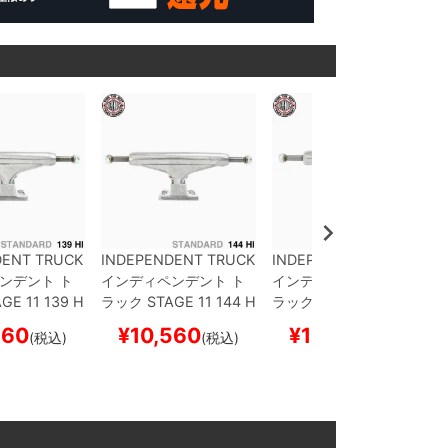
DENT TRUCK
INDEPENDENT TRUCK
INDEPENDENT TRUCK
ンデント
ト
インディペンデント
ト
インディペンデント
ト
GE 11
139 H
ラック
STAGE 11
144 H
ラック
STAGE 11
129 H
ARD）
シルバ
I（STANDARD）
シルバ
I（STANDARD）
シルバ
560
¥
10,560
¥
10,560
(税込)
(税込)
(税込)
ボード スケ
ー
スケートボード スケ
ー
スケートボード スケ
ボー
ボー