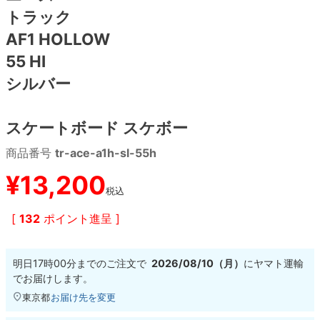
トラック
8.8inch
8.9inch
75mm
29.5cm
AF1 HOLLOW
55 HI
8.9inch
9.0inch以上
110mm
30cm
シルバー
9.0inch以上
スケートボード スケボー
シェイプデッキ
商品番号
tr-ace-a1h-sl-55h
¥
13,200
高性能デッキ
税込
[
132
ポイント進呈 ]
明日
17時00分
までのご注文で
2026/08/10（月）
に
ヤマト運輸
でお届けします。
東京都
お届け先を変更