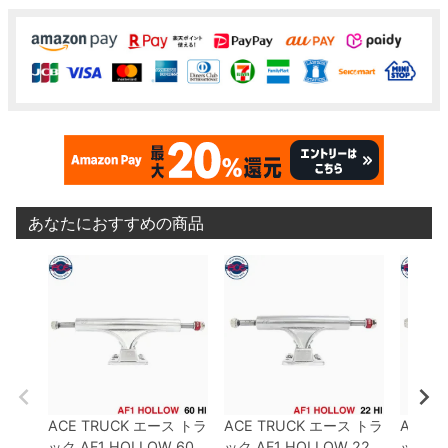
あなたにおすすめの商品
ACE TRUCK
エース
トラ
ACE TRUCK
エース
トラ
ACE T
ック
AF1 HOLLOW
60
ック
AF1 HOLLOW
22
ック
AF