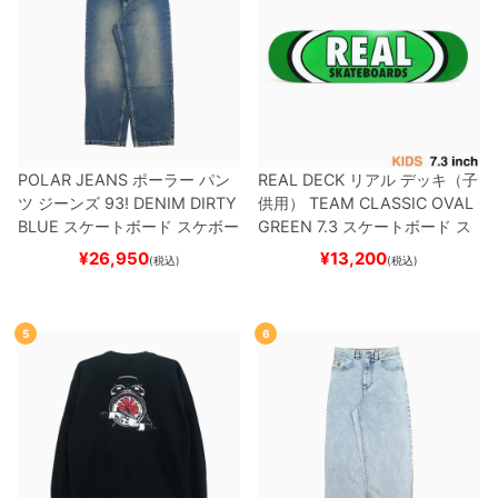
POLAR JEANS
ポーラー
パン
REAL DECK
リアル
デッキ（子
ツ ジーンズ
93! DENIM
DIRTY
供用）
TEAM
CLASSIC OVAL
BLUE
スケートボード スケボー
GREEN 7.3
スケートボード ス
ケボー
¥
26,950
¥
13,200
(税込)
(税込)
5
6