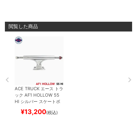
閲覧した商品
ACE TRUCK
エース
トラ
ック
AF1 HOLLOW
55
HI
シルバー
スケートボ
ード スケボー
¥
13,200
(税込)