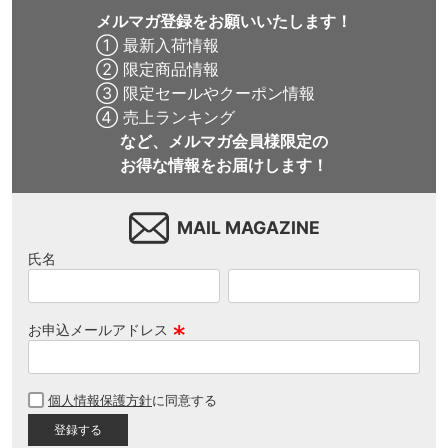
メルマガ登録をお願いいたします！
① 最新入荷情報
② 限定商品情報
③ 限定セールやクーポン情報
④ 売上ランキング
など、メルマガ会員様限定の
お得な情報をお届けします！
MAIL MAGAZINE
氏名
お申込メールアドレス
(
必
個人情報保護方針
に同意する
須
)