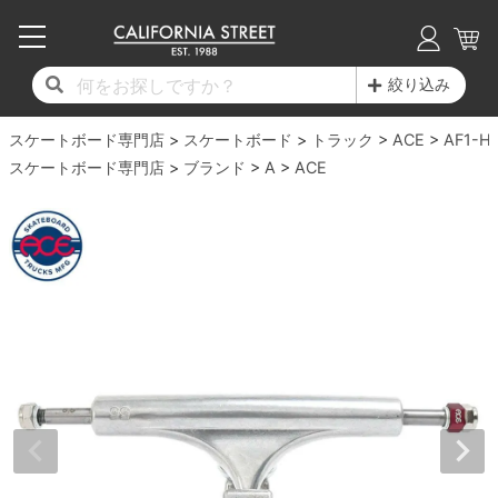
子供用デッキ
7.0inch以下
50mm
20cm
17時までのご注文は当日発送！
17時までのご注文は当日発送！
17時までのご注文は当日発送！
17時までのご注文は当日発送！
17時までのご注文は当日発送！
17時までのご注文は当日発送！
17時までのご注文は当日発送！
17時までのご注文は当日発送！
17時までのご注文は当日発送！
絞り込み
11,000円以上で送料無料！
11,000円以上で送料無料！
11,000円以上で送料無料！
11,000円以上で送料無料！
11,000円以上で送料無料！
11,000円以上で送料無料！
11,000円以上で送料無料！
11,000円以上で送料無料！
11,000円以上で送料無料！
スケートボード専門店
7.0inch以下
7.2inch
51mm
21cm
毎月1日はポイント5倍！10日と20日は3倍！
毎月1日はポイント5倍！10日と20日は3倍！
毎月1日はポイント5倍！10日と20日は3倍！
毎月1日はポイント5倍！10日と20日は3倍！
毎月1日はポイント5倍！10日と20日は3倍！
毎月1日はポイント5倍！10日と20日は3倍！
毎月1日はポイント5倍！10日と20日は3倍！
毎月1日はポイント5倍！10日と20日は3倍！
毎月1日はポイント5倍！10日と20日は3倍！
スケートボード
トラック
ACE
AF1-H
スケートボード専門店
ブランド
A
ACE
デッキ新着一覧
トラック新着一覧
ウィール新着一覧
シューズ新着一覧
最新ブログ一覧
初心者の方へ
店舗情報
コンプリートセット（完成品）
Tシャツ
7.2inch
7.3inch
52mm
22cm
デッキブランド一覧（全てのデッキ）
トラックブランド一覧（全てのトラック）
ウィールブランド一覧（全てのウィール）
シューズブランド一覧
カテゴリー
商品情報
ショップライダー紹介
7.3inch
7.5inch
53mm
22.5cm
デッキ
ロングスリーブTシャツ
サイズからデッキを選ぶ
適合デッキサイズから選ぶ
ウィールをサイズから選ぶ
シューズをサイズから選ぶ
徹底解析
スタッフ紹介
7.5inch
7.6inch
54mm
23cm
トラック
ジャケット
スピットファイヤー F4（フォーミュラフォ
サンダル
スタッフおすすめアイテム
カリフォルニアストリートの歴史
7.6inch
7.7inch
55mm
23.5cm
ウィール
パーカー
ー）
インソール
ブランド紹介
求人情報
7.7inch
7.8inch
56mm
24cm
ベアリング
トレーナー・セーター
ボーンズ XF（エックスフォーミュラ）
シューレース・その他
INFO
プライバシーポリシー
7.8inch
7.9inch
57mm
24.5cm
デッキテープ
パンツ