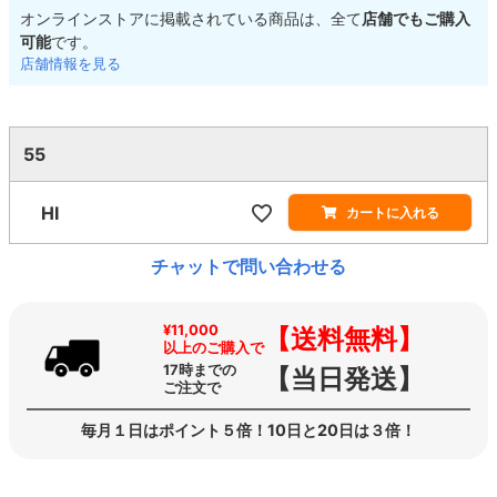
オンラインストアに掲載されている商品は、全て
店舗でもご購入
可能
です。
店舗情報を見る
55
HI
カートに入れる
チャットで問い合わせる
¥11,000
【送料無料】
以上のご購入で
17時までの
【当日発送】
ご注文で
毎月１日はポイント５倍！10日と20日は３倍！