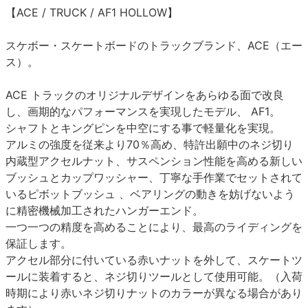
【ACE / TRUCK / AF1 HOLLOW】
スケボー・スケートボードのトラックブランド、ACE（エー
ス）。
ACE トラックのオリジナルデザインをあらゆる面で改良
し、画期的なパフォーマンスを実現したモデル、 AF1。
シャフトとキングピンを中空にする事で軽量化を実現。
アルミの強度を従来より70％高め、特許出願中のネジ切り
内蔵型アクセルナット、サスペンション性能を高める新しい
ブッシュとカップワッシャー、丁寧な手作業でセットされて
いるピボットブッシュ 、ベアリングの動きを妨げないよう
に精密機械加工されたハンガーエンド。
一つ一つの精度を高めることにより、最高のライディングを
保証します。
アクセル部分に付いている赤いナットを外して、スケートツ
ールに装着すると、ネジ切りツールとして使用可能。（入荷
時期により赤いネジ切りナットのカラーが異なる場合があり