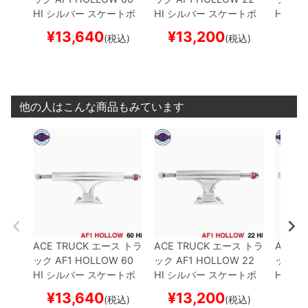
HI
シルバー
スケートボ
HI
シルバー
スケートボ
HI
シル
ード スケボー
ード スケボー
ード 
¥
13,640
¥
13,200
¥
1
(税込)
(税込)
他の人はこんな商品もみています
ACE TRUCK
エース
トラ
ACE TRUCK
エース
トラ
ACE T
ック
AF1 HOLLOW
60
ック
AF1 HOLLOW
22
ック
AF
HI
シルバー
スケートボ
HI
シルバー
スケートボ
HI
シル
ード スケボー
ード スケボー
ード 
¥
13,640
¥
13,200
¥
1
(税込)
(税込)