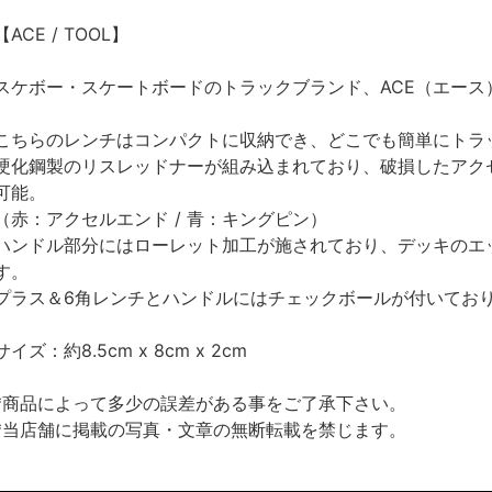
【ACE / TOOL】
スケボー・スケートボードのトラックブランド、ACE（エース
こちらのレンチはコンパクトに収納でき、どこでも簡単にトラ
硬化鋼製のリスレッドナーが組み込まれており、破損したアク
可能。
（赤：アクセルエンド / 青：キングピン）
ハンドル部分にはローレット加工が施されており、デッキのエ
す。
プラス＆6角レンチとハンドルにはチェックボールが付いてお
サイズ：約8.5cm x 8cm x 2cm
*商品によって多少の誤差がある事をご了承下さい。
*当店舗に掲載の写真・文章の無断転載を禁じます。