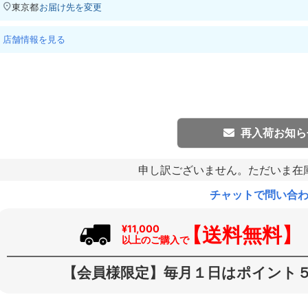
東京都
お届け先を変更
店舗情報を見る
再入荷お知ら
申し訳ございません。ただいま在
チャットで問い合
【送料無料】
¥11,000
以上のご購入で
【会員様限定】毎月１日はポイント５