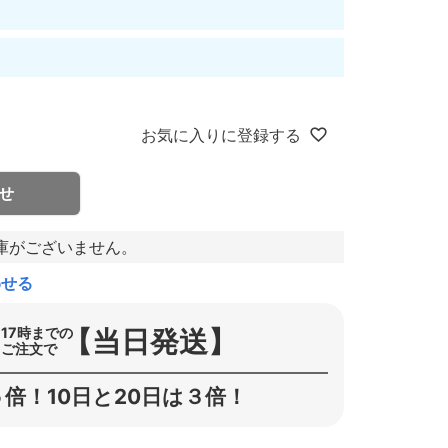
お気に入りに登録する
せ
庫がございません。
わせる
【当日発送】
17時までの
ご注文で
倍！10日と20日は３倍！