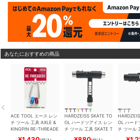
あなたにおすすめの商品
ACE TOOL
エース
レン
HARDZEISS SKATE TO
HARDZEIS
チ ツール 工具
AXLE &
OL
ハードツアイス
レン
OL
ハード
KINGPIN RE-THREADE
チ ツール 工具
SKATE T
チ ツール 
R DIES
スケートボード
OOL MARK 2
スケート
OOL MARK
¥
1,430
¥
880
¥
1,2