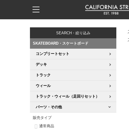
子供用デッキ
7.0inch以下
50mm
20cm
17時までのご注文は当日発送！
17時までのご注文は当日発送！
17時までのご注文は当日発送！
17時までのご注文は当日発送！
17時までのご注文は当日発送！
17時までのご注文は当日発送！
17時までのご注文は当日発送！
17時までのご注文は当日発送！
17時までのご注文は当日発送！
11,000円以上で送料無料！
11,000円以上で送料無料！
11,000円以上で送料無料！
11,000円以上で送料無料！
11,000円以上で送料無料！
11,000円以上で送料無料！
11,000円以上で送料無料！
11,000円以上で送料無料！
11,000円以上で送料無料！
SEARCH・絞り込み
7.0inch以下
7.2inch
51mm
21cm
毎月1日はポイント5倍！10日と20日は3倍！
毎月1日はポイント5倍！10日と20日は3倍！
毎月1日はポイント5倍！10日と20日は3倍！
毎月1日はポイント5倍！10日と20日は3倍！
毎月1日はポイント5倍！10日と20日は3倍！
毎月1日はポイント5倍！10日と20日は3倍！
毎月1日はポイント5倍！10日と20日は3倍！
毎月1日はポイント5倍！10日と20日は3倍！
毎月1日はポイント5倍！10日と20日は3倍！
SKATEBOARD・スケートボード
7.2inch
7.3inch
52mm
22cm
コンプリートセット
デッキ新着一覧
トラック新着一覧
ウィール新着一覧
シューズ新着一覧
最新ブログ一覧
初心者の方へ
店舗情報
コンプリートセット（完成品）
Tシャツ
デッキ
7.3inch
7.5inch
53mm
22.5cm
デッキブランド一覧（全てのデッキ）
トラックブランド一覧（全てのトラック）
ウィールブランド一覧（全てのウィール）
シューズブランド一覧
カテゴリー
商品情報
ショップライダー紹介
デッキ
ロングスリーブTシャツ
トラック
7.5inch
7.6inch
54mm
23cm
サイズからデッキを選ぶ
適合デッキサイズから選ぶ
ウィールをサイズから選ぶ
シューズをサイズから選ぶ
徹底解析
スタッフ紹介
トラック
ジャケット
ウィール
7.6inch
7.7inch
55mm
23.5cm
トラック・ウィール（足回りセット）
スピットファイヤー F4（フォーミュラフォー）
サンダル
スタッフおすすめアイテム
カリフォルニアストリートの歴史
ウィール
パーカー
パーツ・その他
7.7inch
7.8inch
56mm
24cm
ボーンズ XF（エックスフォーミュラ）
インソール
ブランド紹介
求人情報
ベアリング
トレーナー・セーター
販売タイプ
7.8inch
7.9inch
57mm
24.5cm
通常商品