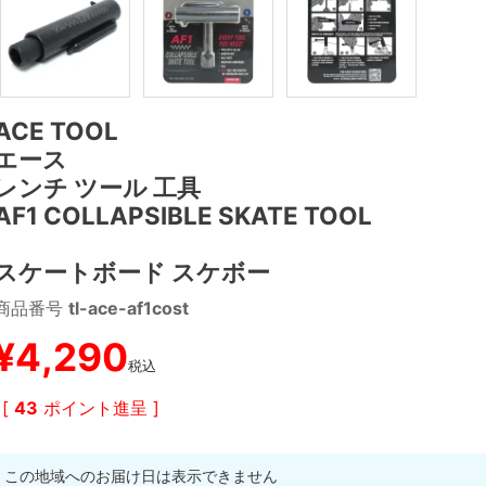
ACE TOOL
エース
レンチ ツール 工具
AF1 COLLAPSIBLE SKATE TOOL
スケートボード スケボー
商品番号
tl-ace-af1cost
¥
4,290
税込
[
43
ポイント進呈 ]
この地域へのお届け日は表示できません