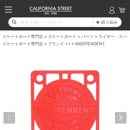
子供用デッキ
7.0inch以下
50mm
20cm
17時までのご注文は当日発送！
17時までのご注文は当日発送！
17時までのご注文は当日発送！
17時までのご注文は当日発送！
17時までのご注文は当日発送！
17時までのご注文は当日発送！
17時までのご注文は当日発送！
17時までのご注文は当日発送！
17時までのご注文は当日発送！
絞り込み
11,000円以上で送料無料！
11,000円以上で送料無料！
11,000円以上で送料無料！
11,000円以上で送料無料！
11,000円以上で送料無料！
11,000円以上で送料無料！
11,000円以上で送料無料！
11,000円以上で送料無料！
11,000円以上で送料無料！
スケートボード専門店
7.0inch以下
7.2inch
51mm
21cm
毎月1日はポイント5倍！10日と20日は3倍！
毎月1日はポイント5倍！10日と20日は3倍！
毎月1日はポイント5倍！10日と20日は3倍！
毎月1日はポイント5倍！10日と20日は3倍！
毎月1日はポイント5倍！10日と20日は3倍！
毎月1日はポイント5倍！10日と20日は3倍！
毎月1日はポイント5倍！10日と20日は3倍！
毎月1日はポイント5倍！10日と20日は3倍！
毎月1日はポイント5倍！10日と20日は3倍！
スケートボード
パーツ
ライザー・スペ
スケートボード専門店
ブランド
I
INDEPENDENT
デッキ新着一覧
トラック新着一覧
ウィール新着一覧
シューズ新着一覧
最新ブログ一覧
初心者の方へ
店舗情報
コンプリートセット（完成品）
Tシャツ
7.2inch
7.3inch
52mm
22cm
デッキブランド一覧（全てのデッキ）
トラックブランド一覧（全てのトラック）
ウィールブランド一覧（全てのウィール）
シューズブランド一覧
カテゴリー
商品情報
ショップライダー紹介
7.3inch
7.5inch
53mm
22.5cm
デッキ
ロングスリーブTシャツ
サイズからデッキを選ぶ
適合デッキサイズから選ぶ
ウィールをサイズから選ぶ
シューズをサイズから選ぶ
徹底解析
スタッフ紹介
7.5inch
7.6inch
54mm
23cm
トラック
ジャケット
スピットファイヤー F4（フォーミュラフォ
サンダル
スタッフおすすめアイテム
カリフォルニアストリートの歴史
7.6inch
7.7inch
55mm
23.5cm
ウィール
パーカー
ー）
インソール
ブランド紹介
求人情報
7.7inch
7.8inch
56mm
24cm
ベアリング
トレーナー・セーター
ボーンズ XF（エックスフォーミュラ）
シューレース・その他
INFO
プライバシーポリシー
7.8inch
7.9inch
57mm
24.5cm
デッキテープ
パンツ