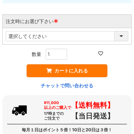
注文時にお選び下さい
(
必
須
)
カートに入れる
チャットで問い合わせる
¥11,000
【送料無料】
以上のご購入で
17時までの
【当日発送】
ご注文で
毎月１日はポイント５倍！10日と20日は３倍！