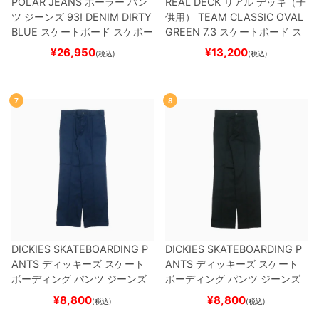
POLAR JEANS
ポーラー
パン
REAL DECK
リアル
デッキ（子
ツ ジーンズ
93! DENIM
DIRTY
供用）
TEAM
CLASSIC OVAL
BLUE
スケートボード スケボー
GREEN 7.3
スケートボード ス
ケボー
¥
26,950
¥
13,200
(税込)
(税込)
7
8
DICKIES SKATEBOARDING P
DICKIES SKATEBOARDING P
ANTS
ディッキーズ スケート
ANTS
ディッキーズ スケート
ボーディング
パンツ ジーンズ
ボーディング
パンツ ジーンズ
SLIM FIT 30 LENGTH
DARK
SLIM FIT 30 LENGTH
BLACK
¥
8,800
¥
8,800
(税込)
(税込)
NAVY
スケートボード スケボ
スケートボード スケボー