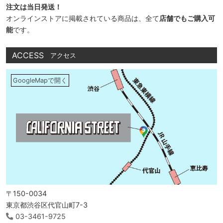
注文は当日発送！
オンラインストアに掲載されている商品は、全て
店舗でもご購入可
能
です。
ACCESS
アクセス
GoogleMapで開く
〒150-0034
東京都渋谷区代官山町7-3
03-3461-9725