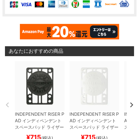
あなたにおすすめの商品
INDEPENDENT RISER P
INDEPENDENT RISER P
INDEP
AD
インディペンデント
AD
インディペンデント
AD
イ
スペースパッド ライザー
スペースパッド ライザー
スペー
パッド 2枚入り
RISER
パッド 2枚入り
RISER
パッド
¥
715
¥
715
(税込)
(税込)