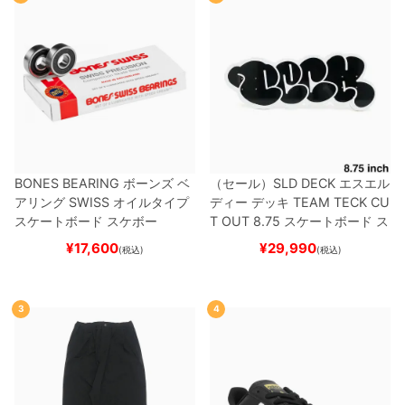
BONES BEARING
ボーンズ
ベ
（セール）
SLD DECK
エスエル
アリング
SWISS
オイルタイプ
ディー
デッキ
TEAM
TECK CU
スケートボード スケボー
T OUT 8.75
スケートボード ス
ケボー
¥
17,600
¥
29,990
(税込)
(税込)
3
4