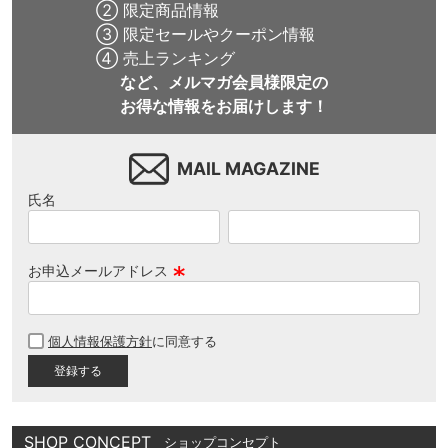
② 限定商品情報
③ 限定セールやクーポン情報
④ 売上ランキング
など、メルマガ会員様限定の
お得な情報をお届けします！
MAIL MAGAZINE
氏名
お申込メールアドレス
(
必
個人情報保護方針
に同意する
須
)
SHOP CONCEPT
ショップコンセプト