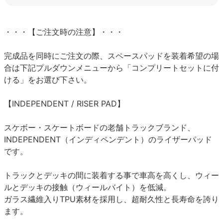
・・・【ご注文時の注意】・・・
完成品を同時にご注文の際、スペースパッドを装着希望の場
合は下記プルダウンメニューから「コンプリートセットに付
ける」をお選び下さい。
【INDEPENDENT / RISER PAD】
スケボー・スケートボードの老舗トラックブランド、
INDEPENDENT（インディペンデント）のライザーパッド
です。
トラックとデッキの間に装着する事で車高を高くし、ウィー
ルとデッキの接触（ウィールバイト）を低減。
ガラス繊維入りTPU素材を採用し、超耐久性と長寿命を誇り
ます。