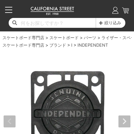
子供用デッキ
7.0inch以下
50mm
20cm
17時までのご注文は当日発送！
17時までのご注文は当日発送！
17時までのご注文は当日発送！
17時までのご注文は当日発送！
17時までのご注文は当日発送！
17時までのご注文は当日発送！
17時までのご注文は当日発送！
17時までのご注文は当日発送！
17時までのご注文は当日発送！
絞り込み
11,000円以上で送料無料！
11,000円以上で送料無料！
11,000円以上で送料無料！
11,000円以上で送料無料！
11,000円以上で送料無料！
11,000円以上で送料無料！
11,000円以上で送料無料！
11,000円以上で送料無料！
11,000円以上で送料無料！
スケートボード専門店
7.0inch以下
7.2inch
51mm
21cm
毎月1日はポイント5倍！10日と20日は3倍！
毎月1日はポイント5倍！10日と20日は3倍！
毎月1日はポイント5倍！10日と20日は3倍！
毎月1日はポイント5倍！10日と20日は3倍！
毎月1日はポイント5倍！10日と20日は3倍！
毎月1日はポイント5倍！10日と20日は3倍！
毎月1日はポイント5倍！10日と20日は3倍！
毎月1日はポイント5倍！10日と20日は3倍！
毎月1日はポイント5倍！10日と20日は3倍！
スケートボード
パーツ
ライザー・スペ
スケートボード専門店
ブランド
I
INDEPENDENT
デッキ新着一覧
トラック新着一覧
ウィール新着一覧
シューズ新着一覧
最新ブログ一覧
初心者の方へ
店舗情報
コンプリートセット（完成品）
Tシャツ
7.2inch
7.3inch
52mm
22cm
デッキブランド一覧（全てのデッキ）
トラックブランド一覧（全てのトラック）
ウィールブランド一覧（全てのウィール）
シューズブランド一覧
カテゴリー
商品情報
ショップライダー紹介
7.3inch
7.5inch
53mm
22.5cm
デッキ
ロングスリーブTシャツ
サイズからデッキを選ぶ
適合デッキサイズから選ぶ
ウィールをサイズから選ぶ
シューズをサイズから選ぶ
徹底解析
スタッフ紹介
7.5inch
7.6inch
54mm
23cm
トラック
ジャケット
スピットファイヤー F4（フォーミュラフォ
サンダル
スタッフおすすめアイテム
カリフォルニアストリートの歴史
7.6inch
7.7inch
55mm
23.5cm
ウィール
パーカー
ー）
インソール
ブランド紹介
求人情報
7.7inch
7.8inch
56mm
24cm
ベアリング
トレーナー・セーター
ボーンズ XF（エックスフォーミュラ）
シューレース・その他
INFO
プライバシーポリシー
7.8inch
7.9inch
57mm
24.5cm
デッキテープ
パンツ