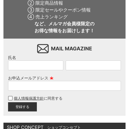
② 限定商品情報
③ 限定セールやクーポン情報
④ 売上ランキング
など、メルマガ会員様限定の
お得な情報をお届けします！
MAIL MAGAZINE
氏名
お申込メールアドレス
(
必
個人情報保護方針
に同意する
須
)
SHOP CONCEPT
ショップコンセプト