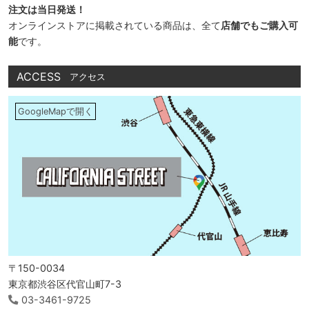
注文は当日発送！
オンラインストアに掲載されている商品は、全て
店舗でもご購入可
能
です。
ACCESS
アクセス
GoogleMapで開く
〒150-0034
東京都渋谷区代官山町7-3
03-3461-9725