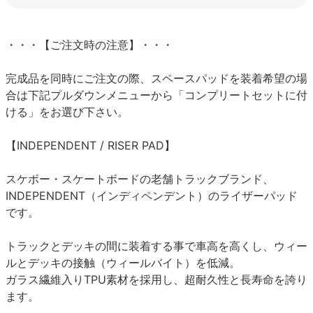
・・・【ご注文時の注意】・・・
完成品を同時にご注文の際、スペースパッドを装着希望の場
合は下記プルダウンメニューから「コンプリートセットに付
ける」をお選び下さい。
【INDEPENDENT / RISER PAD】
スケボー・スケートボードの老舗トラックブランド、
INDEPENDENT（インディペンデント）のライザーパッド
です。
トラックとデッキの間に装着する事で車高を高くし、ウィー
ルとデッキの接触（ウィールバイト）を低減。
ガラス繊維入りTPU素材を採用し、超耐久性と長寿命を誇り
ます。