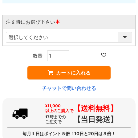
注文時にお選び下さい
(
必
須
)
カートに入れる
チャットで問い合わせる
¥11,000
【送料無料】
以上のご購入で
17時までの
【当日発送】
ご注文で
毎月１日はポイント５倍！10日と20日は３倍！