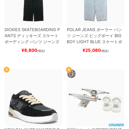
DICKIES SKATEBOARDING P
POLAR JEANS
ポーラー
パン
ANTS
ディッキーズ スケート
ツ ジーンズ ビッグボーイ
BIG
ボーディング
パンツ ジーンズ
BOY
LIGHT BLUE
スケートボ
SLIM FIT 30 LENGTH
BLACK
ード スケボー
¥
8,800
¥
25,080
(税込)
(税込)
スケートボード スケボー
5
6