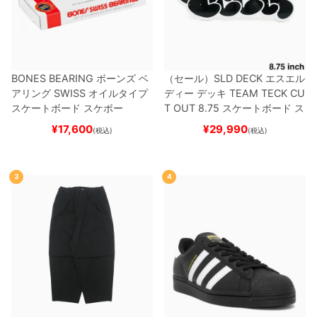
BONES BEARING
ボーンズ
ベ
（セール）
SLD DECK
エスエル
アリング
SWISS
オイルタイプ
ディー
デッキ
TEAM
TECK CU
スケートボード スケボー
T OUT 8.75
スケートボード ス
ケボー
¥
17,600
¥
29,990
(税込)
(税込)
3
4