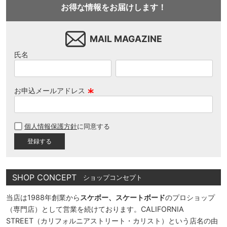
お得な情報をお届けします！
MAIL MAGAZINE
氏名
お申込メールアドレス
(
必
個人情報保護方針
に同意する
須
)
SHOP CONCEPT
ショップコンセプト
当店は1988年創業から
スケボー、スケートボード
のプロショップ
（専門店）として営業を続けております。CALIFORNIA
STREET（カリフォルニアストリート・カリスト）という店名の由