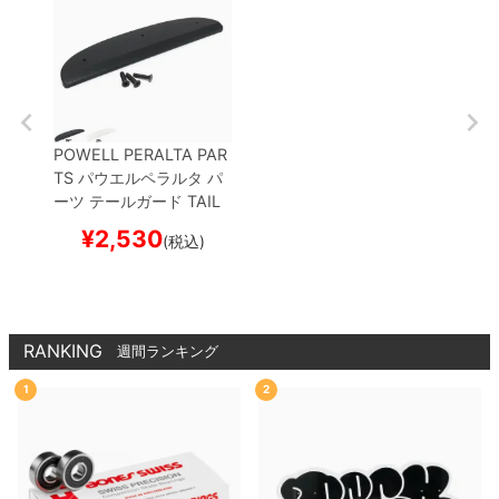
POWELL PERALTA PAR
TS
パウエルペラルタ
パ
ーツ テールガード
TAIL
BONE
スケートボード ス
¥
2,530
(税込)
ケボー
RANKING
週間ランキング
1
2