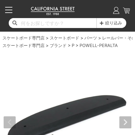
子供用デッキ
7.0inch以下
50mm
20cm
17時までのご注文は当日発送！
17時までのご注文は当日発送！
17時までのご注文は当日発送！
17時までのご注文は当日発送！
17時までのご注文は当日発送！
17時までのご注文は当日発送！
17時までのご注文は当日発送！
17時までのご注文は当日発送！
17時までのご注文は当日発送！
絞り込み
11,000円以上で送料無料！
11,000円以上で送料無料！
11,000円以上で送料無料！
11,000円以上で送料無料！
11,000円以上で送料無料！
11,000円以上で送料無料！
11,000円以上で送料無料！
11,000円以上で送料無料！
11,000円以上で送料無料！
スケートボード専門店
7.0inch以下
7.2inch
51mm
21cm
毎月1日はポイント5倍！10日と20日は3倍！
毎月1日はポイント5倍！10日と20日は3倍！
毎月1日はポイント5倍！10日と20日は3倍！
毎月1日はポイント5倍！10日と20日は3倍！
毎月1日はポイント5倍！10日と20日は3倍！
毎月1日はポイント5倍！10日と20日は3倍！
毎月1日はポイント5倍！10日と20日は3倍！
毎月1日はポイント5倍！10日と20日は3倍！
毎月1日はポイント5倍！10日と20日は3倍！
スケートボード
パーツ
レールバー・そ
スケートボード専門店
ブランド
P
POWELL-PERALTA
デッキ新着一覧
トラック新着一覧
ウィール新着一覧
シューズ新着一覧
最新ブログ一覧
初心者の方へ
店舗情報
コンプリートセット（完成品）
Tシャツ
7.2inch
7.3inch
52mm
22cm
デッキブランド一覧（全てのデッキ）
トラックブランド一覧（全てのトラック）
ウィールブランド一覧（全てのウィール）
シューズブランド一覧
カテゴリー
商品情報
ショップライダー紹介
7.3inch
7.5inch
53mm
22.5cm
デッキ
ロングスリーブTシャツ
サイズからデッキを選ぶ
適合デッキサイズから選ぶ
ウィールをサイズから選ぶ
シューズをサイズから選ぶ
徹底解析
スタッフ紹介
7.5inch
7.6inch
54mm
23cm
トラック
ジャケット
スピットファイヤー F4（フォーミュラフォ
サンダル
スタッフおすすめアイテム
カリフォルニアストリートの歴史
7.6inch
7.7inch
55mm
23.5cm
ウィール
パーカー
ー）
インソール
ブランド紹介
求人情報
7.7inch
7.8inch
56mm
24cm
ベアリング
トレーナー・セーター
ボーンズ XF（エックスフォーミュラ）
シューレース・その他
INFO
プライバシーポリシー
7.8inch
7.9inch
57mm
24.5cm
デッキテープ
パンツ