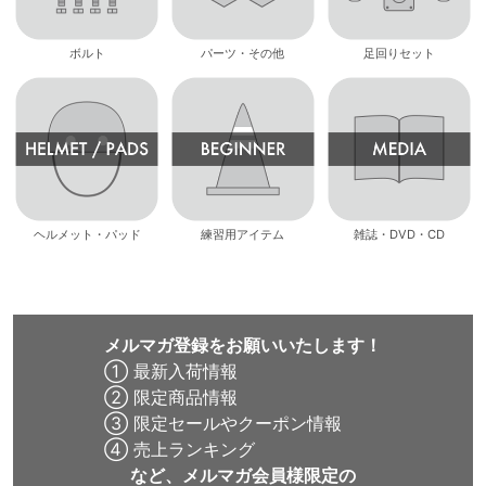
ボルト
パーツ・その他
足回りセット
ヘルメット・パッド
練習用アイテム
雑誌・DVD・CD
メルマガ登録をお願いいたします！
① 最新入荷情報
② 限定商品情報
③ 限定セールやクーポン情報
④ 売上ランキング
など、メルマガ会員様限定の