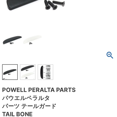
ボーンズ STF（エスティーエフ）
スケートパーク情報
特定商取引法に基づく表記
7.9inch
8.0inch
58mm
25cm
ボルト
ショーツ
パウエルペラルタ DF（ドラゴンフォーミュ
ラ）
8.0inch
8.1inch
59mm
25.5cm
パーツ・その他
長袖ボタンシャツ
ソフトウィール（クルーザー）
8.1inch
8.2inch
60mm
26cm
足回りセット（トラック・ウィールセット）
7分袖シャツ・ラグラン
8.2inch
8.3inch
62mm
26.5cm
ヘルメット・パッド
半袖シャツ
8.3inch
8.4inch
63mm
27cm
練習用アイテム（初心者におすすめ）
キャップ
8.4inch
8.5inch
64mm
27.5cm
スケートケース・バッグ
ソックス
POWELL PERALTA PARTS
8.5inch
8.6inch
65mm
28cm
メディア（雑誌・DVD・CD）
アンダーウエア
パウエルペラルタ
8.6inch
8.7inch
70mm
28.5cm
パーツ テールガード
サイズの測り方
TAIL BONE
8.7inch
8.8inch
72mm
29cm