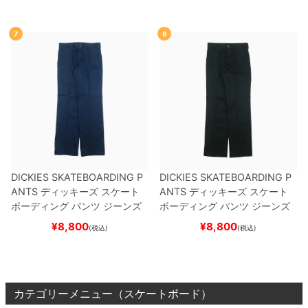
7
8
DICKIES SKATEBOARDING P
DICKIES SKATEBOARDING P
ANTS
ディッキーズ スケート
ANTS
ディッキーズ スケート
ボーディング
パンツ ジーンズ
ボーディング
パンツ ジーンズ
SLIM FIT 30 LENGTH
DARK
SLIM FIT 30 LENGTH
BLACK
¥
8,800
¥
8,800
(税込)
(税込)
NAVY
スケートボード スケボ
スケートボード スケボー
ー
カテゴリーメニュー（スケートボード）