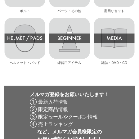
ボルト
パーツ・その他
足回りセット
ヘルメット・パッド
練習用アイテム
雑誌・DVD・CD
メルマガ登録をお願いいたします！
① 最新入荷情報
② 限定商品情報
③ 限定セールやクーポン情報
④ 売上ランキング
など、メルマガ会員様限定の