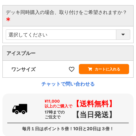
デッキ同時購入の場合、取り付けをご希望されますか？
(
必
須
)
アイスブルー
ワンサイズ
カートに入れる
チャットで問い合わせる
¥11,000
【送料無料】
以上のご購入で
17時までの
【当日発送】
ご注文で
毎月１日はポイント５倍！10日と20日は３倍！