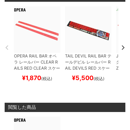
OPERA RAIL BAR
オペ
TAIL DEVIL RAIL BAR
テ
JACUZZ
ラ
レールバー
CLEAR R
ールデビル
レールバー
R
グジー
AILS
RED CLEAR
スケー
AIL DEVILS
RED
スケー
ZZI RA
トボード スケボー
トボード スケボー
ケート
¥
1,870
¥
5,500
¥
(税込)
(税込)
閲覧した商品