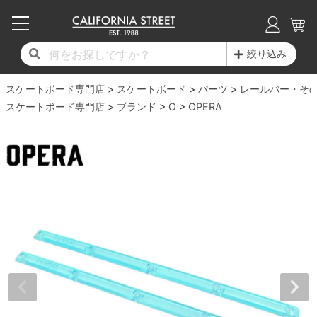
子供用デッキ
7.0inch以下
50mm
20cm
17時までのご注文は当日発送！
17時までのご注文は当日発送！
17時までのご注文は当日発送！
17時までのご注文は当日発送！
17時までのご注文は当日発送！
17時までのご注文は当日発送！
17時までのご注文は当日発送！
17時までのご注文は当日発送！
17時までのご注文は当日発送！
絞り込み
11,000円以上で送料無料！
11,000円以上で送料無料！
11,000円以上で送料無料！
11,000円以上で送料無料！
11,000円以上で送料無料！
11,000円以上で送料無料！
11,000円以上で送料無料！
11,000円以上で送料無料！
11,000円以上で送料無料！
スケートボード専門店
7.0inch以下
7.2inch
51mm
21cm
毎月1日はポイント5倍！10日と20日は3倍！
毎月1日はポイント5倍！10日と20日は3倍！
毎月1日はポイント5倍！10日と20日は3倍！
毎月1日はポイント5倍！10日と20日は3倍！
毎月1日はポイント5倍！10日と20日は3倍！
毎月1日はポイント5倍！10日と20日は3倍！
毎月1日はポイント5倍！10日と20日は3倍！
毎月1日はポイント5倍！10日と20日は3倍！
毎月1日はポイント5倍！10日と20日は3倍！
スケートボード
パーツ
レールバー・そ
スケートボード専門店
ブランド
O
OPERA
デッキ新着一覧
トラック新着一覧
ウィール新着一覧
シューズ新着一覧
最新ブログ一覧
初心者の方へ
店舗情報
コンプリートセット（完成品）
Tシャツ
7.2inch
7.3inch
52mm
22cm
デッキブランド一覧（全てのデッキ）
トラックブランド一覧（全てのトラック）
ウィールブランド一覧（全てのウィール）
シューズブランド一覧
カテゴリー
商品情報
ショップライダー紹介
7.3inch
7.5inch
53mm
22.5cm
デッキ
ロングスリーブTシャツ
サイズからデッキを選ぶ
適合デッキサイズから選ぶ
ウィールをサイズから選ぶ
シューズをサイズから選ぶ
徹底解析
スタッフ紹介
7.5inch
7.6inch
54mm
23cm
トラック
ジャケット
スピットファイヤー F4（フォーミュラフォ
サンダル
スタッフおすすめアイテム
カリフォルニアストリートの歴史
7.6inch
7.7inch
55mm
23.5cm
ウィール
パーカー
ー）
インソール
ブランド紹介
求人情報
7.7inch
7.8inch
56mm
24cm
ベアリング
トレーナー・セーター
ボーンズ XF（エックスフォーミュラ）
シューレース・その他
INFO
プライバシーポリシー
7.8inch
7.9inch
57mm
24.5cm
デッキテープ
パンツ