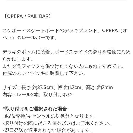
【OPERA / RAIL BAR】
スケボー・スケートボードのデッキブランド、OPERA（オ
ペラ）のレールバーです。
デッキのボトムに装着しボードスライドの滑りを格段になめ
らかにします。
またグラフィックを傷つけたくない人にもおすすめです。
付属のネジでデッキに装着して下さい。
サイズ：長さ 約37.5cm、幅 約1.7cm、高さ 約7mm
内容：レール2本、取り付けネジ
*取り付けをご選択された場合
-返品/交換/キャンセルの対象外となります。
-取り付けの際に起こる傷やズレはご了承ください。
-即日発送が適用されない場合があります。