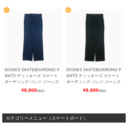
7
8
DICKIES SKATEBOARDING P
DICKIES SKATEBOARDING P
ANTS
ディッキーズ スケート
ANTS
ディッキーズ スケート
ボーディング
パンツ ジーンズ
ボーディング
パンツ ジーンズ
SLIM FIT 30 LENGTH
DARK
SLIM FIT 30 LENGTH
BLACK
¥
8,800
¥
8,800
(税込)
(税込)
NAVY
スケートボード スケボ
スケートボード スケボー
ー
カテゴリーメニュー（スケートボード）