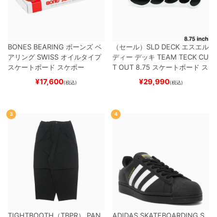
BONES BEARING
ボーンズ
ベ
（セール）
SLD DECK
エスエル
アリング
SWISS
オイルタイプ
ディー
デッキ
TEAM
TECK CU
スケートボード スケボー
T OUT 8.75
スケートボード ス
ケボー
¥
17,600
¥
29,990
(税込)
(税込)
3
4
TIGHTBOOTH（TBPR） PAN
ADIDAS SKATEBOARDING S