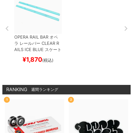
OPERA RAIL BAR
オペ
ラ
レールバー
CLEAR R
AILS
ICE BLUE
スケート
ボード スケボー
¥
1,870
(税込)
RANKING
週間ランキング
1
2