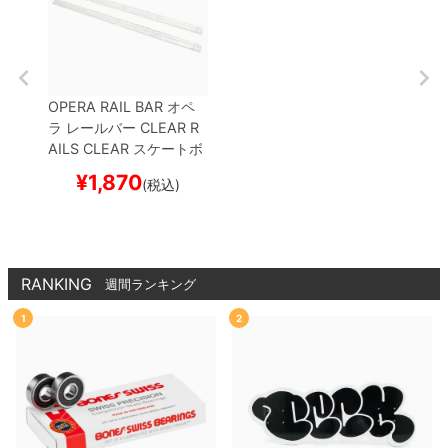
OPERA RAIL BAR
オペ
ラ
レールバー
CLEAR R
AILS
CLEAR
スケートボ
ード スケボー
¥
1,870
(税込)
RANKING
週間ランキング
1
2