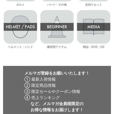
ボルト
パーツ・その他
足回りセット
ヘルメット・パッド
練習用アイテム
雑誌・DVD・CD
メルマガ登録をお願いいたします！
① 最新入荷情報
② 限定商品情報
③ 限定セールやクーポン情報
④ 売上ランキング
など、メルマガ会員様限定の
お得な情報をお届けします！