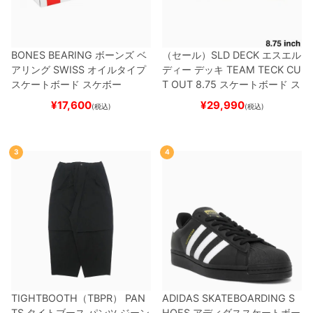
BONES BEARING
ボーンズ
ベ
（セール）
SLD DECK
エスエル
アリング
SWISS
オイルタイプ
ディー
デッキ
TEAM
TECK CU
スケートボード スケボー
T OUT 8.75
スケートボード ス
ケボー
¥
17,600
¥
29,990
(税込)
(税込)
3
4
TIGHTBOOTH（TBPR） PAN
ADIDAS SKATEBOARDING S
TS
タイトブース
パンツ ジーン
HOES
アディダススケートボー