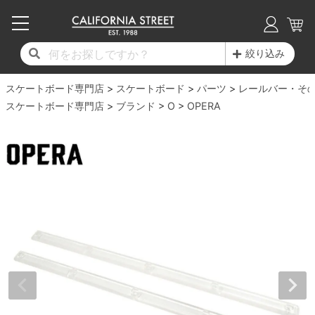
子供用デッキ
7.0inch以下
50mm
20cm
17時までのご注文は当日発送！
17時までのご注文は当日発送！
17時までのご注文は当日発送！
17時までのご注文は当日発送！
17時までのご注文は当日発送！
17時までのご注文は当日発送！
17時までのご注文は当日発送！
17時までのご注文は当日発送！
17時までのご注文は当日発送！
絞り込み
11,000円以上で送料無料！
11,000円以上で送料無料！
11,000円以上で送料無料！
11,000円以上で送料無料！
11,000円以上で送料無料！
11,000円以上で送料無料！
11,000円以上で送料無料！
11,000円以上で送料無料！
11,000円以上で送料無料！
スケートボード専門店
7.0inch以下
7.2inch
51mm
21cm
毎月1日はポイント5倍！10日と20日は3倍！
毎月1日はポイント5倍！10日と20日は3倍！
毎月1日はポイント5倍！10日と20日は3倍！
毎月1日はポイント5倍！10日と20日は3倍！
毎月1日はポイント5倍！10日と20日は3倍！
毎月1日はポイント5倍！10日と20日は3倍！
毎月1日はポイント5倍！10日と20日は3倍！
毎月1日はポイント5倍！10日と20日は3倍！
毎月1日はポイント5倍！10日と20日は3倍！
スケートボード
パーツ
レールバー・そ
スケートボード専門店
ブランド
O
OPERA
デッキ新着一覧
トラック新着一覧
ウィール新着一覧
シューズ新着一覧
最新ブログ一覧
初心者の方へ
店舗情報
コンプリートセット（完成品）
Tシャツ
7.2inch
7.3inch
52mm
22cm
デッキブランド一覧（全てのデッキ）
トラックブランド一覧（全てのトラック）
ウィールブランド一覧（全てのウィール）
シューズブランド一覧
カテゴリー
商品情報
ショップライダー紹介
7.3inch
7.5inch
53mm
22.5cm
デッキ
ロングスリーブTシャツ
サイズからデッキを選ぶ
適合デッキサイズから選ぶ
ウィールをサイズから選ぶ
シューズをサイズから選ぶ
徹底解析
スタッフ紹介
7.5inch
7.6inch
54mm
23cm
トラック
ジャケット
スピットファイヤー F4（フォーミュラフォ
サンダル
スタッフおすすめアイテム
カリフォルニアストリートの歴史
7.6inch
7.7inch
55mm
23.5cm
ウィール
パーカー
ー）
インソール
ブランド紹介
求人情報
7.7inch
7.8inch
56mm
24cm
ベアリング
トレーナー・セーター
ボーンズ XF（エックスフォーミュラ）
シューレース・その他
INFO
プライバシーポリシー
7.8inch
7.9inch
57mm
24.5cm
デッキテープ
パンツ