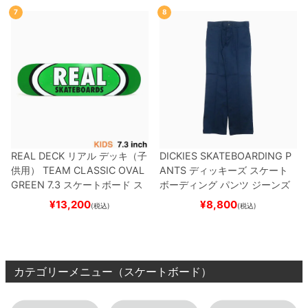
7
8
REAL DECK
リアル
デッキ（子
DICKIES SKATEBOARDING P
供用）
TEAM
CLASSIC OVAL
ANTS
ディッキーズ スケート
GREEN 7.3
スケートボード ス
ボーディング
パンツ ジーンズ
ケボー
SLIM FIT 30 LENGTH
DARK
¥
13,200
¥
8,800
(税込)
(税込)
NAVY
スケートボード スケボ
ー
カテゴリーメニュー（スケートボード）