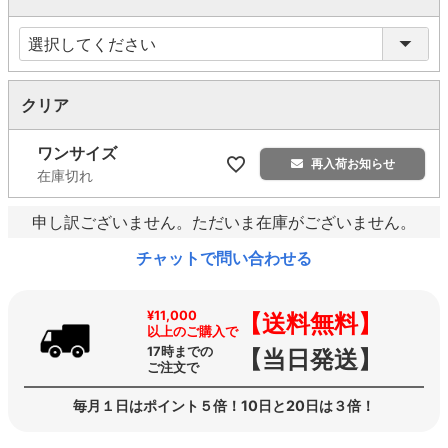
(
必
須
)
クリア
ワンサイズ
再入荷お知らせ
在庫切れ
申し訳ございません。ただいま在庫がございません。
チャットで問い合わせる
¥11,000
【送料無料】
以上のご購入で
17時までの
【当日発送】
ご注文で
毎月１日はポイント５倍！10日と20日は３倍！