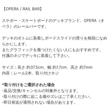
【OPERA / RAIL BAR】
スケボー・スケートボードのデッキブランド、OPERA（オ
ペラ）のレールバーです。
デッキのボトムに装着しボードスライドの滑りを格段になめ
らかにします。
またグラフィックを傷つけたくない人にもおすすめです。
付属のネジでデッキに装着して下さい。
サイズ：長さ 約37.5cm、幅 約1.7cm、高さ 約7mm
内容：レール2本、取り付けネジ
*取り付けをご選択された場合
-返品/交換/キャンセルの対象外となります。
-取り付けの際に起こる傷やズレはご了承ください。
-即日発送が適用されない場合があります。