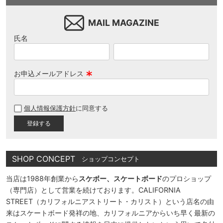
MAIL MAGAZINE
氏名
お申込メールアドレス
(
必
個人情報保護方針
に同意する
須
)
SHOP CONCEPT
ショップコンセプト
当店は1988年創業から
スケボー、スケートボード
のプロショップ
（専門店）として営業を続けております。CALIFORNIA
STREET（カリフォルニアストリート・カリスト）という店名の由
来はスケートボード発祥の地、カリフォルニアからいち早く最新の