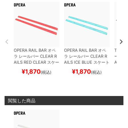
OPERA RAIL BAR
オペ
OPERA RAIL BAR
オペ
TAIL D
ラ
レールバー
CLEAR R
ラ
レールバー
CLEAR R
ールデ
AILS
RED CLEAR
スケー
AILS
ICE BLUE
スケート
AIL DE
トボード スケボー
ボード スケボー
トボー
¥
1,870
¥
1,870
¥
(税込)
(税込)
閲覧した商品