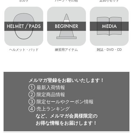
ボルト
パーツ・その他
足回りセット
ヘルメット・パッド
練習用アイテム
雑誌・DVD・CD
メルマガ登録をお願いいたします！
① 最新入荷情報
② 限定商品情報
③ 限定セールやクーポン情報
④ 売上ランキング
など、メルマガ会員様限定の
お得な情報をお届けします！