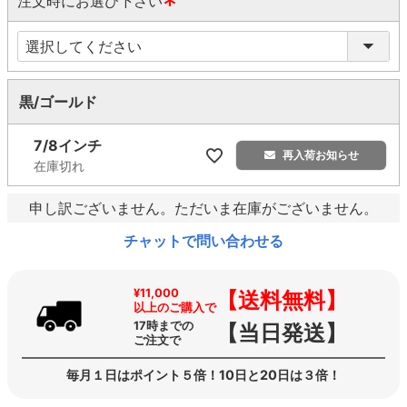
注文時にお選び下さい
(
必
須
)
黒/ゴールド
7/8インチ
再入荷お知らせ
在庫切れ
申し訳ございません。ただいま在庫がございません。
チャットで問い合わせる
¥11,000
【送料無料】
以上のご購入で
17時までの
【当日発送】
ご注文で
毎月１日はポイント５倍！10日と20日は３倍！