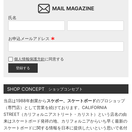
MAIL MAGAZINE
氏名
お申込メールアドレス
(
必
個人情報保護方針
に同意する
須
)
SHOP CONCEPT
ショップコンセプト
当店は1988年創業から
スケボー、スケートボード
のプロショップ
（専門店）として営業を続けております。CALIFORNIA
STREET（カリフォルニアストリート・カリスト）という店名の由
来はスケートボード発祥の地、カリフォルニアからいち早く最新の
スケートボードに関する情報を日本に提供したいという思いで名付