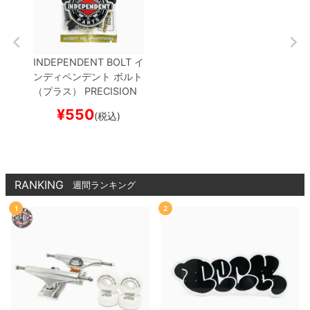
INDEPENDENT BOLT
イ
ンディペンデント
ボルト
（プラス）
PRECISION
BOLTS
PHILLIPS・SUM
¥
550
(税込)
MIT
BLACK/GOLD
スケ
ートボード スケボー
RANKING
週間ランキング
1
2