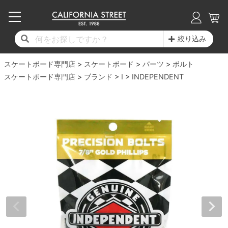
子供用デッキ
7.0inch以下
50mm
20cm
17時までのご注文は当日発送！
17時までのご注文は当日発送！
17時までのご注文は当日発送！
17時までのご注文は当日発送！
17時までのご注文は当日発送！
17時までのご注文は当日発送！
17時までのご注文は当日発送！
17時までのご注文は当日発送！
17時までのご注文は当日発送！
絞り込み
11,000円以上で送料無料！
11,000円以上で送料無料！
11,000円以上で送料無料！
11,000円以上で送料無料！
11,000円以上で送料無料！
11,000円以上で送料無料！
11,000円以上で送料無料！
11,000円以上で送料無料！
11,000円以上で送料無料！
スケートボード専門店
7.0inch以下
7.2inch
51mm
21cm
毎月1日はポイント5倍！10日と20日は3倍！
毎月1日はポイント5倍！10日と20日は3倍！
毎月1日はポイント5倍！10日と20日は3倍！
毎月1日はポイント5倍！10日と20日は3倍！
毎月1日はポイント5倍！10日と20日は3倍！
毎月1日はポイント5倍！10日と20日は3倍！
毎月1日はポイント5倍！10日と20日は3倍！
毎月1日はポイント5倍！10日と20日は3倍！
毎月1日はポイント5倍！10日と20日は3倍！
スケートボード
パーツ
ボルト
スケートボード専門店
ブランド
I
INDEPENDENT
デッキ新着一覧
トラック新着一覧
ウィール新着一覧
シューズ新着一覧
最新ブログ一覧
初心者の方へ
店舗情報
コンプリートセット（完成品）
Tシャツ
7.2inch
7.3inch
52mm
22cm
デッキブランド一覧（全てのデッキ）
トラックブランド一覧（全てのトラック）
ウィールブランド一覧（全てのウィール）
シューズブランド一覧
カテゴリー
商品情報
ショップライダー紹介
7.3inch
7.5inch
53mm
22.5cm
デッキ
ロングスリーブTシャツ
サイズからデッキを選ぶ
適合デッキサイズから選ぶ
ウィールをサイズから選ぶ
シューズをサイズから選ぶ
徹底解析
スタッフ紹介
7.5inch
7.6inch
54mm
23cm
トラック
ジャケット
スピットファイヤー F4（フォーミュラフォ
サンダル
スタッフおすすめアイテム
カリフォルニアストリートの歴史
7.6inch
7.7inch
55mm
23.5cm
ウィール
パーカー
ー）
インソール
ブランド紹介
求人情報
7.7inch
7.8inch
56mm
24cm
ベアリング
トレーナー・セーター
ボーンズ XF（エックスフォーミュラ）
シューレース・その他
INFO
プライバシーポリシー
7.8inch
7.9inch
57mm
24.5cm
デッキテープ
パンツ