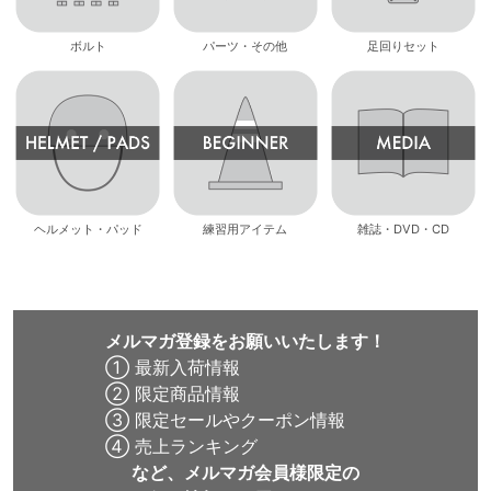
ボルト
パーツ・その他
足回りセット
ヘルメット・パッド
練習用アイテム
雑誌・DVD・CD
メルマガ登録をお願いいたします！
① 最新入荷情報
② 限定商品情報
③ 限定セールやクーポン情報
④ 売上ランキング
など、メルマガ会員様限定の