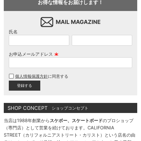
お得な情報をお届けします！
MAIL MAGAZINE
氏名
お申込メールアドレス
(
必
個人情報保護方針
に同意する
須
)
SHOP CONCEPT
ショップコンセプト
当店は1988年創業から
スケボー、スケートボード
のプロショップ
（専門店）として営業を続けております。CALIFORNIA
STREET（カリフォルニアストリート・カリスト）という店名の由