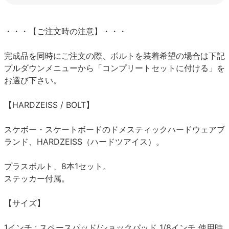
・・・【ご注文時の注意】・・・
完成品を同時にご注文の際、ボルトを装着希望の場合は下記
プルダウンメニューから「コンプリートセットに付ける」を
お選び下さい。
【HARDZEISS / BOLT】
スケボー・スケートボードのドメスティックハードウェアブ
ランド、HARDZEISS（ハードツアイス）。
プラスボルト、8本1セット。
ステッカー付属。
【サイズ】
1インチ : スペースパッド/ショックパッド 1/8インチ 使用時