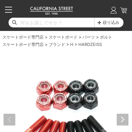
子供用デッキ
7.0inch以下
50mm
20cm
17時までのご注文は当日発送！
17時までのご注文は当日発送！
17時までのご注文は当日発送！
17時までのご注文は当日発送！
17時までのご注文は当日発送！
17時までのご注文は当日発送！
17時までのご注文は当日発送！
17時までのご注文は当日発送！
17時までのご注文は当日発送！
絞り込み
11,000円以上で送料無料！
11,000円以上で送料無料！
11,000円以上で送料無料！
11,000円以上で送料無料！
11,000円以上で送料無料！
11,000円以上で送料無料！
11,000円以上で送料無料！
11,000円以上で送料無料！
11,000円以上で送料無料！
スケートボード専門店
7.0inch以下
7.2inch
51mm
21cm
毎月1日はポイント5倍！10日と20日は3倍！
毎月1日はポイント5倍！10日と20日は3倍！
毎月1日はポイント5倍！10日と20日は3倍！
毎月1日はポイント5倍！10日と20日は3倍！
毎月1日はポイント5倍！10日と20日は3倍！
毎月1日はポイント5倍！10日と20日は3倍！
毎月1日はポイント5倍！10日と20日は3倍！
毎月1日はポイント5倍！10日と20日は3倍！
毎月1日はポイント5倍！10日と20日は3倍！
スケートボード
パーツ
ボルト
スケートボード専門店
ブランド
H
HARDZEISS
デッキ新着一覧
トラック新着一覧
ウィール新着一覧
シューズ新着一覧
最新ブログ一覧
初心者の方へ
店舗情報
コンプリートセット（完成品）
Tシャツ
7.2inch
7.3inch
52mm
22cm
デッキブランド一覧（全てのデッキ）
トラックブランド一覧（全てのトラック）
ウィールブランド一覧（全てのウィール）
シューズブランド一覧
カテゴリー
商品情報
ショップライダー紹介
7.3inch
7.5inch
53mm
22.5cm
デッキ
ロングスリーブTシャツ
サイズからデッキを選ぶ
適合デッキサイズから選ぶ
ウィールをサイズから選ぶ
シューズをサイズから選ぶ
徹底解析
スタッフ紹介
7.5inch
7.6inch
54mm
23cm
トラック
ジャケット
スピットファイヤー F4（フォーミュラフォ
サンダル
スタッフおすすめアイテム
カリフォルニアストリートの歴史
7.6inch
7.7inch
55mm
23.5cm
ウィール
パーカー
ー）
インソール
ブランド紹介
求人情報
7.7inch
7.8inch
56mm
24cm
ベアリング
トレーナー・セーター
ボーンズ XF（エックスフォーミュラ）
シューレース・その他
INFO
プライバシーポリシー
7.8inch
7.9inch
57mm
24.5cm
デッキテープ
パンツ