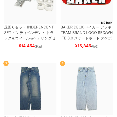
足回りセット
INDEPENDENT
BAKER DECK
ベイカー
デッキ
SET
インディペンデント
トラ
TEAM
BRAND LOGO RED/WH
ック＆ウィール＆ベアリングセ
ITE 8.0
スケートボード スケボ
ット
（トリック用）
スケートボ
ー
¥
14,454
¥
15,345
(税込)
(税込)
ード スケボー
3
4