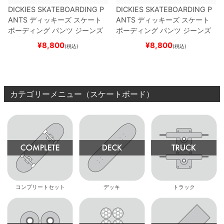
DICKIES SKATEBOARDING P
DICKIES SKATEBOARDING P
ANTS
ディッキーズ スケート
ANTS
ディッキーズ スケート
ボーディング
パンツ ジーンズ
ボーディング
パンツ ジーンズ
SLIM FIT 30 LENGTH
DARK
SLIM FIT 30 LENGTH
BLACK
¥
8,800
¥
8,800
(税込)
(税込)
NAVY
スケートボード スケボ
スケートボード スケボー
ー
カテゴリーメニュー（スケートボード）
コンプリートセット
デッキ
トラック