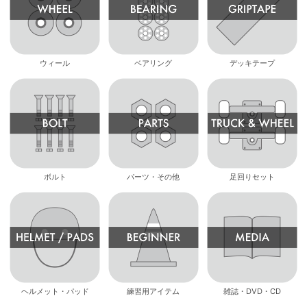
ウィール
ベアリング
デッキテープ
ボルト
パーツ・その他
足回りセット
ヘルメット・パッド
練習用アイテム
雑誌・DVD・CD