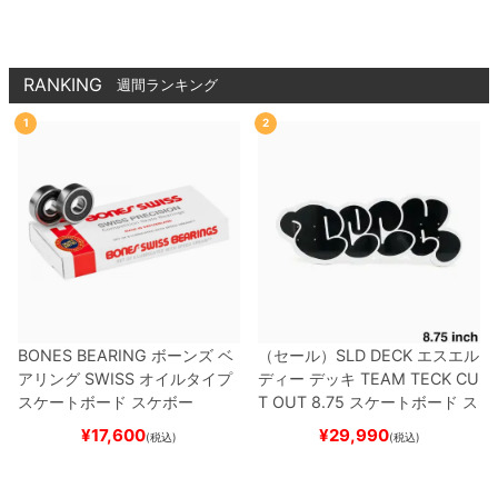
RANKING
週間ランキング
1
2
BONES BEARING
ボーンズ
ベ
（セール）
SLD DECK
エスエル
アリング
SWISS
オイルタイプ
ディー
デッキ
TEAM
TECK CU
スケートボード スケボー
T OUT 8.75
スケートボード ス
ケボー
¥
17,600
¥
29,990
(税込)
(税込)