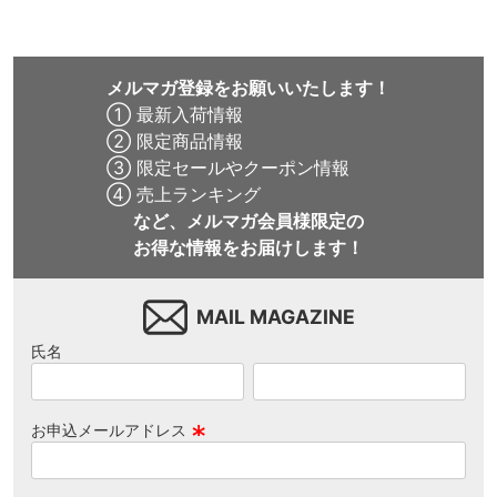
メルマガ登録をお願いいたします！
① 最新入荷情報
② 限定商品情報
③ 限定セールやクーポン情報
④ 売上ランキング
など、メルマガ会員様限定の
お得な情報をお届けします！
MAIL MAGAZINE
氏名
お申込メールアドレス
(
必