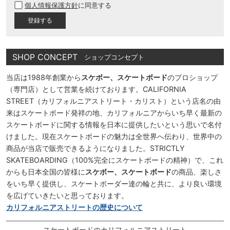
個人情報保護方針
に同意する
須
)
SHOP CONCEPT
ショップコンセプト
当店は1988年創業から
スケボー、スケートボード
のプロショップ
（専門店）として営業を続けております。CALIFORNIA
STREET（カリフォルニアストリート・カリスト）という店名の由
来はスケートボード発祥の地、カリフォルニアからいち早く最新の
スケートボードに関する情報を日本に提供したいという思いで名付
けました。現在スケートボードの魅力は全世界へ伝わり、世界中の
商品が当店で販売できるようになりました。STRICTLY
SKATEBOARDING（100%完全にスケートボードの精神）で、これ
からも日本全国の皆様に
スケボー、スケートボード
の商品、楽しさ
をいち早く提供し、スケートボーダー達の輪と共に、より良い環境
を広げていきたいと思っております。
カリフォルニアストリートの歴史について
スケートボードのカリフォルニアストリート