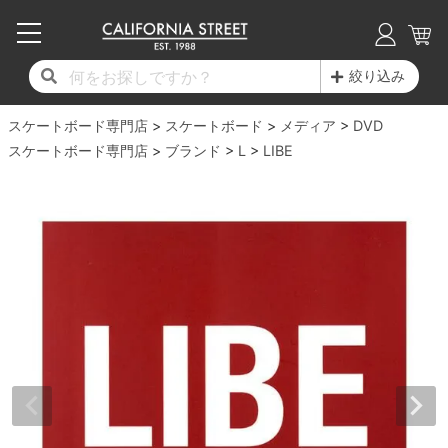
子供用デッキ
7.0inch以下
50mm
20cm
17時までのご注文は当日発送！
17時までのご注文は当日発送！
17時までのご注文は当日発送！
17時までのご注文は当日発送！
17時までのご注文は当日発送！
17時までのご注文は当日発送！
17時までのご注文は当日発送！
17時までのご注文は当日発送！
17時までのご注文は当日発送！
絞り込み
11,000円以上で送料無料！
11,000円以上で送料無料！
11,000円以上で送料無料！
11,000円以上で送料無料！
11,000円以上で送料無料！
11,000円以上で送料無料！
11,000円以上で送料無料！
11,000円以上で送料無料！
11,000円以上で送料無料！
スケートボード専門店
7.0inch以下
7.2inch
51mm
21cm
毎月1日はポイント5倍！10日と20日は3倍！
毎月1日はポイント5倍！10日と20日は3倍！
毎月1日はポイント5倍！10日と20日は3倍！
毎月1日はポイント5倍！10日と20日は3倍！
毎月1日はポイント5倍！10日と20日は3倍！
毎月1日はポイント5倍！10日と20日は3倍！
毎月1日はポイント5倍！10日と20日は3倍！
毎月1日はポイント5倍！10日と20日は3倍！
毎月1日はポイント5倍！10日と20日は3倍！
スケートボード
メディア
DVD
スケートボード専門店
ブランド
L
LIBE
デッキ新着一覧
トラック新着一覧
ウィール新着一覧
シューズ新着一覧
最新ブログ一覧
初心者の方へ
店舗情報
コンプリートセット（完成品）
Tシャツ
7.2inch
7.3inch
52mm
22cm
デッキブランド一覧（全てのデッキ）
トラックブランド一覧（全てのトラック）
ウィールブランド一覧（全てのウィール）
シューズブランド一覧
カテゴリー
商品情報
ショップライダー紹介
7.3inch
7.5inch
53mm
22.5cm
デッキ
ロングスリーブTシャツ
サイズからデッキを選ぶ
適合デッキサイズから選ぶ
ウィールをサイズから選ぶ
シューズをサイズから選ぶ
徹底解析
スタッフ紹介
7.5inch
7.6inch
54mm
23cm
トラック
ジャケット
スピットファイヤー F4（フォーミュラフォ
サンダル
スタッフおすすめアイテム
カリフォルニアストリートの歴史
7.6inch
7.7inch
55mm
23.5cm
ウィール
パーカー
ー）
インソール
ブランド紹介
求人情報
7.7inch
7.8inch
56mm
24cm
ベアリング
トレーナー・セーター
ボーンズ XF（エックスフォーミュラ）
シューレース・その他
INFO
プライバシーポリシー
7.8inch
7.9inch
57mm
24.5cm
デッキテープ
パンツ