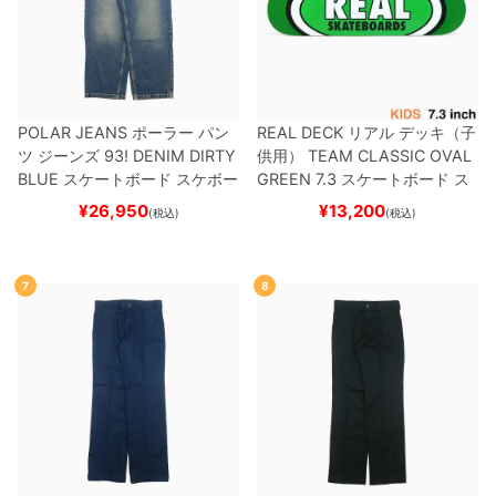
POLAR JEANS
ポーラー
パン
REAL DECK
リアル
デッキ（子
ツ ジーンズ
93! DENIM
DIRTY
供用）
TEAM
CLASSIC OVAL
BLUE
スケートボード スケボー
GREEN 7.3
スケートボード ス
ケボー
¥
26,950
¥
13,200
(税込)
(税込)
7
8