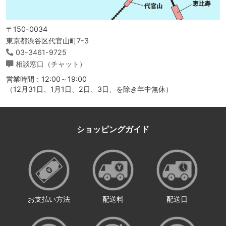
〒150-0034
東京都渋谷区代官山町7-3
03-3461-9725
相談窓口（チャット）
営業時間：12:00～19:00
（12月31日、1月1日、2日、3日、を除き年中無休）
ショッピングガイド
お支払い方法
配送料
配送日