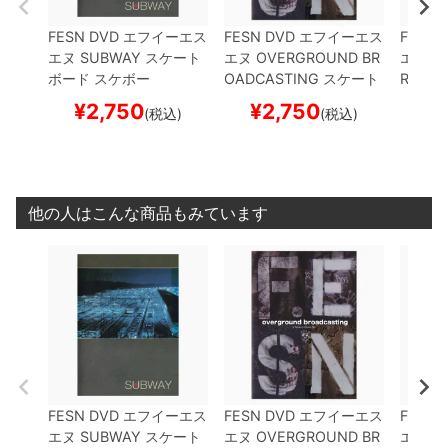
FESN
DVD
エフイーエス
FESN
DVD
エフイーエス
FESN
エヌ
SUBWAY
スケート
エヌ
OVERGROUND BR
エヌ
UN
ボード スケボー
OADCASTING
スケート
ROADC
ボード スケボー
トボー
¥
2,750
¥
2,750
¥
(税込)
(税込)
他の人はこんな商品もみています
FESN
DVD
エフイーエス
FESN
DVD
エフイーエス
FESN
エヌ
SUBWAY
スケート
エヌ
OVERGROUND BR
エヌ
UN