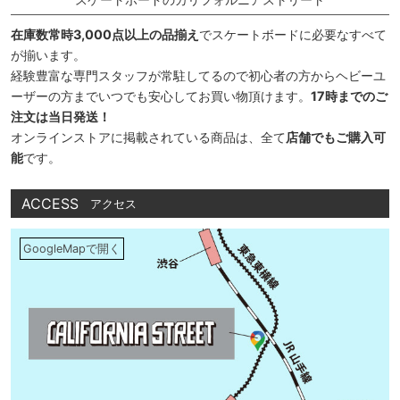
在庫数常時3,000点以上の品揃え
でスケートボードに必要なすべて
が揃います。
経験豊富な専門スタッフが常駐してるので初心者の方からヘビーユ
ーザーの方までいつでも安心してお買い物頂けます。
17時までのご
注文は当日発送！
オンラインストアに掲載されている商品は、全て
店舗でもご購入可
能
です。
ACCESS
アクセス
GoogleMapで開く