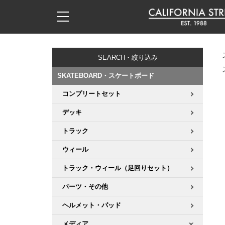
子供用デッキ
7.0inch以下
50mm
20cm
17時までのご注文は当日発送！
17時までのご注文は当日発送！
17時までのご注文は当日発送！
17時までのご注文は当日発送！
17時までのご注文は当日発送！
17時までのご注文は当日発送！
17時までのご注文は当日発送！
17時までのご注文は当日発送！
17時までのご注文は当日発送！
11,000円以上で送料無料！
11,000円以上で送料無料！
11,000円以上で送料無料！
11,000円以上で送料無料！
11,000円以上で送料無料！
11,000円以上で送料無料！
11,000円以上で送料無料！
11,000円以上で送料無料！
11,000円以上で送料無料！
SEARCH・絞り込み
7.0inch以下
7.2inch
51mm
21cm
毎月1日はポイント5倍！10日と20日は3倍！
毎月1日はポイント5倍！10日と20日は3倍！
毎月1日はポイント5倍！10日と20日は3倍！
毎月1日はポイント5倍！10日と20日は3倍！
毎月1日はポイント5倍！10日と20日は3倍！
毎月1日はポイント5倍！10日と20日は3倍！
毎月1日はポイント5倍！10日と20日は3倍！
毎月1日はポイント5倍！10日と20日は3倍！
毎月1日はポイント5倍！10日と20日は3倍！
SKATEBOARD・スケートボード
7.2inch
7.3inch
52mm
22cm
コンプリートセット
デッキ新着一覧
トラック新着一覧
ウィール新着一覧
シューズ新着一覧
最新ブログ一覧
初心者の方へ
店舗情報
コンプリートセット（完成品）
Tシャツ
デッキ
7.3inch
7.5inch
53mm
22.5cm
デッキブランド一覧（全てのデッキ）
トラックブランド一覧（全てのトラック）
ウィールブランド一覧（全てのウィール）
シューズブランド一覧
カテゴリー
商品情報
ショップライダー紹介
デッキ
ロングスリーブTシャツ
トラック
7.5inch
7.6inch
54mm
23cm
サイズからデッキを選ぶ
適合デッキサイズから選ぶ
ウィールをサイズから選ぶ
シューズをサイズから選ぶ
徹底解析
スタッフ紹介
トラック
ジャケット
ウィール
7.6inch
7.7inch
55mm
23.5cm
トラック・ウィール（足回りセット）
スピットファイヤー F4（フォーミュラフォー）
サンダル
スタッフおすすめアイテム
カリフォルニアストリートの歴史
ウィール
パーカー
パーツ・その他
7.7inch
7.8inch
56mm
24cm
ボーンズ XF（エックスフォーミュラ）
インソール
ブランド紹介
求人情報
ベアリング
トレーナー・セーター
ヘルメット・パッド
7.8inch
7.9inch
57mm
24.5cm
メディア