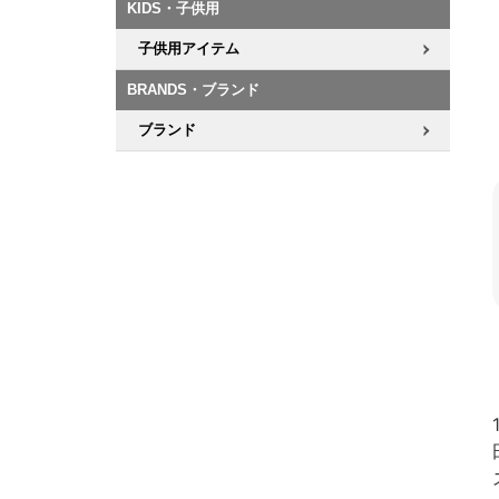
KIDS・子供用
子供用アイテム
BRANDS・ブランド
ブランド