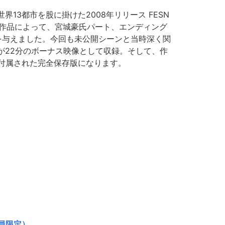
界13都市を股に掛けた2008年リリース FESN
VD。この作品によって、宮城豪氏パート、エンディング
衝撃を与えました。今回も未公開シーンと当時深く関
が22分のボーナス映像として収録。そして、作
が付属された完全保存版になります。
員限定）