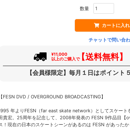
カートに入れ
チャットで問い合
【送料無料】
¥11,000
以上のご購入で
【会員様限定】毎月１日はポイント５
【FESN DVD / OVERGROUND BROADCASTING】
1995 年よりFESN（far east skate network）と
田貴宏。25周年を記念して、2008年発表の FESN 9作品目【over
ス！現在の日本のスケートシーンがあるのは FESN があった