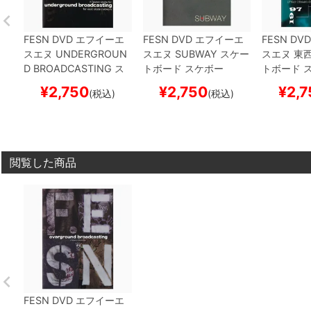
FESN
DVD
エフイーエ
FESN
DVD
エフイーエ
FESN
DVD
スエヌ
UNDERGROUN
スエヌ
SUBWAY
スケー
スエヌ
東
D BROADCASTING
ス
トボード スケボー
トボード 
ケートボード スケボー
¥
2,750
¥
2,750
¥
2,7
(税込)
(税込)
閲覧した商品
FESN
DVD
エフイーエ