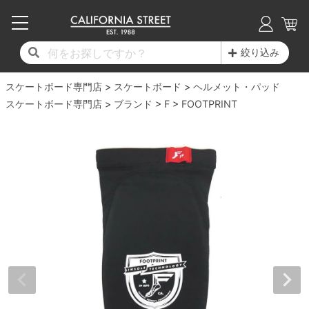
子供用デッキ
7.0inch以下
50mm
20cm
17時までのご注文は当日発送！
17時までのご注文は当日発送！
17時までのご注文は当日発送！
17時までのご注文は当日発送！
17時までのご注文は当日発送！
17時までのご注文は当日発送！
17時までのご注文は当日発送！
17時までのご注文は当日発送！
17時までのご注文は当日発送！
絞り込み
11,000円以上で送料無料！
11,000円以上で送料無料！
11,000円以上で送料無料！
11,000円以上で送料無料！
11,000円以上で送料無料！
11,000円以上で送料無料！
11,000円以上で送料無料！
11,000円以上で送料無料！
11,000円以上で送料無料！
スケートボード専門店
7.0inch以下
7.2inch
51mm
21cm
毎月1日はポイント5倍！10日と20日は3倍！
毎月1日はポイント5倍！10日と20日は3倍！
毎月1日はポイント5倍！10日と20日は3倍！
毎月1日はポイント5倍！10日と20日は3倍！
毎月1日はポイント5倍！10日と20日は3倍！
毎月1日はポイント5倍！10日と20日は3倍！
毎月1日はポイント5倍！10日と20日は3倍！
毎月1日はポイント5倍！10日と20日は3倍！
毎月1日はポイント5倍！10日と20日は3倍！
スケートボード
ヘルメット・パッド
スケートボード専門店
ブランド
F
FOOTPRINT
デッキ新着一覧
トラック新着一覧
ウィール新着一覧
シューズ新着一覧
最新ブログ一覧
初心者の方へ
店舗情報
コンプリートセット（完成品）
Tシャツ
7.2inch
7.3inch
52mm
22cm
デッキブランド一覧（全てのデッキ）
トラックブランド一覧（全てのトラック）
ウィールブランド一覧（全てのウィール）
シューズブランド一覧
カテゴリー
商品情報
ショップライダー紹介
7.3inch
7.5inch
53mm
22.5cm
デッキ
ロングスリーブTシャツ
サイズからデッキを選ぶ
適合デッキサイズから選ぶ
ウィールをサイズから選ぶ
シューズをサイズから選ぶ
徹底解析
スタッフ紹介
7.5inch
7.6inch
54mm
23cm
トラック
ジャケット
スピットファイヤー F4（フォーミュラフォ
サンダル
スタッフおすすめアイテム
カリフォルニアストリートの歴史
7.6inch
7.7inch
55mm
23.5cm
ウィール
パーカー
ー）
インソール
ブランド紹介
求人情報
7.7inch
7.8inch
56mm
24cm
ベアリング
トレーナー・セーター
ボーンズ XF（エックスフォーミュラ）
シューレース・その他
INFO
プライバシーポリシー
7.8inch
7.9inch
57mm
24.5cm
デッキテープ
パンツ