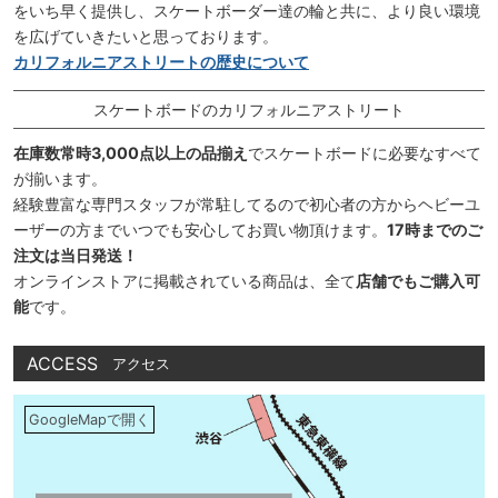
をいち早く提供し、スケートボーダー達の輪と共に、より良い環境
を広げていきたいと思っております。
カリフォルニアストリートの歴史について
スケートボードのカリフォルニアストリート
在庫数常時3,000点以上の品揃え
でスケートボードに必要なすべて
が揃います。
経験豊富な専門スタッフが常駐してるので初心者の方からヘビーユ
ーザーの方までいつでも安心してお買い物頂けます。
17時までのご
注文は当日発送！
オンラインストアに掲載されている商品は、全て
店舗でもご購入可
能
です。
ACCESS
アクセス
GoogleMapで開く