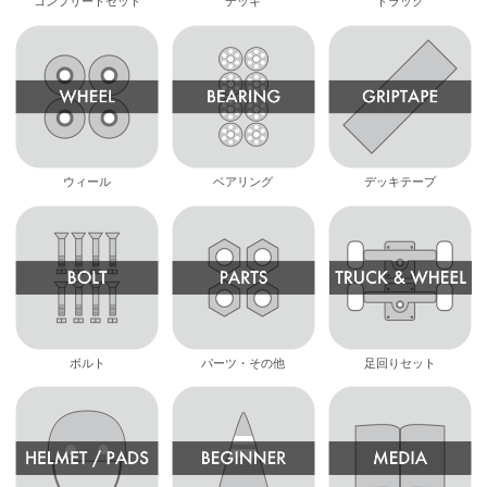
コンプリートセット
デッキ
トラック
ウィール
ベアリング
デッキテープ
ボルト
パーツ・その他
足回りセット