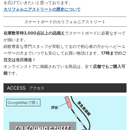
を広げていきたいと思っております。
カリフォルニアストリートの歴史について
スケートボードのカリフォルニアストリート
在庫数常時3,000点以上の品揃え
でスケートボードに必要なすべて
が揃います。
経験豊富な専門スタッフが常駐してるので初心者の方からヘビーユ
ーザーの方までいつでも安心してお買い物頂けます。
17時までのご
注文は当日発送！
オンラインストアに掲載されている商品は、全て
店舗でもご購入可
能
です。
ACCESS
アクセス
GoogleMapで開く