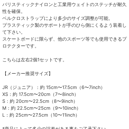
バリスティックナイロンと工業用ウェイトのステッチが耐久
性を確保。
ベルクロストラップにより多少のサイズ調整が可能。
プラスティック製のサポートが手のひら側にくるよう装着し
て下さい。
スケートボードに限らず、他のスポーツ等でも使用できるプ
ロテクターです。
こちらは左右2個1セットです。
【メーカー推奨サイズ】
JR（ジュニア）：約 15cm〜17.5cm（6〜7inch）
XS：約 17.5cm〜20cm（7〜8inch）
S：約 20cm〜22.5cm（8〜9inch）
M：約 22.5cm〜25cm（9〜10inch）
L：約 25cm〜27.5cm（10〜11inch）
*商品によって多少の誤差がある事をご了承下さい。