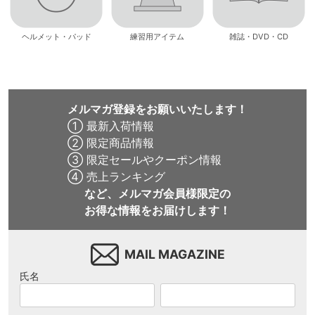
ヘルメット・パッド
練習用アイテム
雑誌・DVD・CD
メルマガ登録をお願いいたします！
① 最新入荷情報
② 限定商品情報
③ 限定セールやクーポン情報
④ 売上ランキング
など、メルマガ会員様限定の
お得な情報をお届けします！
MAIL MAGAZINE
氏名