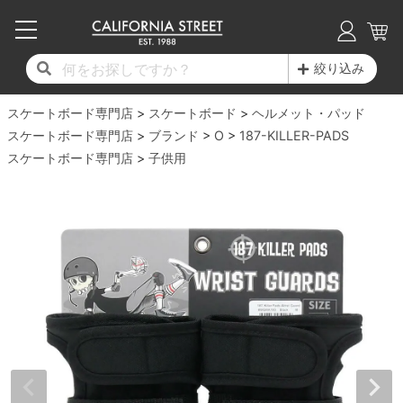
子供用デッキ
7.0inch以下
50mm
20cm
17時までのご注文は当日発送！
17時までのご注文は当日発送！
17時までのご注文は当日発送！
17時までのご注文は当日発送！
17時までのご注文は当日発送！
17時までのご注文は当日発送！
17時までのご注文は当日発送！
17時までのご注文は当日発送！
17時までのご注文は当日発送！
絞り込み
11,000円以上で送料無料！
11,000円以上で送料無料！
11,000円以上で送料無料！
11,000円以上で送料無料！
11,000円以上で送料無料！
11,000円以上で送料無料！
11,000円以上で送料無料！
11,000円以上で送料無料！
11,000円以上で送料無料！
スケートボード専門店
7.0inch以下
7.2inch
51mm
21cm
毎月1日はポイント5倍！10日と20日は3倍！
毎月1日はポイント5倍！10日と20日は3倍！
毎月1日はポイント5倍！10日と20日は3倍！
毎月1日はポイント5倍！10日と20日は3倍！
毎月1日はポイント5倍！10日と20日は3倍！
毎月1日はポイント5倍！10日と20日は3倍！
毎月1日はポイント5倍！10日と20日は3倍！
毎月1日はポイント5倍！10日と20日は3倍！
毎月1日はポイント5倍！10日と20日は3倍！
スケートボード
ヘルメット・パッド
スケートボード専門店
ブランド
O
187-KILLER-PADS
デッキ新着一覧
トラック新着一覧
ウィール新着一覧
シューズ新着一覧
最新ブログ一覧
初心者の方へ
店舗情報
スケートボード専門店
コンプリートセット（完成品）
Tシャツ
子供用
7.2inch
7.3inch
52mm
22cm
デッキブランド一覧（全てのデッキ）
トラックブランド一覧（全てのトラック）
ウィールブランド一覧（全てのウィール）
シューズブランド一覧
カテゴリー
商品情報
ショップライダー紹介
7.3inch
7.5inch
53mm
22.5cm
デッキ
ロングスリーブTシャツ
サイズからデッキを選ぶ
適合デッキサイズから選ぶ
ウィールをサイズから選ぶ
シューズをサイズから選ぶ
徹底解析
スタッフ紹介
7.5inch
7.6inch
54mm
23cm
トラック
ジャケット
スピットファイヤー F4（フォーミュラフォ
サンダル
スタッフおすすめアイテム
カリフォルニアストリートの歴史
7.6inch
7.7inch
55mm
23.5cm
ウィール
パーカー
ー）
インソール
ブランド紹介
求人情報
7.7inch
7.8inch
56mm
24cm
ベアリング
トレーナー・セーター
ボーンズ XF（エックスフォーミュラ）
シューレース・その他
INFO
プライバシーポリシー
7.8inch
7.9inch
57mm
24.5cm
デッキテープ
パンツ