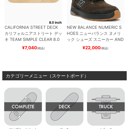
CALIFORNIA STREET DECK
NEW BALANCE NUMERIC S
カリフォルニアストリート
デッ
HOES
ニューバランス ヌメリ
キ
TEAM
SIMPLE CLEAR 8.0
ック
シューズ スニーカー
AND
ブランク（DSM）
スケートボ
REW REYNOLDS 933
NM933
¥
7,040
¥
22,000
(税込)
(税込)
ード スケボー
BAR
BROWN/BLACK
スケート
ボード スケボー
カテゴリーメニュー（スケートボード）