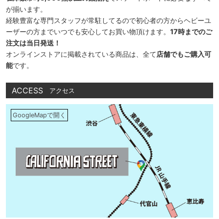
が揃います。
経験豊富な専門スタッフが常駐してるので初心者の方からヘビーユ
ーザーの方までいつでも安心してお買い物頂けます。
17時までのご
注文は当日発送！
オンラインストアに掲載されている商品は、全て
店舗でもご購入可
能
です。
ACCESS
アクセス
GoogleMapで開く