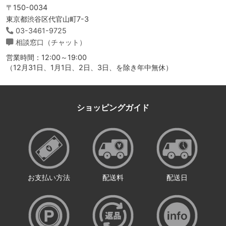
〒150-0034
東京都渋谷区代官山町7-3
03-3461-9725
相談窓口（チャット）
営業時間：12:00～19:00
（12月31日、1月1日、2日、3日、を除き年中無休）
ショッピングガイド
お支払い方法
配送料
配送日