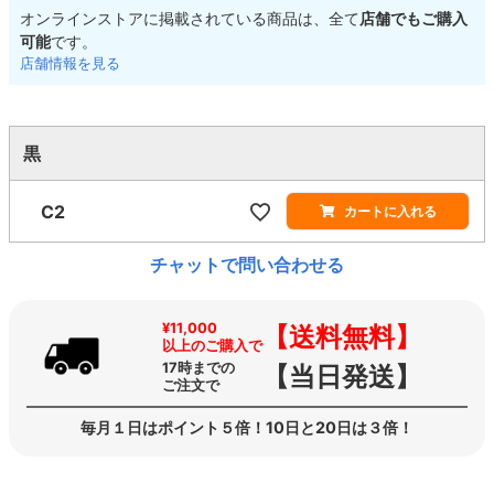
オンラインストアに掲載されている商品は、全て
店舗でもご購入
可能
です。
店舗情報を見る
黒
C2
カートに入れる
チャットで問い合わせる
¥11,000
【送料無料】
以上のご購入で
17時までの
【当日発送】
ご注文で
毎月１日はポイント５倍！10日と20日は３倍！