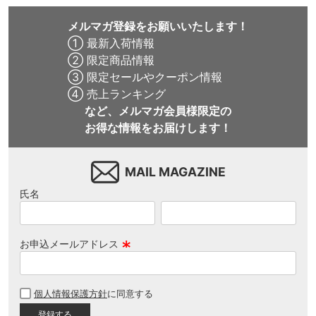
メルマガ登録をお願いいたします！
① 最新入荷情報
② 限定商品情報
③ 限定セールやクーポン情報
④ 売上ランキング
など、メルマガ会員様限定の
お得な情報をお届けします！
MAIL MAGAZINE
氏名
お申込メールアドレス
(
必
個人情報保護方針
に同意する
須
)