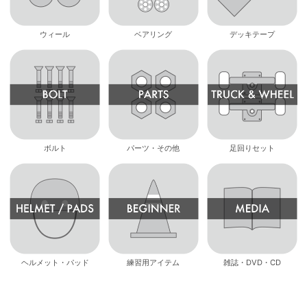
ウィール
ベアリング
デッキテープ
ボルト
パーツ・その他
足回りセット
ヘルメット・パッド
練習用アイテム
雑誌・DVD・CD