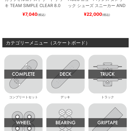
キ
TEAM
SIMPLE CLEAR 8.0
ック
シューズ スニーカー
AND
ブランク（DSM）
スケートボ
REW REYNOLDS 933
NM933
¥
7,040
¥
22,000
(税込)
(税込)
ード スケボー
BAR
BROWN/BLACK
スケート
ボード スケボー
カテゴリーメニュー（スケートボード）
コンプリートセット
デッキ
トラック