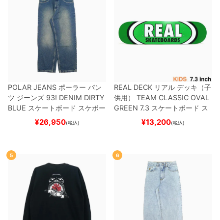
POLAR JEANS
ポーラー
パン
REAL DECK
リアル
デッキ（子
ツ ジーンズ
93! DENIM
DIRTY
供用）
TEAM
CLASSIC OVAL
BLUE
スケートボード スケボー
GREEN 7.3
スケートボード ス
ケボー
¥
26,950
¥
13,200
(税込)
(税込)
5
6