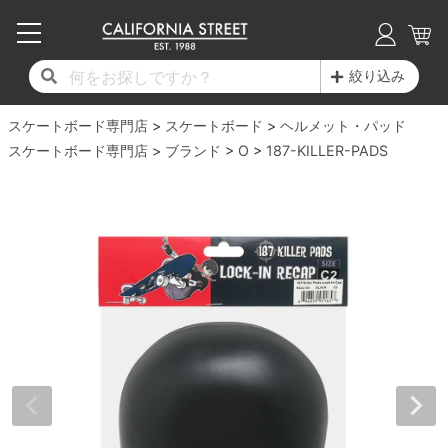
子供用デッキ
7.0inch以下
50mm
20cm
17時までのご注文は当日発送！
17時までのご注文は当日発送！
17時までのご注文は当日発送！
17時までのご注文は当日発送！
17時までのご注文は当日発送！
17時までのご注文は当日発送！
17時までのご注文は当日発送！
17時までのご注文は当日発送！
17時までのご注文は当日発送！
絞り込み
11,000円以上で送料無料！
11,000円以上で送料無料！
11,000円以上で送料無料！
11,000円以上で送料無料！
11,000円以上で送料無料！
11,000円以上で送料無料！
11,000円以上で送料無料！
11,000円以上で送料無料！
11,000円以上で送料無料！
スケートボード専門店
7.0inch以下
7.2inch
51mm
21cm
毎月1日はポイント5倍！10日と20日は3倍！
毎月1日はポイント5倍！10日と20日は3倍！
毎月1日はポイント5倍！10日と20日は3倍！
毎月1日はポイント5倍！10日と20日は3倍！
毎月1日はポイント5倍！10日と20日は3倍！
毎月1日はポイント5倍！10日と20日は3倍！
毎月1日はポイント5倍！10日と20日は3倍！
毎月1日はポイント5倍！10日と20日は3倍！
毎月1日はポイント5倍！10日と20日は3倍！
スケートボード
ヘルメット・パッド
スケートボード専門店
ブランド
O
187-KILLER-PADS
デッキ新着一覧
トラック新着一覧
ウィール新着一覧
シューズ新着一覧
最新ブログ一覧
初心者の方へ
店舗情報
コンプリートセット（完成品）
Tシャツ
7.2inch
7.3inch
52mm
22cm
デッキブランド一覧（全てのデッキ）
トラックブランド一覧（全てのトラック）
ウィールブランド一覧（全てのウィール）
シューズブランド一覧
カテゴリー
商品情報
ショップライダー紹介
7.3inch
7.5inch
53mm
22.5cm
デッキ
ロングスリーブTシャツ
サイズからデッキを選ぶ
適合デッキサイズから選ぶ
ウィールをサイズから選ぶ
シューズをサイズから選ぶ
徹底解析
スタッフ紹介
7.5inch
7.6inch
54mm
23cm
トラック
ジャケット
スピットファイヤー F4（フォーミュラフォ
サンダル
スタッフおすすめアイテム
カリフォルニアストリートの歴史
7.6inch
7.7inch
55mm
23.5cm
ウィール
パーカー
ー）
インソール
ブランド紹介
求人情報
7.7inch
7.8inch
56mm
24cm
ベアリング
トレーナー・セーター
ボーンズ XF（エックスフォーミュラ）
シューレース・その他
INFO
プライバシーポリシー
7.8inch
7.9inch
57mm
24.5cm
デッキテープ
パンツ