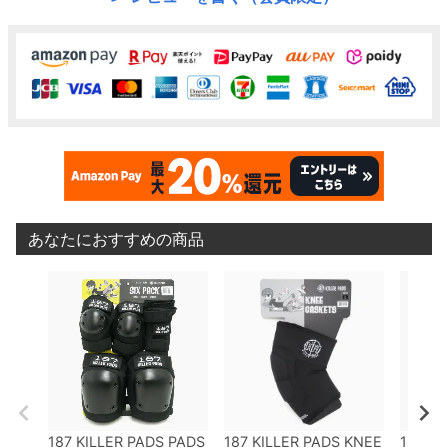
あなたにおすすめの商品
187 KILLER PADS PADS
187 KILLER PADS KNEE
187 KI