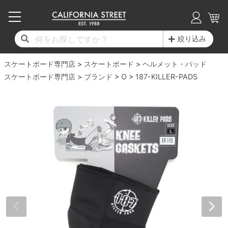
子供用デッキ
7.0inch以下
50mm
20cm
17時までのご注文は当日発送！
17時までのご注文は当日発送！
17時までのご注文は当日発送！
17時までのご注文は当日発送！
17時までのご注文は当日発送！
17時までのご注文は当日発送！
17時までのご注文は当日発送！
17時までのご注文は当日発送！
17時までのご注文は当日発送！
絞り込み
11,000円以上で送料無料！
11,000円以上で送料無料！
11,000円以上で送料無料！
11,000円以上で送料無料！
11,000円以上で送料無料！
11,000円以上で送料無料！
11,000円以上で送料無料！
11,000円以上で送料無料！
11,000円以上で送料無料！
スケートボード専門店
7.0inch以下
7.2inch
51mm
21cm
毎月1日はポイント5倍！10日と20日は3倍！
毎月1日はポイント5倍！10日と20日は3倍！
毎月1日はポイント5倍！10日と20日は3倍！
毎月1日はポイント5倍！10日と20日は3倍！
毎月1日はポイント5倍！10日と20日は3倍！
毎月1日はポイント5倍！10日と20日は3倍！
毎月1日はポイント5倍！10日と20日は3倍！
毎月1日はポイント5倍！10日と20日は3倍！
毎月1日はポイント5倍！10日と20日は3倍！
スケートボード
ヘルメット・パッド
スケートボード専門店
ブランド
O
187-KILLER-PADS
デッキ新着一覧
トラック新着一覧
ウィール新着一覧
シューズ新着一覧
最新ブログ一覧
初心者の方へ
店舗情報
コンプリートセット（完成品）
Tシャツ
7.2inch
7.3inch
52mm
22cm
デッキブランド一覧（全てのデッキ）
トラックブランド一覧（全てのトラック）
ウィールブランド一覧（全てのウィール）
シューズブランド一覧
カテゴリー
商品情報
ショップライダー紹介
7.3inch
7.5inch
53mm
22.5cm
デッキ
ロングスリーブTシャツ
サイズからデッキを選ぶ
適合デッキサイズから選ぶ
ウィールをサイズから選ぶ
シューズをサイズから選ぶ
徹底解析
スタッフ紹介
7.5inch
7.6inch
54mm
23cm
トラック
ジャケット
スピットファイヤー F4（フォーミュラフォ
サンダル
スタッフおすすめアイテム
カリフォルニアストリートの歴史
7.6inch
7.7inch
55mm
23.5cm
ウィール
パーカー
ー）
インソール
ブランド紹介
求人情報
7.7inch
7.8inch
56mm
24cm
ベアリング
トレーナー・セーター
ボーンズ XF（エックスフォーミュラ）
シューレース・その他
INFO
プライバシーポリシー
7.8inch
7.9inch
57mm
24.5cm
デッキテープ
パンツ