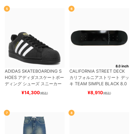
5
6
ADIDAS SKATEBOARDING S
CALIFORNIA STREET DECK
HOES
アディダススケートボー
カリフォルニアストリート
デッ
ディング
シューズ スニーカー
キ
TEAM
SIMPLE BLACK 8.0
スーパースター
SUPERSTAR A
ブランク（BBS / GENERATO
¥
14,300
¥
8,910
(税込)
(税込)
DV
BLACK/WHITE/WHITE
G
R）
スケートボード スケボー
W6931
スケートボード スケボ
ー
7
8