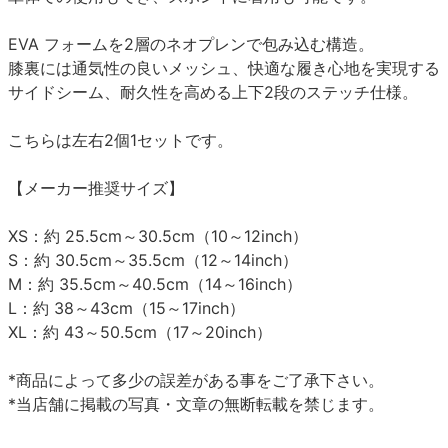
EVA フォームを2層のネオプレンで包み込む構造。
膝裏には通気性の良いメッシュ、快適な履き心地を実現する
サイドシーム、耐久性を高める上下2段のステッチ仕様。
こちらは左右2個1セットです。
【メーカー推奨サイズ】
XS：約 25.5cm～30.5cm（10～12inch）
S：約 30.5cm～35.5cm（12～14inch）
M：約 35.5cm～40.5cm（14～16inch）
L：約 38～43cm（15～17inch）
XL：約 43～50.5cm（17～20inch）
*商品によって多少の誤差がある事をご了承下さい。
*当店舗に掲載の写真・文章の無断転載を禁じます。