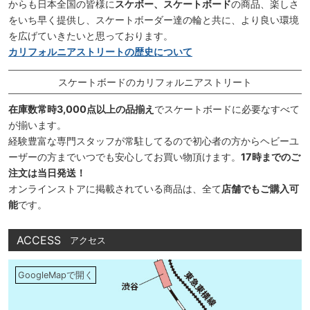
からも日本全国の皆様に
スケボー、スケートボード
の商品、楽しさ
をいち早く提供し、スケートボーダー達の輪と共に、より良い環境
を広げていきたいと思っております。
カリフォルニアストリートの歴史について
スケートボードのカリフォルニアストリート
在庫数常時3,000点以上の品揃え
でスケートボードに必要なすべて
が揃います。
経験豊富な専門スタッフが常駐してるので初心者の方からヘビーユ
ーザーの方までいつでも安心してお買い物頂けます。
17時までのご
注文は当日発送！
オンラインストアに掲載されている商品は、全て
店舗でもご購入可
能
です。
ACCESS
アクセス
GoogleMapで開く