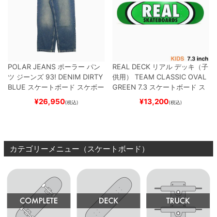
POLAR JEANS
ポーラー
パン
REAL DECK
リアル
デッキ（子
ツ ジーンズ
93! DENIM
DIRTY
供用）
TEAM
CLASSIC OVAL
BLUE
スケートボード スケボー
GREEN 7.3
スケートボード ス
ケボー
¥
26,950
¥
13,200
(税込)
(税込)
カテゴリーメニュー（スケートボード）