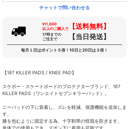
チャットで問い合わせる
¥11,000
【送料無料】
以上のご購入で
17時までの
【当日発送】
ご注文で
毎月１日はポイント５倍！10日と20日は３倍！
【187 KILLER PADS / KNEE PAD】
スケボー・スケートボードのプロテクターブランド、187
KILLER PADS（ワンエイトセブンキラーパッド）。
ニーパッドの下に装着し、ズレを軽減、保護機能を追加しま
す。
膝を包むように固定する為、十字靭帯の怪我を防ぎます。
単体での使用もでき、ズボン下に着用も可能です。