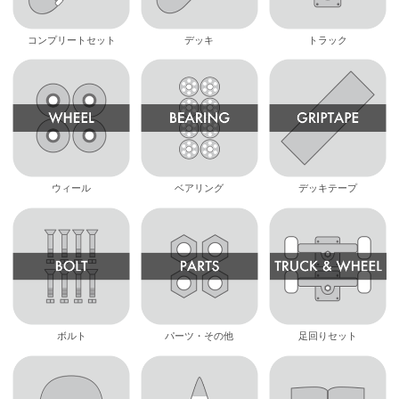
コンプリートセット
デッキ
トラック
ウィール
ベアリング
デッキテープ
ボルト
パーツ・その他
足回りセット