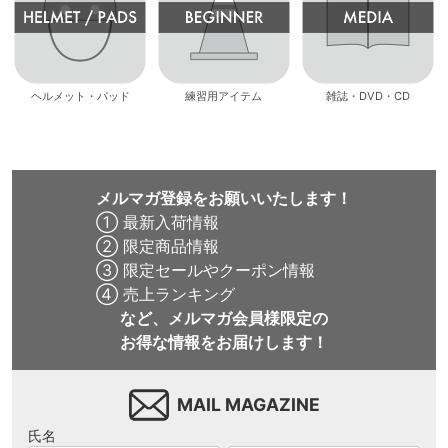
ヘルメット・パッド
練習用アイテム
雑誌・DVD・CD
メルマガ登録をお願いいたします！
① 最新入荷情報
② 限定商品情報
③ 限定セールやクーポン情報
④ 売上ランキング
など、メルマガ会員様限定の
お得な情報をお届けします！
MAIL MAGAZINE
氏名