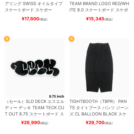
アリング
SWISS
オイルタイプ
TEAM
BRAND LOGO RED/WH
スケートボード スケボー
ITE 8.0
スケートボード スケボ
ー
¥
17,600
¥
15,345
(税込)
(税込)
3
4
（セール）
SLD DECK
エスエル
TIGHTBOOTH（TBPR） PAN
ディー
デッキ
TEAM
TECK CU
TS
タイトブース
パンツ ジーン
T OUT 8.75
スケートボード ス
ズ
CL BALLOON
BLACK
スケ
ケボー
ートボード スケボー
¥
29,990
¥
29,700
(税込)
(税込)