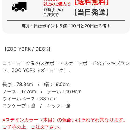
【送料無料】
以上のご購入で
17時までの
【当日発送】
ご注文で
毎月１日はポイント５倍！10日と20日は３倍！
【ZOO YORK / DECK】
ニューヨーク発のスケボー・スケートボードのデッキブラン
ド、ZOO YORK（ズーヨーク）。
長さ：78.8cm / 幅：19.0cm
ノーズ：17.7cm / テール：16.9cm
ウィールベース：33.7cm
コンケーブ：強 / キック：強
※ステインカラー（木目）の色合いはそれぞれ異なります。
ご了承の上、ご注文下さい。