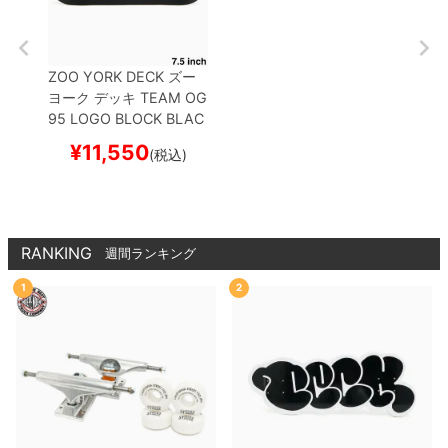
ZOO YORK DECK
ズー
ヨーク
デッキ
TEAM
OG
95 LOGO BLOCK BLAC
K 7.5
スケートボード ス
¥
11,550
(税込)
ケボー
RANKING
週間ランキング
1
2