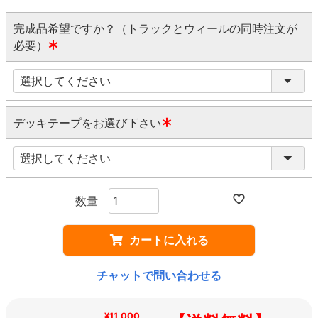
完成品希望ですか？（トラックとウィールの同時注文が
必要）
(
必
須
)
デッキテープをお選び下さい
(
必
須
)
カートに入れる
チャットで問い合わせる
¥11,000