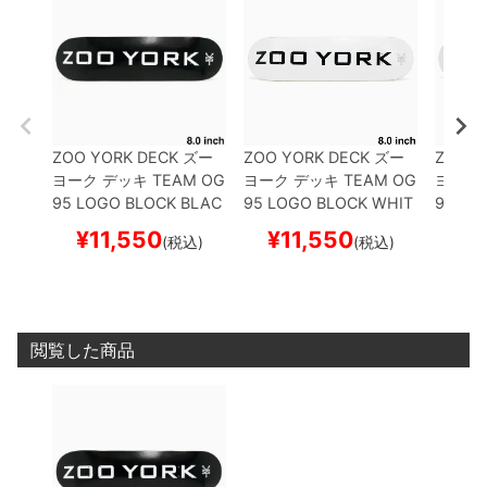
ZOO YORK DECK
ズー
ZOO YORK DECK
ズー
ZOO Y
ヨーク
デッキ
TEAM
OG
ヨーク
デッキ
TEAM
OG
ヨーク
95 LOGO BLOCK BLAC
95 LOGO BLOCK WHIT
95 LO
K 8.0
スケートボード ス
E 8.0
スケートボード ス
E 7.75
¥
11,550
¥
11,550
¥
1
(税込)
(税込)
ケボー
ケボー
ケボー
閲覧した商品