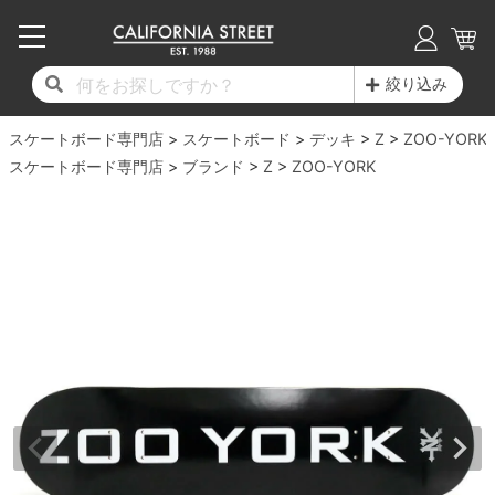
子供用デッキ
7.0inch以下
50mm
20cm
17時までのご注文は当日発送！
17時までのご注文は当日発送！
17時までのご注文は当日発送！
17時までのご注文は当日発送！
17時までのご注文は当日発送！
17時までのご注文は当日発送！
17時までのご注文は当日発送！
17時までのご注文は当日発送！
17時までのご注文は当日発送！
絞り込み
11,000円以上で送料無料！
11,000円以上で送料無料！
11,000円以上で送料無料！
11,000円以上で送料無料！
11,000円以上で送料無料！
11,000円以上で送料無料！
11,000円以上で送料無料！
11,000円以上で送料無料！
11,000円以上で送料無料！
スケートボード専門店
7.0inch以下
7.2inch
51mm
21cm
毎月1日はポイント5倍！10日と20日は3倍！
毎月1日はポイント5倍！10日と20日は3倍！
毎月1日はポイント5倍！10日と20日は3倍！
毎月1日はポイント5倍！10日と20日は3倍！
毎月1日はポイント5倍！10日と20日は3倍！
毎月1日はポイント5倍！10日と20日は3倍！
毎月1日はポイント5倍！10日と20日は3倍！
毎月1日はポイント5倍！10日と20日は3倍！
毎月1日はポイント5倍！10日と20日は3倍！
スケートボード
デッキ
Z
ZOO-YORK
スケートボード専門店
ブランド
Z
ZOO-YORK
デッキ新着一覧
トラック新着一覧
ウィール新着一覧
シューズ新着一覧
最新ブログ一覧
初心者の方へ
店舗情報
コンプリートセット（完成品）
Tシャツ
7.2inch
7.3inch
52mm
22cm
デッキブランド一覧（全てのデッキ）
トラックブランド一覧（全てのトラック）
ウィールブランド一覧（全てのウィール）
シューズブランド一覧
カテゴリー
商品情報
ショップライダー紹介
7.3inch
7.5inch
53mm
22.5cm
デッキ
ロングスリーブTシャツ
サイズからデッキを選ぶ
適合デッキサイズから選ぶ
ウィールをサイズから選ぶ
シューズをサイズから選ぶ
徹底解析
スタッフ紹介
7.5inch
7.6inch
54mm
23cm
トラック
ジャケット
スピットファイヤー F4（フォーミュラフォ
サンダル
スタッフおすすめアイテム
カリフォルニアストリートの歴史
7.6inch
7.7inch
55mm
23.5cm
ウィール
パーカー
ー）
インソール
ブランド紹介
求人情報
7.7inch
7.8inch
56mm
24cm
ベアリング
トレーナー・セーター
ボーンズ XF（エックスフォーミュラ）
シューレース・その他
INFO
プライバシーポリシー
7.8inch
7.9inch
57mm
24.5cm
デッキテープ
パンツ