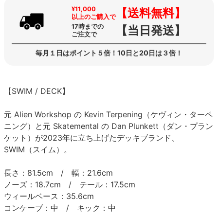
¥11,000
【送料無料】
以上のご購入で
17時までの
【当日発送】
ご注文で
毎月１日はポイント５倍！10日と20日は３倍！
【SWIM / DECK】
元 Alien Workshop の Kevin Terpening（ケヴィン・ターペ
ニング）と元 Skatemental の Dan Plunkett（ダン・プラン
ケット）が2023年に立ち上げたデッキブランド、
SWIM（スイム）。
長さ：81.5cm / 幅：21.6cm
ノーズ：18.7cm / テール：17.5cm
ウィールベース：35.6cm
コンケーブ：中 / キック：中