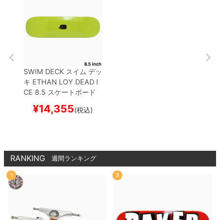
SWIM DECK
スイム
デッ
キ
ETHAN LOY
DEAD I
CE 8.5
スケートボード
スケボー
¥
14,355
(税込)
RANKING
週間ランキング
1
2