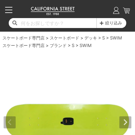
子供用デッキ
7.0inch以下
50mm
20cm
17時までのご注文は当日発送！
17時までのご注文は当日発送！
17時までのご注文は当日発送！
17時までのご注文は当日発送！
17時までのご注文は当日発送！
17時までのご注文は当日発送！
17時までのご注文は当日発送！
17時までのご注文は当日発送！
17時までのご注文は当日発送！
絞り込み
11,000円以上で送料無料！
11,000円以上で送料無料！
11,000円以上で送料無料！
11,000円以上で送料無料！
11,000円以上で送料無料！
11,000円以上で送料無料！
11,000円以上で送料無料！
11,000円以上で送料無料！
11,000円以上で送料無料！
スケートボード専門店
7.0inch以下
7.2inch
51mm
21cm
毎月1日はポイント5倍！10日と20日は3倍！
毎月1日はポイント5倍！10日と20日は3倍！
毎月1日はポイント5倍！10日と20日は3倍！
毎月1日はポイント5倍！10日と20日は3倍！
毎月1日はポイント5倍！10日と20日は3倍！
毎月1日はポイント5倍！10日と20日は3倍！
毎月1日はポイント5倍！10日と20日は3倍！
毎月1日はポイント5倍！10日と20日は3倍！
毎月1日はポイント5倍！10日と20日は3倍！
スケートボード
デッキ
S
SWIM
スケートボード専門店
ブランド
S
SWIM
デッキ新着一覧
トラック新着一覧
ウィール新着一覧
シューズ新着一覧
最新ブログ一覧
初心者の方へ
店舗情報
コンプリートセット（完成品）
Tシャツ
7.2inch
7.3inch
52mm
22cm
デッキブランド一覧（全てのデッキ）
トラックブランド一覧（全てのトラック）
ウィールブランド一覧（全てのウィール）
シューズブランド一覧
カテゴリー
商品情報
ショップライダー紹介
7.3inch
7.5inch
53mm
22.5cm
デッキ
ロングスリーブTシャツ
サイズからデッキを選ぶ
適合デッキサイズから選ぶ
ウィールをサイズから選ぶ
シューズをサイズから選ぶ
徹底解析
スタッフ紹介
7.5inch
7.6inch
54mm
23cm
トラック
ジャケット
スピットファイヤー F4（フォーミュラフォ
サンダル
スタッフおすすめアイテム
カリフォルニアストリートの歴史
7.6inch
7.7inch
55mm
23.5cm
ウィール
パーカー
ー）
インソール
ブランド紹介
求人情報
7.7inch
7.8inch
56mm
24cm
ベアリング
トレーナー・セーター
ボーンズ XF（エックスフォーミュラ）
シューレース・その他
INFO
プライバシーポリシー
7.8inch
7.9inch
57mm
24.5cm
デッキテープ
パンツ