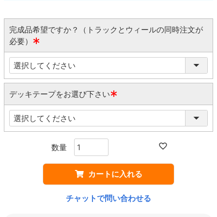
完成品希望ですか？（トラックとウィールの同時注文が
必要）
(
必
須
)
デッキテープをお選び下さい
(
必
須
)
カートに入れる
チャットで問い合わせる