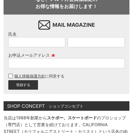
お得な情報をお届けします！
MAIL MAGAZINE
氏名
お申込メールアドレス
(
必
個人情報保護方針
に同意する
須
)
SHOP CONCEPT
ショップコンセプト
当店は1988年創業から
スケボー、スケートボード
のプロショップ
（専門店）として営業を続けております。CALIFORNIA
STREET（カリフォルニアストリート・カリスト）という店名の由