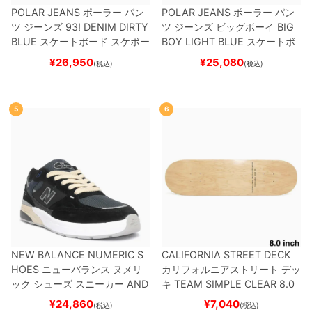
POLAR JEANS
ポーラー
パン
POLAR JEANS
ポーラー
パン
ツ ジーンズ
93! DENIM
DIRTY
ツ ジーンズ ビッグボーイ
BIG
BLUE
スケートボード スケボー
BOY
LIGHT BLUE
スケートボ
ード スケボー
¥
26,950
¥
25,080
(税込)
(税込)
5
6
NEW BALANCE NUMERIC S
CALIFORNIA STREET DECK
HOES
ニューバランス ヌメリ
カリフォルニアストリート
デッ
ック
シューズ スニーカー
AND
キ
TEAM
SIMPLE CLEAR 8.0
REW REYNOLDS 933
UN933
ブランク（DSM）
スケートボ
¥
24,860
¥
7,040
(税込)
(税込)