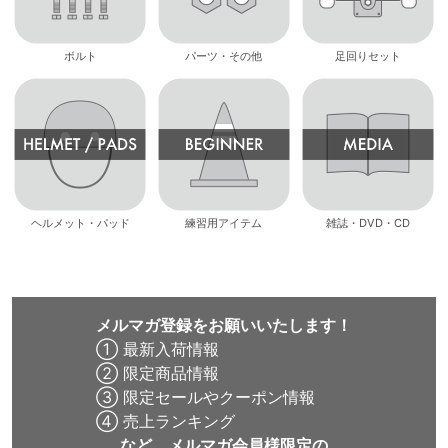
ボルト
パーツ・その他
足回りセット
ヘルメット・パッド
練習用アイテム
雑誌・DVD・CD
メルマガ登録をお願いいたします！
① 最新入荷情報
② 限定商品情報
③ 限定セールやクーポン情報
④ 売上ランキング
など、メルマガ会員様限定の