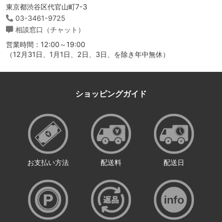
東京都渋谷区代官山町7-3
03-3461-9725
相談窓口（チャット）
営業時間：12:00～19:00
（12月31日、1月1日、2日、3日、を除き年中無休）
ショッピングガイド
お支払い方法
配送料
配送日