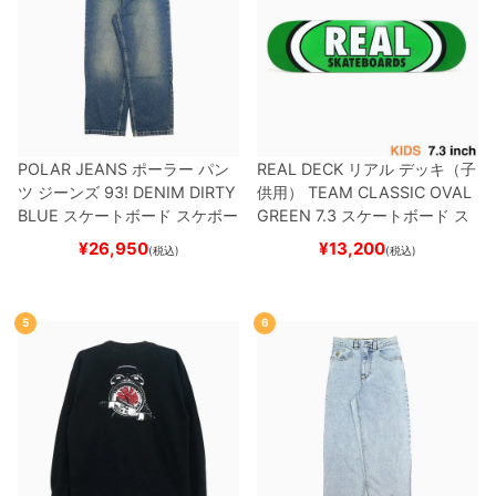
POLAR JEANS
ポーラー
パン
REAL DECK
リアル
デッキ（子
ツ ジーンズ
93! DENIM
DIRTY
供用）
TEAM
CLASSIC OVAL
BLUE
スケートボード スケボー
GREEN 7.3
スケートボード ス
ケボー
¥
26,950
¥
13,200
(税込)
(税込)
5
6