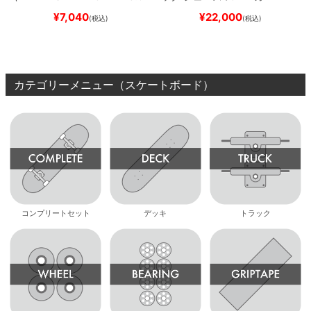
ブランク（DSM）
スケートボ
REW REYNOLDS 933
NM933
¥
7,040
¥
22,000
(税込)
(税込)
ード スケボー
BAR
BROWN/BLACK
スケート
ボード スケボー
カテゴリーメニュー（スケートボード）
コンプリートセット
デッキ
トラック