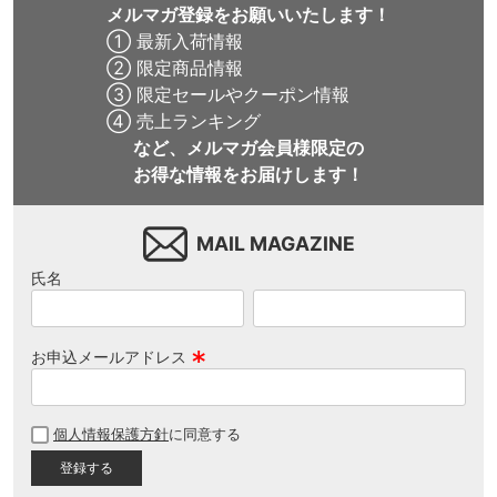
メルマガ登録をお願いいたします！
① 最新入荷情報
② 限定商品情報
③ 限定セールやクーポン情報
④ 売上ランキング
など、メルマガ会員様限定の
お得な情報をお届けします！
MAIL MAGAZINE
氏名
お申込メールアドレス
(
必
個人情報保護方針
に同意する
須
)