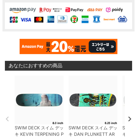
あなたにおすすめの商品
SWIM DECK
スイム
デッ
SWIM DECK
スイム
デッ
SWIM 
キ
KEVIN TERPENING
P
キ
DAN PLUNKETT
AR
キ
JUS