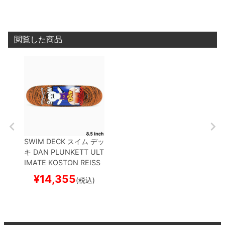
閲覧した商品
SWIM DECK
スイム
デッ
キ
DAN PLUNKETT
ULT
IMATE KOSTON REISS
UE 8.5 EGG SHAPE
ス
¥
14,355
(税込)
ケートボード スケボー