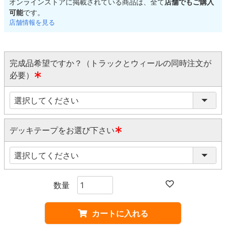
オンラインストアに掲載されている商品は、全て
店舗でもご購入
可能
です。
店舗情報を見る
完成品希望ですか？（トラックとウィールの同時注文が
必要）
(
必
須
)
デッキテープをお選び下さい
(
必
須
)
カートに入れる