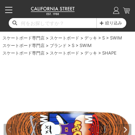
子供用デッキ
7.0inch以下
50mm
20cm
17時までのご注文は当日発送！
17時までのご注文は当日発送！
17時までのご注文は当日発送！
17時までのご注文は当日発送！
17時までのご注文は当日発送！
17時までのご注文は当日発送！
17時までのご注文は当日発送！
17時までのご注文は当日発送！
17時までのご注文は当日発送！
絞り込み
11,000円以上で送料無料！
11,000円以上で送料無料！
11,000円以上で送料無料！
11,000円以上で送料無料！
11,000円以上で送料無料！
11,000円以上で送料無料！
11,000円以上で送料無料！
11,000円以上で送料無料！
11,000円以上で送料無料！
スケートボード専門店
7.0inch以下
7.2inch
51mm
21cm
毎月1日はポイント5倍！10日と20日は3倍！
毎月1日はポイント5倍！10日と20日は3倍！
毎月1日はポイント5倍！10日と20日は3倍！
毎月1日はポイント5倍！10日と20日は3倍！
毎月1日はポイント5倍！10日と20日は3倍！
毎月1日はポイント5倍！10日と20日は3倍！
毎月1日はポイント5倍！10日と20日は3倍！
毎月1日はポイント5倍！10日と20日は3倍！
毎月1日はポイント5倍！10日と20日は3倍！
スケートボード
デッキ
S
SWIM
スケートボード専門店
ブランド
S
SWIM
デッキ新着一覧
トラック新着一覧
ウィール新着一覧
シューズ新着一覧
最新ブログ一覧
初心者の方へ
店舗情報
スケートボード専門店
コンプリートセット（完成品）
Tシャツ
スケートボード
デッキ
SHAPE
7.2inch
7.3inch
52mm
22cm
デッキブランド一覧（全てのデッキ）
トラックブランド一覧（全てのトラック）
ウィールブランド一覧（全てのウィール）
シューズブランド一覧
カテゴリー
商品情報
ショップライダー紹介
7.3inch
7.5inch
53mm
22.5cm
デッキ
ロングスリーブTシャツ
サイズからデッキを選ぶ
適合デッキサイズから選ぶ
ウィールをサイズから選ぶ
シューズをサイズから選ぶ
徹底解析
スタッフ紹介
7.5inch
7.6inch
54mm
23cm
トラック
ジャケット
スピットファイヤー F4（フォーミュラフォ
サンダル
スタッフおすすめアイテム
カリフォルニアストリートの歴史
7.6inch
7.7inch
55mm
23.5cm
ウィール
パーカー
ー）
インソール
ブランド紹介
求人情報
7.7inch
7.8inch
56mm
24cm
ベアリング
トレーナー・セーター
ボーンズ XF（エックスフォーミュラ）
シューレース・その他
INFO
プライバシーポリシー
7.8inch
7.9inch
57mm
24.5cm
デッキテープ
パンツ