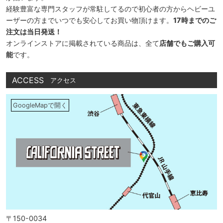
経験豊富な専門スタッフが常駐してるので初心者の方からヘビーユ
ーザーの方までいつでも安心してお買い物頂けます。
17時までのご
注文は当日発送！
オンラインストアに掲載されている商品は、全て
店舗でもご購入可
能
です。
ACCESS
アクセス
GoogleMapで開く
〒150-0034