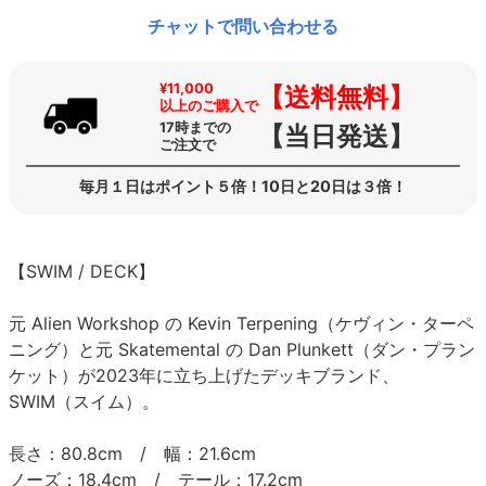
チャットで問い合わせる
¥11,000
【送料無料】
以上のご購入で
17時までの
【当日発送】
ご注文で
毎月１日はポイント５倍！10日と20日は３倍！
【SWIM / DECK】
元 Alien Workshop の Kevin Terpening（ケヴィン・ターペ
ニング）と元 Skatemental の Dan Plunkett（ダン・プラン
ケット）が2023年に立ち上げたデッキブランド、
SWIM（スイム）。
長さ：80.8cm / 幅：21.6cm
ノーズ：18.4cm / テール：17.2cm